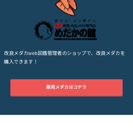
改良メダカweb図鑑管理者のショップで、改良メダカを
購入できます！
販売メダカはコチラ