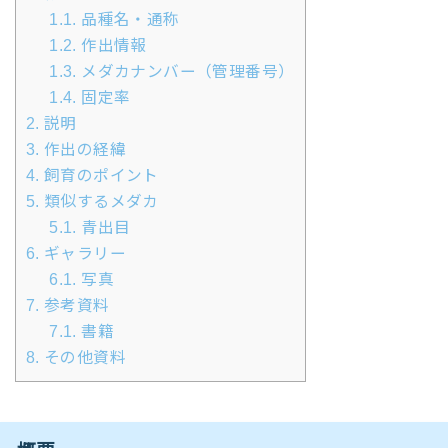
1.1.
品種名・通称
1.2.
作出情報
1.3.
メダカナンバー（管理番号）
1.4.
固定率
2.
説明
3.
作出の経緯
4.
飼育のポイント
5.
類似するメダカ
5.1.
青出目
6.
ギャラリー
6.1.
写真
7.
参考資料
7.1.
書籍
8.
その他資料