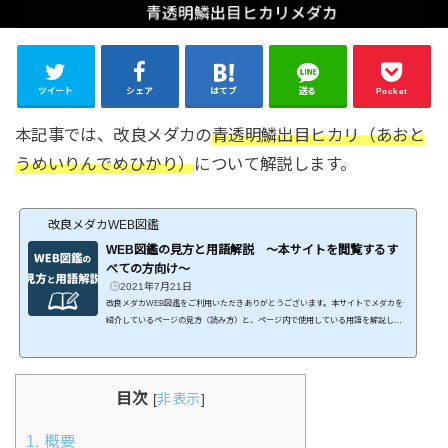
ツイート
シェア
はてブ
送る
Pocket
本記事では、改良メダカの
青透明鱗出目ヒカリ（あおと
うめいりんでめひかり）
について解説します。
改良メダカWEB図鑑
WEB図鑑の見方と用語解説 ～本サイトを閲覧するす
べての方向け～
2021年7月21日
改良メダカWEB図鑑をご利用いただきありがとうございます。本サイトでメダカを
紹介しているページの見方（読み方）と、ページ内で使用している用語を解説しま
す。本ページをざっと眺めるだけで、メダカ紹介ページの理解が深まるよ！概要紹
介メダカの簡単な紹介文です。品種名・通称改良メダカには、大きく分けて２種類
の名前があります。品種名と通称です。改良メダカには２つの名前がある品種名：メ
ダカの特徴を表現している名前通 称：メダカの愛称や販売名紹介メダカの品種名
目次
[
非表示
]
は、日本メダカ協会公式ガイドライン 改良メダカ品種分...
1.
概要