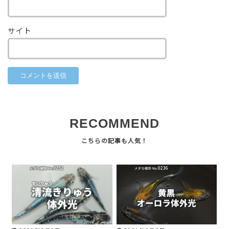
サイト
RECOMMEND