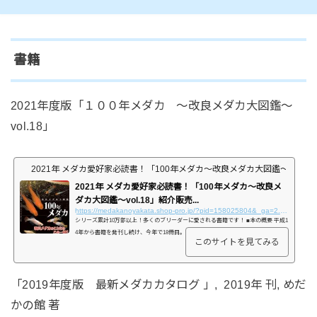
書籍
2021年度版「１００年メダカ ～改良メダカ大図鑑～
vol.18」
2021年 メダカ愛好家必読書！「100年メダカ〜改良メダカ大図鑑〜vol.1
2021年 メダカ愛好家必読書！「100年メダカ〜改良メ
ダカ大図鑑〜vol.18」紹介販売...
https://medakanoyakata.shop-pro.jp/?pid=158025804&_ga=2.208047573.634471502.1627205267-1167298458.1615801720
シリーズ累計10万部以上！多くのブリーダーに愛される書籍です！ ■本の概要 平成1
4年から書籍を発刊し続け、今年で18冊目。 改良メダカが雑誌などに掲載される前か
このサイトを見てみる
ら 改良メダカの専門誌を発刊し続けています。 おかげさまで、多くのブリーダーの
方に手に取っていただき、 シリーズ累計で10万部以上となりました！ ブリーダーの
方から信頼されている書籍ですので 安心感をもってご購入いただけます。
「2019年度版 最新メダカカタログ 」, 2019年 刊, めだ
かの館 著