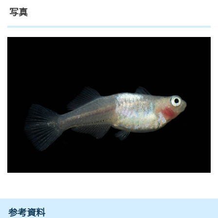
写真
参考資料