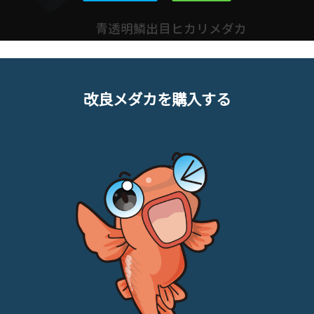
改良メダカを購入する