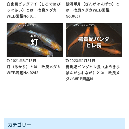
白出目ビッグアイ（しろでめび
銀河半月（ぎんがはんげつ）と
っぐあい）とは 改良メダカ
は 改良メダカWEB図鑑
WEB図鑑No.0…
No.0637
2021年8月13日
2023年1月31日
灯（あかり）とは 改良メダカ
楊貴妃パンダヒレ長（ようきひ
WEB図鑑No.0242
ぱんだひれなが）とは 改良メ
ダカWEB図鑑N…
カテゴリー