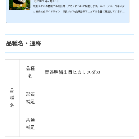
2021年7月16日
改良メダカの特徴である出目（でめ）について説明します。本ページは、日本メダ
カ協会公式ガイドライン 改良メダカ品種分類マニュアルを基に解説しています。
由来・概要２００６年に大野氏によって作出された，頭蓋骨の変形により，目から
口までの距離が短く，両目が飛び出しているメダカです。目の出方には個体差があ
り，横に出ている個体から上に向けて出ている個体までその表現は様々です。特徴両
目が飛び出している形質補足なし類似した形質なし出目メダカ一覧出目の特徴を含
むメダカ一覧は、こちらからご覧いただけます（本サイ...
品種名・通称
品種
青透明鱗出目ヒカリメダカ
名
品
形質
種
補足
名
共通
補足