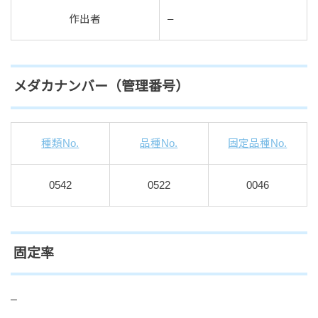
作出者
–
メダカナンバー（管理番号）
種類No.
品種No.
固定品種No.
0542
0522
0046
固定率
–