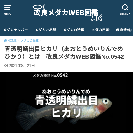
MENU
SEARCH
メダカナンバー
メダカの品種
メダカの特徴
メダカ用語
飼育情報
HOME
メダカの品種
青透明鱗出目ヒカリ（あおとうめいりんでめ
ひかり）とは 改良メダカWEB図鑑No.0542
2021年8月21日