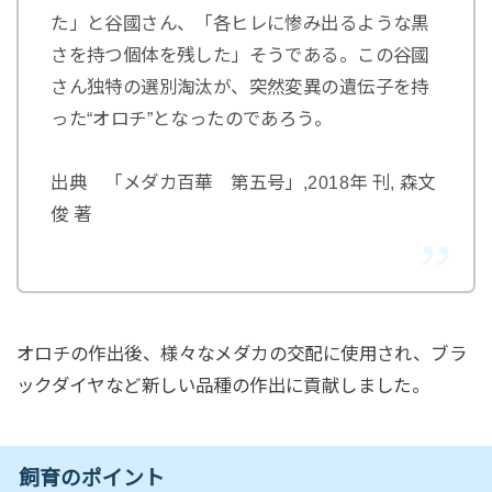
た」と谷國さん、「各ヒレに惨み出るような黒
さを持つ個体を残した」そうである。この谷國
さん独特の選別淘汰が、突然変異の遺伝子を持
った“オロチ”となったのであろう。
出典 「メダカ百華 第五号」,2018年 刊, 森文
俊 著
オロチの作出後、様々なメダカの交配に使用され、ブラ
ックダイヤなど新しい品種の作出に貢献しました。
飼育のポイント