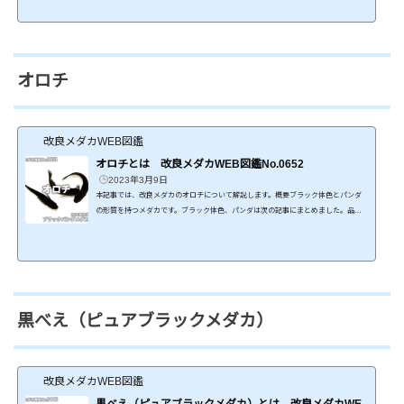
出年2009年発見者小川祝治作出者堀田祐二管理番号種類No.品種No.固定品種No.0019
00170026固定率-説明２００９年に小川氏が発見し堀田氏が作出。白い容器でも背地
反応しにくい黒い体色のメダカです。野生のメダカが黒メダカと呼ばれることがあ
りますが、改良メダカのブラックメダカはそれとは別物...
オロチ
改良メダカWEB図鑑
オロチとは 改良メダカWEB図鑑No.0652
2023年3月9日
本記事では、改良メダカのオロチについて解説します。概要ブラック体色とパンダ
の形質を持つメダカです。ブラック体色、パンダは次の記事にまとめました。品種
名・通称品種名品種名ブラックパンダメダカ形質補足 共通補足背地反応なし通称 オ
ロチ様々な呼び名 作出情報作出年2016年作出者谷國昌博メダカナンバー（管理番
号）種類No.品種No.固定品種No.06510630-固定率-説明ブラックメダカ（背地反応な
し）の中で、現在もっとも黒いとされている品種です。過去のブラックメダカは、
黒い容器では真っ黒の体色ですが、白い容器に移すと体...
黒べえ（ピュアブラックメダカ）
改良メダカWEB図鑑