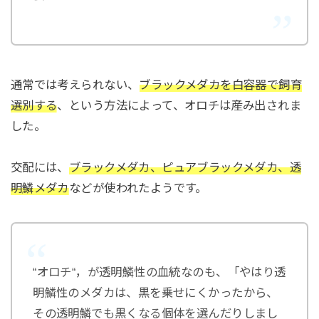
通常では考えられない、
ブラックメダカを白容器で飼育
選別する
、という方法によって、オロチは産み出されま
した。
交配には、
ブラックメダカ、ピュアブラックメダカ、透
明鱗メダカ
などが使われたようです。
“オロチ“，が透明鱗性の血統なのも、「やはり透
明鱗性のメダカは、黒を乗せにくかったから、
その透明鱗でも黒くなる個体を選んだりしまし