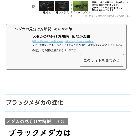
メダカの見分け方解説 - めだかの館
メダカの見分け方解説 - めだかの館
https://www.medakanoyakata.jp/?mode=f79
メダカの名前ってわかりにくい！そんな方向けに、小学生でもわかるようにメダカ
の見分け方の解説を紹介するページです！
このサイトを見てみる
ブラックメダカの進化