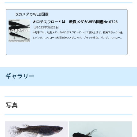
改良メダカWEB図鑑
オロチスワローとは 改良メダカWEB図鑑No.0726
2023年3月22日
本記事では、改良メダカのオロチスワローについて解説します。概要ブラック体色
とパンダ、スワローの形質を持つメダカです。ブラック体色、パンダ、スワローは
次の記事にまとめました。品種名・通称品種名品種名ブラックパンダスワローメダ
カ形質補足 共通補足背地反応なし通称 オロチスワロー様々な呼び名 作出情報作出年
2017年作出者-メダカナンバー（管理番号）種類No.品種No.固定品種No.07260703-固
定率-説明ブラック体色とパンダ、スワローの形質を持つメダカです。オロチはブラ
ックメダカ（背地反応なし）の中で、現在もっとも黒...
ギャラリー
写真