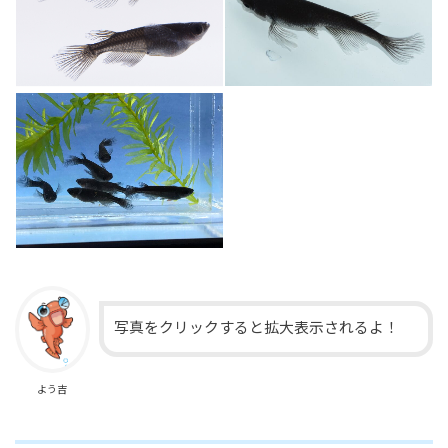
写真をクリックすると拡大表示されるよ！
よう吉