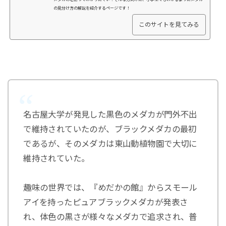
の見分け方の解説を紹介するページです！
このサイトを見てみる
名古屋大学が発見した黒色のメダカが門外不出
で維持されていたのが、ブラックメダカの最初
であるが、そのメダカは東山動植物園で大切に
維持されていた。
趣味の世界では、『めだかの館』からスモール
アイを持ったピュアブラックメダカが発表さ
れ、体色の黒さが様々なメダカで追求され、普