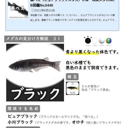
黒べえ（ピュアブラックメダカ）とは 改良メダカWE
B図鑑No.0446
2021年8月20日
本記事では、改良メダカの黒べえ（くろべえ）、ピュアブラックメダカについて解
説します。概要ブラック体色でスモールアイの形質を持つメダカです。ピュアブラッ
クメダカと黒べえは、どちらもニックネームです。ブラック体色、スモールアイは
次の記事にまとめました。品種名・通称品種名品種名ブラックスモールアイメダカ
形質補足 共通補足背地反応なし通称黒べえ（くろべえ）、ピュアブラックメダカ
様々な呼び名 作出情報作出年2001年作出者大場幸雄メダカナンバー（管理番号）種
類No.品種No.固定品種No.04460427-固定率-説明ブラック...