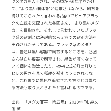
クメダカを入手され、その頃から6年半をかけ
て、”より黒い個体を”と追求されながら、飼育を
続けてこられたと言われる｡途中でピュアブラッ
クの血統を交配された谷國さん、｢より黒いメダ
カ」を目指され、それまで言われていたブラッ
ク系の選別とは逆説的な考え方での選別方法を
実践されたそうである。ブラック系のメダカ
は、普通は黒い容器で飼育するところを、谷國
さんは白い容器で飼育され、黒色が薄くなって
いく個体を淘汰したり、夜中に蛍光灯の灯りで
ヒレの黒さを見て種親を残すようにされるな
ど、これまでに黒色を追究された方々とは異な
る方法も取り入れられたと言われるのである。
出典 「メダカ百華 第五号」,2018年 刊, 森文
俊 著