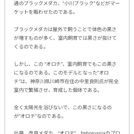
通のブラックメダカ、“小川ブラック”などがマー
ケットを賑わせたのである。
ブラックメダカは屋外で飼うことで体色の黒さ
が増すものが多く、室内飼育では黒さが抜けて
くるのである。
しかし、この “オロチ”、室内飼育でもこの黒さ
になるのである。このモデルとなった“オロ
チ”は、神奈川県川崎市在住の中里良則氏が完全
室内で繁殖させ、育成した個体である。
全く太陽光を浴びないで、この黒さになるの
が“オロチ”なのである。
出典 改良メダカ “オロチ” fmborussiaのブロ