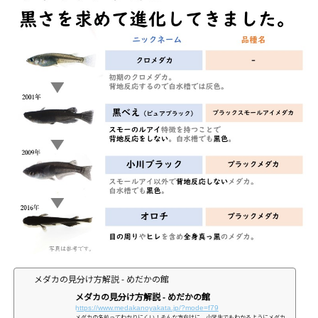
メダカの見分け方解説 - めだかの館
メダカの見分け方解説 - めだかの館
https://www.medakanoyakata.jp/?mode=f79
メダカの名前ってわかりにくい！そんな方向けに、小学生でもわかるようにメダカ