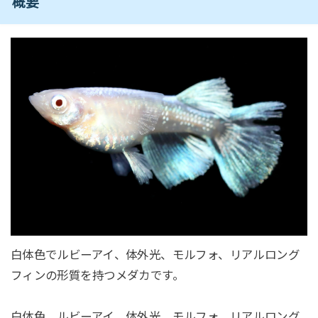
概要
白体色でルビーアイ、体外光、モルフォ、リアルロング
フィンの形質を持つメダカです。
白体色、ルビーアイ、体外光、モルフォ、リアルロング