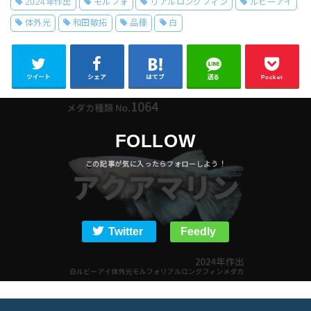
2024年作出
モルフォ
リアルロングフィン
ルビーアイ
体外光
和田敏拓
品種
白
ツイート
シェア
はてブ
送る
Pocket
FOLLOW
Twitter
Feedly