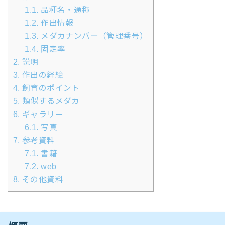
1.1.
品種名・通称
1.2.
作出情報
1.3.
メダカナンバー（管理番号）
1.4.
固定率
2.
説明
3.
作出の経緯
4.
飼育のポイント
5.
類似するメダカ
6.
ギャラリー
6.1.
写真
7.
参考資料
7.1.
書籍
7.2.
web
8.
その他資料