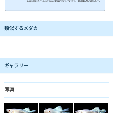
共通の選別ポイントはこちらの記事にまとめています。 普通種体型の選別ポイント
ダルマ体型の要素が少ないメダカの一般的な体型と言えるのが、普通種体型です。
しかし改良メダカにはダルマ体型（後に記述）があり、綺麗な普通種体型を目指し
ているのであれば、ダルマ体型（＝体長が短い）の要素は普通種体型の魅力を下げ
る要因となります。体長の区分は普通種体型、ショート、半ダルマ、ダルマ体型な
ど、６段階程度に区分されます（図参照）。...
類似するメダカ
ギャラリー
写真