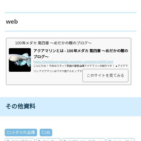
web
100年メダカ 第四章 〜めだかの館のブログ〜
アクアマリンとは - 100年メダカ 第四章 〜めだかの館の
ブログ〜
https://medakanoyakata.muragon.com/entry/1648.html
こんにちは！ 今日はスタッフ和田の最新品種アクアマリンの紹介です！ ▲アクアマ
リン アクアマリンはブドウ目アルビノプラチナ幹之リアルロングフィン「トパー
このサイトを見てみる
ズ」とレーヴの交配から作出されました
アルビノの白い体にモルフォのヒレ光で
青く光る大きなヒレが特徴です！ プラチナ幹之の...
その他資料
メダカの品種
白