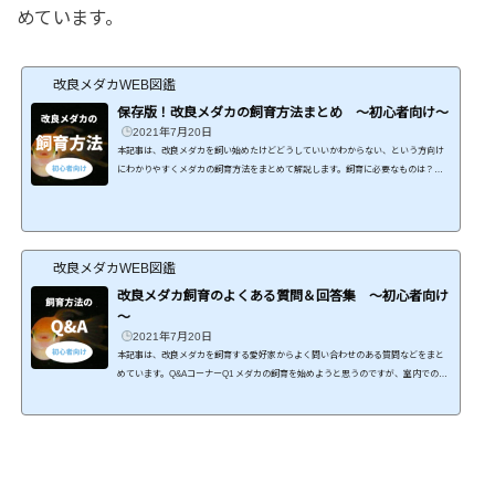
めています。
改良メダカWEB図鑑
保存版！改良メダカの飼育方法まとめ ～初心者向け～
2021年7月20日
本記事は、改良メダカを飼い始めたけどどうしていいかわからない、という方向け
にわかりやすくメダカの飼育方法をまとめて解説します。飼育に必要なものは？砂
利は必要？グリーンウォーターって？水換えの仕方は？エサは何回あげればいい？
交配のやり方は？屋外、屋内の飼育の違いは？このような疑問にお答えします！ 優
雅に泳ぐ白メダカたち。日々、管理をしてあげることで元気な姿を見せてくれま
す。メダカ飼育の前に水槽水槽の目安は１匹に１Lの水量メダカは丈夫な魚ですの
で、水が漏れない容器であればどんなものでも大丈夫です。...
改良メダカWEB図鑑
改良メダカ飼育のよくある質問＆回答集 ～初心者向け
～
2021年7月20日
本記事は、改良メダカを飼育する愛好家からよく問い合わせのある質問などをまと
めています。Q&AコーナーQ1 メダカの飼育を始めようと思うのですが、室内での飼
育と野外での飼育はどちらがいいのでしょうか？Ａ：野外飼育がおすすめです。メ
ダカにとって日光はとても大切で、屋外飼育の場合、メダカが病気になりにくく成
長も良いと感じます。 しかし、室内飼育の方が常にメダカを観察・観賞できますの
で、観賞目的の場合は室内での飼育が良いでしょう。Q2 屋外でメダカを飼育したい
のですが、気をつけることはありますか？Ａ：気を...