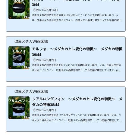
3/44
2021年7月16日
改良メダカの特徴である体外光（たいがいこう）について説明します。本ページ
は、日本メダカ協会公式ガイドライン 改良メダカ品種分類マニュアルを基に解説
しています。由来・概要２００７年に菅高志氏が発見した背中に青白い光が発現す
るメダカで，「幹之（みゆき）」の名で知られています。前述の「楊貴妃（朱赤体
色）」と並ぶ改良めだかを代表する品種です。改良メダカの２大品種 目を引く朱赤
改良メダカWEB図鑑
色が特徴の「楊貴妃」 背中のヒカリが特徴の「幹之」発見された当時，体外光は青
体色，白体色にしか発現しませんでしたが，現在は半透明...
モルフォ ～メダカのヒレ変化の特徴～ メダカの特徴
39/44
2023年2月2日
改良メダカの特徴であるモルフォについて説明します。本ページは、日本メダカ協
会公式ガイドライン 改良メダカ品種分類マニュアルを基に解説しています。由
来・概要２０１９年に田中拓也氏が作出された、尾ビレが扇状になり、ヒレの先が
鋸歯状になるメダカです。尾ビレ以外のヒレも同じような発現をし、特に胸ビレ、
腹ビレは鋸歯状になりやすいです。特徴尾ビレが扇（おうぎ）状になり、ヒレの先
改良メダカWEB図鑑
が鋸歯（きょうし）状になる。形質補足補足についてはこちらの記事にまとめてい
ます。 類似した形質なしモルフォメダカ一覧モルフォ...
リアルロングフィン ～メダカのヒレ変化の特徴～ メ
ダカの特徴38/44
2023年2月2日
改良メダカの特徴であるリアルロングフィンについて説明します。本ページは、日
本メダカ協会公式ガイドライン 改良メダカ品種分類マニュアルを基に解説してい
ます。由来・概要２０２０年に中里良則氏が作出された、全てのヒレの大きさ（長
さ）が1.5倍以上になるメダカです。ヒレ長との違いについては、ヒレ長はヒレの縁