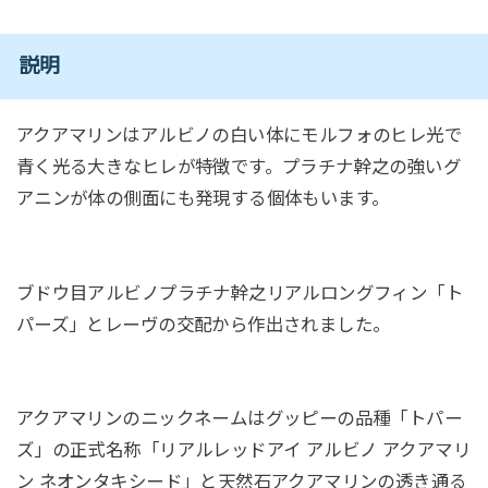
説明
アクアマリンはアルビノの白い体にモルフォのヒレ光で
青く光る大きなヒレが特徴です。プラチナ幹之の強いグ
アニンが体の側面にも発現する個体もいます。
ブドウ目アルビノプラチナ幹之リアルロングフィン「ト
パーズ」とレーヴの交配から作出されました。
アクアマリンのニックネームはグッピーの品種「トパー
ズ」の正式名称「リアルレッドアイ アルビノ アクアマリ
ン ネオンタキシード」と天然石アクアマリンの透き通る