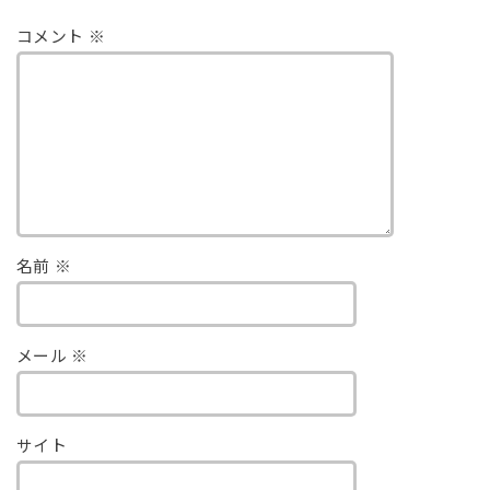
コメント
※
名前
※
メール
※
サイト