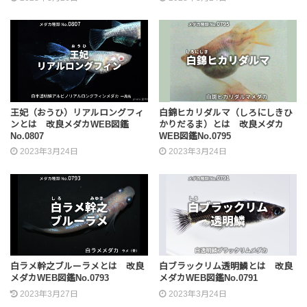
王妃（おうひ）リアルロングフィ
白錦ヒカリダルマ（しろにしきひ
ンとは 改良メダカWEB図鑑
かりだるま）とは 改良メダカ
No.0807
WEB図鑑No.0795
2023年3月24日
2023年3月24日
白ラメ幹之ブルーラメとは 改良
白ブラックリム透明鱗とは 改良
メダカWEB図鑑No.0793
メダカWEB図鑑No.0791
2023年3月27日
2023年3月24日