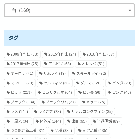
タグ
2009年作出
(33)
2015年作出
(24)
2016年作出
(37)
2017年作出
(25)
アルビノ
(68)
オレンジ
(51)
オーロラ
(41)
サムライ
(43)
スモールアイ
(82)
スワロー
(79)
セルフィン
(36)
ダルマ
(126)
パンダ
(70)
ヒカリ
(213)
ヒカリダルマ
(64)
ヒレ長
(98)
ピンク
(43)
ブラック
(134)
ブラックリム
(27)
メラー
(25)
ラメ
(146)
ラメ幹之
(28)
リアルロングフィン
(35)
一周光
(34)
体外光
(144)
出目
(95)
半透明鱗
(89)
協会認定新品種
(31)
品種
(886)
固定品種
(135)