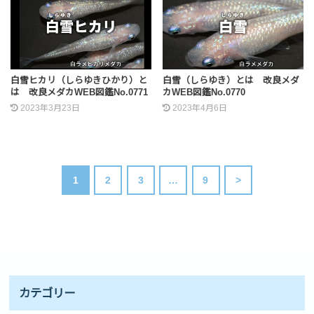
白雪ヒカリ（しらゆきひかり）と
白雪（しらゆき）とは 改良メダ
は 改良メダカWEB図鑑No.0771
カWEB図鑑No.0770
2023年3月23日
2023年4月6日
1
2
3
…
9
>
カテゴリー