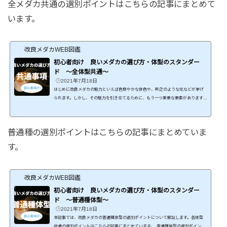
全メダカ共通の選別ポイントはこちらの記事にまとめて
います。
改良メダカWEB図鑑
初心者向け 良いメダカの選び方・体型のスタンダー
ド ～全体型共通～
2021年7月18日
はじめに改良メダカの魅力といえば色鮮やかな体色や、幹之のような光などが挙げ
られます。しかし、その魅力を引き立てるために、もう一つ重要な要素があります。
それが体型です。体型の悪いメダカは、痩せ細ってフラフラと泳いだり、背骨が曲
がっており、魅力的なメダカとはいえません。では、健康的な体型の良いメダカを
作るにはどうしたら良いのか。種親選びが最も重要美しいメダカを作るために最も
普通種の選別ポイントはこちらの記事にまとめていま
重要なのは、種親となるメダカです。種親にするメダカを選ぶ時に、今後美しいメ
ダカが産まれるかが決まります。骨が曲がりやすい系統...
す。
改良メダカWEB図鑑
初心者向け 良いメダカの選び方・体型のスタンダー
ド ～普通種体型～
2021年7月18日
本記事では、改良メダカの普通種体型の選別ポイントについて解説します。各体型
共通の選別ポイントはこちらの記事にまとめています。 普通種体型の選別ポイント