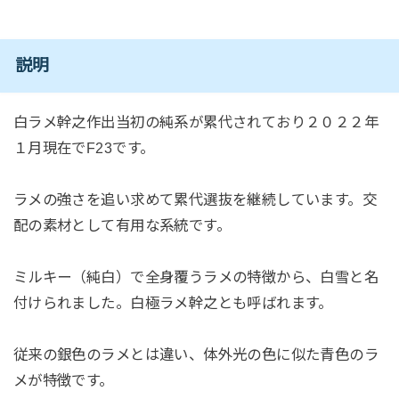
説明
白ラメ幹之作出当初の純系が累代されており２０２２年
１月現在でF23です。
ラメの強さを追い求めて累代選抜を継続しています。交
配の素材として有用な系統です。
ミルキー（純白）で全身覆うラメの特徴から、白雪と名
付けられました。白極ラメ幹之とも呼ばれます。
従来の銀色のラメとは違い、体外光の色に似た青色のラ
メが特徴です。