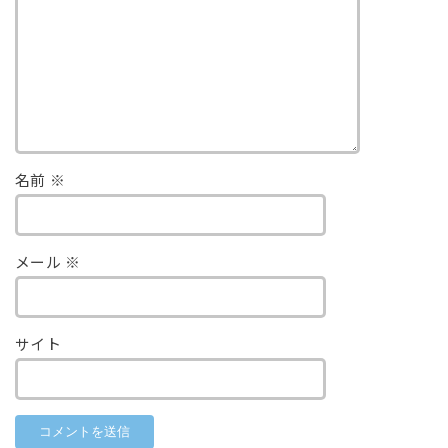
名前
※
メール
※
サイト