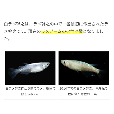
白ラメ幹之は、ラメ幹之の中で一番最初に作出されたラ
メ幹之です。現在の
ラメブームの火付け役
となりまし
た。
2014年での白ラメ幹之。体外光の
白ラメ幹之作出以前のラメ。銀色で
色に似た青色のラメ。
数も少ない。