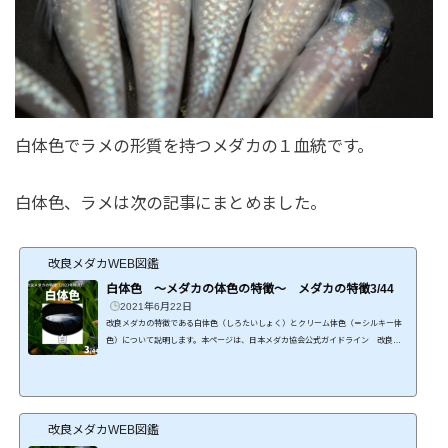
白体色でラメの形質を持つメダカの１血統です。
白体色、ラメは次の記事にまとめました。
改良メダカWEB図鑑
白体色 ～メダカの体色の特徴～ メダカの特徴3/44
2021年6月22日
改良メダカの特徴である白体色（しろたいしょく）とクリーム体色（＝シルキー体
色）について説明します。本ページは、日本メダカ協会公式ガイドライン 改良メ
ダカ品種分類マニュアルを基に解説しています。由来・概要野生型から黒色素胞と
黄色素胞が欠如した白体色のメダカです。メダカは魚類では珍しく白色素胞がある
ため，白体色を表現することができます。特徴体色が白色である形質補足補足につ
いてはこちらの記事にまとめています。白（クリーム）（シルキー体色とも呼ばれ
る）シルキー体色（＝クリーム）は白体色の１種である。...
改良メダカWEB図鑑