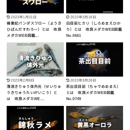
2023年1月31日
2023年3月16日
楊貴妃パンダスワロー（ようき
白目前ヒカリ（しろめまえひか
ひぱんだすわろー）とは 改良
り）とは 改良メダカWEB図鑑
メダカWEB図鑑…
No.0661
2023年2月8日
2023年3月26日
清流きりゅう体外光（せいりゅ
茶出目目前（ちゃでめめまえ）
うきりゅうたいがいこう）と
とは 改良メダカWEB図鑑
は 改良メダカWE…
No.0749