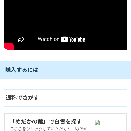
購入するには
通称でさがす
「めだかの館」で白雪を探す
こちらをクリックしていただくと、めだか