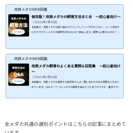
改良メダカWEB図鑑
保存版！改良メダカの飼育方法まとめ ～初心者向け～
2021年7月20日
本記事は、改良メダカを飼い始めたけどどうしていいかわからない、という方向け
にわかりやすくメダカの飼育方法をまとめて解説します。飼育に必要なものは？砂
利は必要？グリーンウォーターって？水換えの仕方は？エサは何回あげればいい？
交配のやり方は？屋外、屋内の飼育の違いは？このような疑問にお答えします！ 優
雅に泳ぐ白メダカたち。日々、管理をしてあげることで元気な姿を見せてくれま
す。メダカ飼育の前に水槽水槽の目安は１匹に１Lの水量メダカは丈夫な魚ですの
で、水が漏れない容器であればどんなものでも大丈夫です。...
改良メダカWEB図鑑
改良メダカ飼育のよくある質問＆回答集 ～初心者向け
～
2021年7月20日
本記事は、改良メダカを飼育する愛好家からよく問い合わせのある質問などをまと
めています。Q&AコーナーQ1 メダカの飼育を始めようと思うのですが、室内での飼
育と野外での飼育はどちらがいいのでしょうか？Ａ：野外飼育がおすすめです。メ
ダカにとって日光はとても大切で、屋外飼育の場合、メダカが病気になりにくく成
長も良いと感じます。 しかし、室内飼育の方が常にメダカを観察・観賞できますの
で、観賞目的の場合は室内での飼育が良いでしょう。Q2 屋外でメダカを飼育したい
のですが、気をつけることはありますか？Ａ：気を...
全メダカ共通の選別ポイントはこちらの記事にまとめて
います。