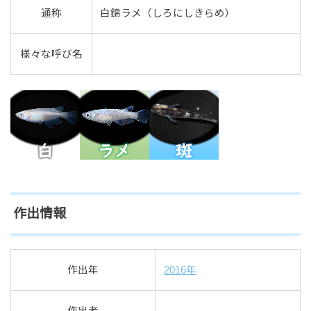
通称
白錦ラメ（しろにしきらめ）
様々な呼び名
作出情報
作出年
2016年
作出者
–