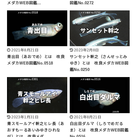
メダカWEB図鑑…
図鑑No.0272
2021年8月21日
2023年2月8日
青出目（あおでめ）とは 改良
サンセット幹之（さんせっとみ
メダカWEB図鑑No.0518
ゆき）とは 改良メダカWEB図
鑑No.0250
2023年1月31日
2021年8月21日
青スモールアイ幹之ヒレ長（あ
白出目ダルマ（しろでめだる
おすもーるあいみゆきひれな
ま）とは 改良メダカWEB図鑑
が）とは 改良メダ…
No.0516