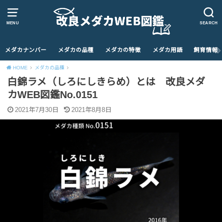
MENU
SEARCH
メダカナンバー
メダカの品種
メダカの特徴
メダカ用語
飼育情報
HOME
メダカの品種
白錦ラメ（しろにしきらめ）とは 改良メダ
カWEB図鑑No.0151
2021年7月30日
2021年8月8日