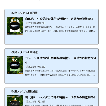
改良メダカWEB図鑑
白体色 ～メダカの体色の特徴～ メダカの特徴3/44
2021年6月22日
改良メダカの特徴である白体色（しろたいしょく）とクリーム体色（＝シルキー体
色）について説明します。本ページは、日本メダカ協会公式ガイドライン 改良メ
ダカ品種分類マニュアルを基に解説しています。由来・概要野生型から黒色素胞と
黄色素胞が欠如した白体色のメダカです。メダカは魚類では珍しく白色素胞がある
ため，白体色を表現することができます。特徴体色が白色である形質補足補足につ
いてはこちらの記事にまとめています。白（クリーム）（シルキー体色とも呼ばれ
る）シルキー体色（＝クリーム）は白体色の１種である。...
改良メダカWEB図鑑
ラメ ～メダカの虹色素胞の特徴～ メダカの特徴22/4
4
2021年7月16日
改良メダカの特徴であるラメについて説明します。本ページは、日本メダカ協会公
式ガイドライン 改良メダカ品種分類マニュアルを基に解説しています。由来・概
要鱗１枚１枚に光が発現するメダカです。鱗片（りんぺん｜うろこ１枚のこと）に
虹色素胞（こうしきそほう）が集まることで，キラキラとした光を表現していま
す。現在のラメは体を覆うほど多くの光を発現しますが，体外光が世に出回る前（2
改良メダカWEB図鑑
008年以前）のラメは数枚程度の光しか発現しなかったため，ラメは重要な形質とし
て認知されていませんでした。 2008年以前のラメ。銀河（...
斑（錦） ～メダカの柄の特徴～ メダカの特徴28/44
2021年7月16日
改良メダカの特徴である斑（ぶち）（錦（にしき）とも呼ばれる）について説明し