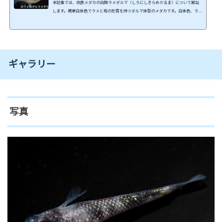
本記事では、改良メダカの白錦ラメダルマ（しろにしきらめだるま）について解説
します。概要白体色でラメと斑の形質を持つダルマ体型のメダカです。白体色、ラ
メ、斑は次の記事にまとめました。品種名・通称品種名品種名白ラメ斑ダルマメダ
カ形質補足 共通補足-通称白錦ラメダルマ（しろにしきらめだるま）様々な呼び
名 作出情報作出年-作出者-メダカナンバー（管理番号）種類No.品種No.固定品種No.
01520141-固定率-説明白体色でラメと斑の形質を持つダルマ体型のメダカです。作出
の経緯 飼育のポイント基本的な飼育方法とよくあ...
ギャラリー
写真