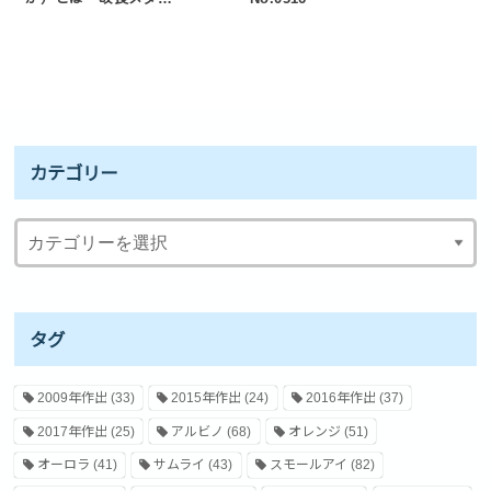
カテゴリー
タグ
2009年作出
(33)
2015年作出
(24)
2016年作出
(37)
2017年作出
(25)
アルビノ
(68)
オレンジ
(51)
オーロラ
(41)
サムライ
(43)
スモールアイ
(82)