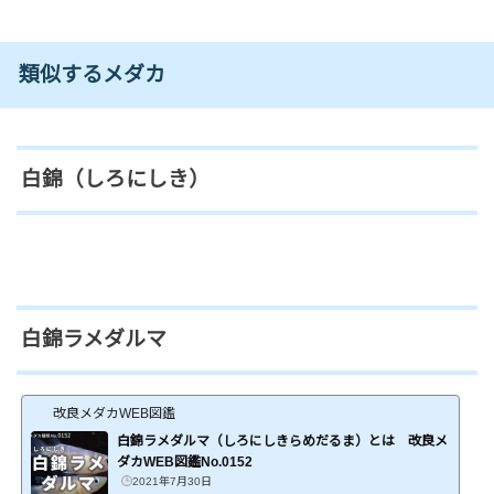
ているのであれば、ダルマ体型（＝体長が短い）の要素は普通種体型の魅力を下げ
る要因となります。体長の区分は普通種体型、ショート、半ダルマ、ダルマ体型な
ど、６段階程度に区分されます（図参照）。...
類似するメダカ
白錦（しろにしき）
白錦ラメダルマ
改良メダカWEB図鑑
白錦ラメダルマ（しろにしきらめだるま）とは 改良メ
ダカWEB図鑑No.0152
2021年7月30日