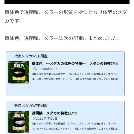
黄体色で透明鱗、メラーの形質を持つヒカリ体型のメダ
カです。
黄体色、透明鱗、メラーは次の記事にまとめました。
改良メダカWEB図鑑
黄体色 ～メダカの体色の特徴～ メダカの特徴2/44
2021年6月19日
改良メダカの特徴である黄体色（きたいしょく）について説明します。本ページ
は、日本メダカ協会公式ガイドライン 改良メダカ品種分類マニュアルを基に解説
しています。由来・概要改良メダカ品種として最も古くから親しまれてきた黄色の
メダカ（ヒメダカと呼ばれたりする）です。野生型から黒色素胞が欠如したこと
で，黄色の体色を発現しています。特徴体色が黄色である形質補足なし補足につい
てはこちらの記事にまとめています。類似した形質黄体色は、オレンジ体色や朱赤
体色、琥珀体色と似ています。黄，オレンジ，朱赤，琥珀体色...
改良メダカWEB図鑑
透明鱗 メダカの特徴11/44
2021年7月16日
改良メダカの特徴である透明鱗（とうめいりん）について説明します。本ページ
は、日本メダカ協会公式ガイドライン 改良メダカ品種分類マニュアルを基に解説
しています。由来・概要エラ蓋（ぶた）部分（ほっぺの部分）が赤くなる（以下，