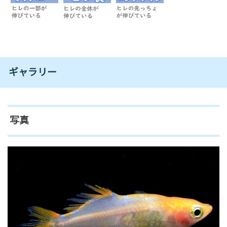
ギャラリー
写真