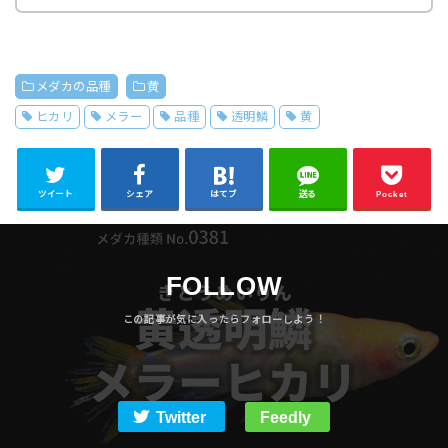
メダカの品種
黄
ヒカリ
メラー
品種
透明鱗
黄
ツイート
シェア
はてブ
送る
Pocket
FOLLOW
Twitter
Feedly