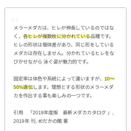
メラーメダカは、ヒレが伸長しているのではな
く、
各ヒレが複数枚に分かれている
品種です。
ヒレの形状は個体差があり、同じ形をしている
メダカは存在しません。分かれているヒレをな
びかせながら 泳ぐ姿が魅力的です。
固定率は体色や系統によって違いますが、
10〜
50%遺伝
します。理想とする形状のメラーメダ
カを作出する事も楽しみの一つです。
引用 「2019年度版 最新メダカカタログ 」,
2019年 刊, めだかの館 著