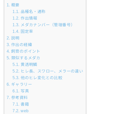
1.
概要
1.1.
品種名・通称
1.2.
作出情報
1.3.
メダカナンバー（管理番号）
1.4.
固定率
2.
説明
3.
作出の経緯
4.
飼育のポイント
5.
類似するメダカ
5.1.
黄透明鱗
5.2.
ヒレ長、スワロー、メラーの違い
5.3.
他のヒレ変化との比較
6.
ギャラリー
6.1.
写真
7.
参考資料
7.1.
書籍
7.2.
web