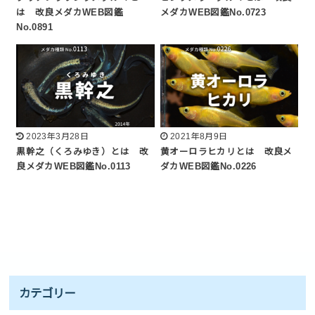
は 改良メダカWEB図鑑
メダカWEB図鑑No.0723
No.0891
2023年3月28日
2021年8月9日
黒幹之（くろみゆき）とは 改
黄オーロラヒカリとは 改良メ
良メダカWEB図鑑No.0113
ダカWEB図鑑No.0226
カテゴリー