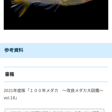
参考資料
書籍
2021年度版「１００年メダカ ～改良メダカ大図鑑～
vol.18」