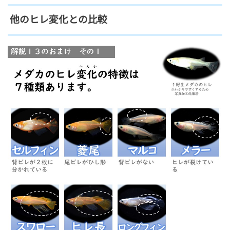
他のヒレ変化との比較