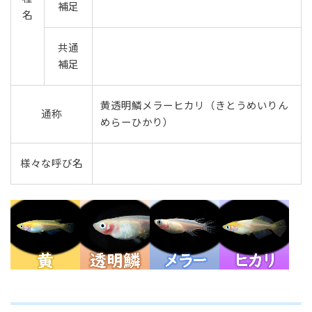
補足
名
共通
補足
黄透明鱗メラーヒカリ（きとうめいりん
通称
めらーひかり）
様々な呼び名