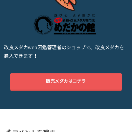
改良メダカweb図鑑管理者のショップで、改良メダカを
購入できます！
販売メダカはコチラ