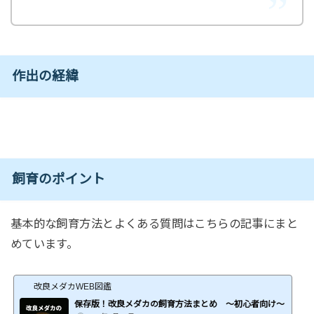
作出の経緯
飼育のポイント
基本的な飼育方法とよくある質問はこちらの記事にまと
めています。
改良メダカWEB図鑑
保存版！改良メダカの飼育方法まとめ ～初心者向け～