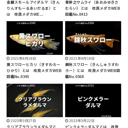
金鱗スモールアイダルマ（きん
青幹之サムライ（あおみゆきさ
りんすもーるあいだるま）と
むらい）とは 改良メダカWEB
は 改良メダカWE…
図鑑No.0413
2021年8月19日
2021年8月19日
黄スワローヒカリ（きすわろー
錦秋スワロー（きんしゅうすわ
ひかり）とは 改良メダカWEB
ろー）とは 改良メダカWEB図
図鑑No.0345
鑑No.0368
2023年3月27日
2023年3月22日
クリアブラウンラメダルマと
ピンクメラーダルマとは 改良