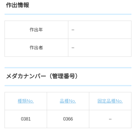
作出情報
作出年
–
作出者
–
メダカナンバー（管理番号）
種類No.
品種No.
固定品種No.
0381
0366
–