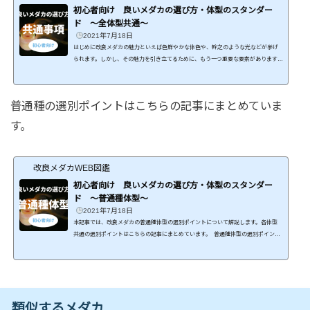
初心者向け 良いメダカの選び方・体型のスタンダー
ド ～全体型共通～
2021年7月18日
はじめに改良メダカの魅力といえば色鮮やかな体色や、幹之のような光などが挙げ
られます。しかし、その魅力を引き立てるために、もう一つ重要な要素があります。
それが体型です。体型の悪いメダカは、痩せ細ってフラフラと泳いだり、背骨が曲
がっており、魅力的なメダカとはいえません。では、健康的な体型の良いメダカを
作るにはどうしたら良いのか。種親選びが最も重要美しいメダカを作るために最も
普通種の選別ポイントはこちらの記事にまとめていま
重要なのは、種親となるメダカです。種親にするメダカを選ぶ時に、今後美しいメ
ダカが産まれるかが決まります。骨が曲がりやすい系統...
す。
改良メダカWEB図鑑
初心者向け 良いメダカの選び方・体型のスタンダー
ド ～普通種体型～
2021年7月18日
本記事では、改良メダカの普通種体型の選別ポイントについて解説します。各体型
共通の選別ポイントはこちらの記事にまとめています。 普通種体型の選別ポイント
ダルマ体型の要素が少ないメダカの一般的な体型と言えるのが、普通種体型です。
しかし改良メダカにはダルマ体型（後に記述）があり、綺麗な普通種体型を目指し
ているのであれば、ダルマ体型（＝体長が短い）の要素は普通種体型の魅力を下げ
る要因となります。体長の区分は普通種体型、ショート、半ダルマ、ダルマ体型な
ど、６段階程度に区分されます（図参照）。...
類似するメダカ