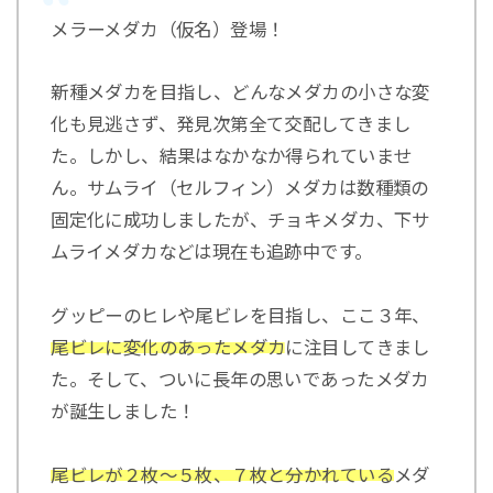
メラーメダカ（仮名）登場！
新種メダカを目指し、どんなメダカの小さな変
化も見逃さず、発見次第全て交配してきまし
た。しかし、結果はなかなか得られていませ
ん。サムライ（セルフィン）メダカは数種類の
固定化に成功しましたが、チョキメダカ、下サ
ムライメダカなどは現在も追跡中です。
グッピーのヒレや尾ビレを目指し、ここ３年、
尾ビレに変化のあったメダカ
に注目してきまし
た。そして、ついに長年の思いであったメダカ
が誕生しました！
尾ビレが２枚〜５枚、７枚と分かれている
メダ