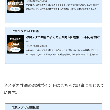
2021年7月20日
本記事は、改良メダカを飼い始めたけどどうしていいかわからない、という方向け
にわかりやすくメダカの飼育方法をまとめて解説します。飼育に必要なものは？砂
利は必要？グリーンウォーターって？水換えの仕方は？エサは何回あげればいい？
交配のやり方は？屋外、屋内の飼育の違いは？このような疑問にお答えします！ 優
雅に泳ぐ白メダカたち。日々、管理をしてあげることで元気な姿を見せてくれま
す。メダカ飼育の前に水槽水槽の目安は１匹に１Lの水量メダカは丈夫な魚ですの
で、水が漏れない容器であればどんなものでも大丈夫です。...
改良メダカWEB図鑑
改良メダカ飼育のよくある質問＆回答集 ～初心者向け
～
2021年7月20日
本記事は、改良メダカを飼育する愛好家からよく問い合わせのある質問などをまと
めています。Q&AコーナーQ1 メダカの飼育を始めようと思うのですが、室内での飼
育と野外での飼育はどちらがいいのでしょうか？Ａ：野外飼育がおすすめです。メ
ダカにとって日光はとても大切で、屋外飼育の場合、メダカが病気になりにくく成
長も良いと感じます。 しかし、室内飼育の方が常にメダカを観察・観賞できますの
で、観賞目的の場合は室内での飼育が良いでしょう。Q2 屋外でメダカを飼育したい
のですが、気をつけることはありますか？Ａ：気を...
全メダカ共通の選別ポイントはこちらの記事にまとめて
います。
改良メダカWEB図鑑