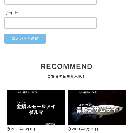
サイト
RECOMMEND
2023年3月16日
2021年8月20日