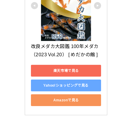
改良メダカ大図鑑 100年メダカ
（2023 Vol.20） [ めだかの館 ]
楽天市場で見る
Yahoo!ショッピングで見る
Amazonで見る