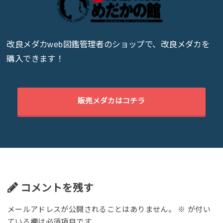
改良メダカweb図鑑管理者のショップで、改良メダカを
購入できます！
販売メダカはコチラ
コメントを残す
メールアドレスが公開されることはありません。
※
が付い
ている欄は必須項目です