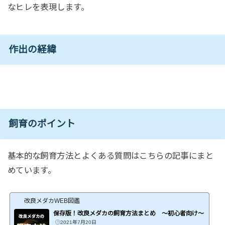
なヒレを表現します。
作出の経緯
飼育のポイント
基本的な飼育方法とよくある質問はこちらの記事にまと
めています。
改良メダカWEB図鑑
保存版！改良メダカの飼育方法まとめ ～初心者向け～
2021年7月20日