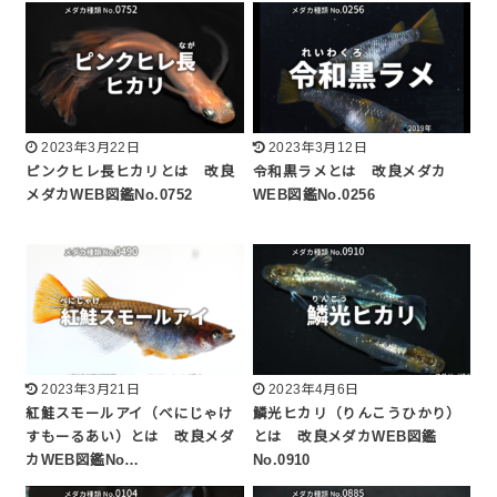
2023年3月22日
2023年3月12日
ピンクヒレ長ヒカリとは 改良
令和黒ラメとは 改良メダカ
メダカWEB図鑑No.0752
WEB図鑑No.0256
2023年3月21日
2023年4月6日
紅鮭スモールアイ（べにじゃけ
鱗光ヒカリ（りんこうひかり）
すもーるあい）とは 改良メダ
とは 改良メダカWEB図鑑
カWEB図鑑No…
No.0910