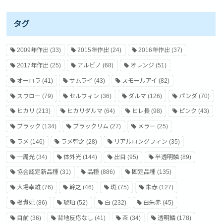
タグ
2009年作出
(33)
2015年作出
(24)
2016年作出
(37)
2017年作出
(25)
アルビノ
(68)
オレンジ
(51)
オーロラ
(41)
サムライ
(43)
スモールアイ
(82)
スワロー
(79)
セルフィン
(36)
ダルマ
(126)
パンダ
(70)
ヒカリ
(213)
ヒカリダルマ
(64)
ヒレ長
(98)
ピンク
(43)
ブラック
(134)
ブラックリム
(27)
メラー
(25)
ラメ
(146)
ラメ幹之
(28)
リアルロングフィン
(35)
一周光
(34)
体外光
(144)
出目
(95)
半透明鱗
(89)
協会認定新品種
(31)
品種
(886)
固定品種
(135)
大場幸雄
(76)
幹之
(46)
斑
(75)
朱赤
(127)
楊貴妃
(86)
琥珀
(52)
白
(232)
白朱赤
(45)
目前
(36)
背地反応なし
(41)
茶
(34)
透明鱗
(178)