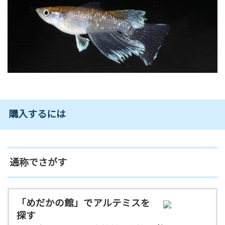
購入するには
通称でさがす
「めだかの館」でアルテミスを
探す