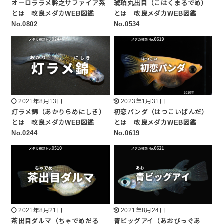
オーロララメ幹之サファイア系
琥珀丸出目（こはくまるでめ）
とは 改良メダカWEB図鑑
とは 改良メダカWEB図鑑
No.0802
No.0534
2021年8月13日
2023年1月31日
灯ラメ錦（あかりらめにしき）
初恋パンダ（はつこいぱんだ）
とは 改良メダカWEB図鑑
とは 改良メダカWEB図鑑
No.0244
No.0619
2021年8月21日
2021年8月24日
茶出目ダルマ（ちゃでめだる
青ビッグアイ（あおびっぐあ