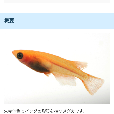
概要
朱赤体色でパンダの形質を持つメダカです。