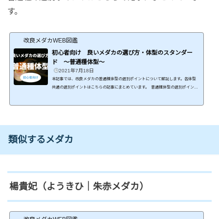
ダカが産まれるかが決まります。骨が曲がりやすい系統...
す。
改良メダカWEB図鑑
初心者向け 良いメダカの選び方・体型のスタンダー
ド ～普通種体型～
2021年7月18日
本記事では、改良メダカの普通種体型の選別ポイントについて解説します。各体型
共通の選別ポイントはこちらの記事にまとめています。 普通種体型の選別ポイント
ダルマ体型の要素が少ないメダカの一般的な体型と言えるのが、普通種体型です。
しかし改良メダカにはダルマ体型（後に記述）があり、綺麗な普通種体型を目指し
ているのであれば、ダルマ体型（＝体長が短い）の要素は普通種体型の魅力を下げ
る要因となります。体長の区分は普通種体型、ショート、半ダルマ、ダルマ体型な
ど、６段階程度に区分されます（図参照）。...
類似するメダカ
楊貴妃（ようきひ｜朱赤メダカ）