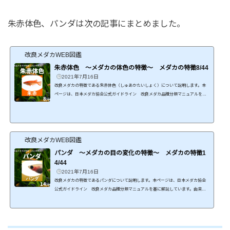
朱赤体色、パンダは次の記事にまとめました。
改良メダカWEB図鑑
朱赤体色 ～メダカの体色の特徴～ メダカの特徴8/44
2021年7月16日
改良メダカの特徴である朱赤体色（しゅあかたいしょく）について説明します。本
ページは、日本メダカ協会公式ガイドライン 改良メダカ品種分類マニュアルを基
に解説しています。由来・概要２００４年にめだかの館で作出された朱赤体色のメ
ダカで，「楊貴妃」の名で知られる改良メダカを代表する品種です。江戸時代から
広く流通し親しまれてきた品種にヒメダカがありますが，ヒメダカと比較し明らか
に鮮やかな朱色を表現しています。琥珀メダカの中に一匹の朱赤メダカ（メス）を
発見し，そのF1（６匹）から交配を繰り返し，楊貴妃の元...
改良メダカWEB図鑑
パンダ ～メダカの目の変化の特徴～ メダカの特徴1
4/44
2021年7月16日
改良メダカの特徴であるパンダについて説明します。本ページは、日本メダカ協会
公式ガイドライン 改良メダカ品種分類マニュアルを基に解説しています。由来・
概要目と腹部の虹色素胞が欠如し，黒く見えるメダカです。白体色と黒い目からパ
ンダを連想し，この名前が付けられたと言われています。また，パンダのヒカリ体
型は，背中に光のある個体は非常に少ないです。これは，腹部の虹色素胞が欠如し
ていることが理由だと考えられます。また，虹彩（こうさい｜目の周りの部分）に