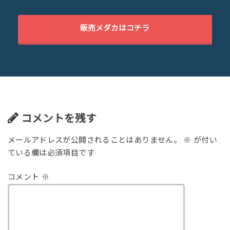
販売メダカはコチラ
コメントを残す
メールアドレスが公開されることはありません。
※
が付い
ている欄は必須項目です
コメント
※