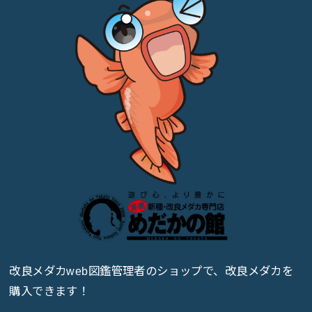
改良メダカweb図鑑管理者のショップで、改良メダカを
購入できます！