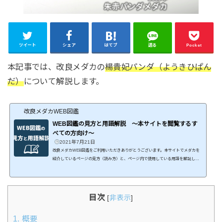
ツイート
シェア
はてブ
送る
Pocket
本記事では、改良メダカの
楊貴妃パンダ（ようきひぱん
だ）
について解説します。
改良メダカWEB図鑑
WEB図鑑の見方と用語解説 ～本サイトを閲覧するす
べての方向け～
2021年7月21日
改良メダカWEB図鑑をご利用いただきありがとうございます。本サイトでメダカを
紹介しているページの見方（読み方）と、ページ内で使用している用語を解説しま
す。本ページをざっと眺めるだけで、メダカ紹介ページの理解が深まるよ！概要紹
介メダカの簡単な紹介文です。品種名・通称改良メダカには、大きく分けて２種類
の名前があります。品種名と通称です。改良メダカには２つの名前がある品種名：メ
ダカの特徴を表現している名前通 称：メダカの愛称や販売名紹介メダカの品種名
目次
[
非表示
]
は、日本メダカ協会公式ガイドライン 改良メダカ品種分...
1.
概要