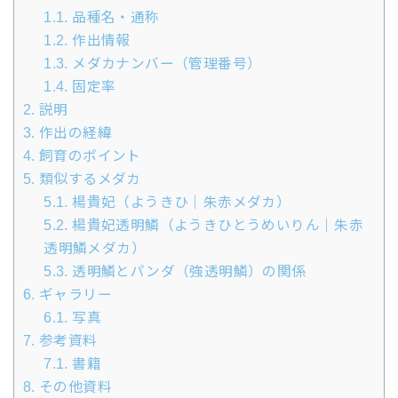
1.1.
品種名・通称
1.2.
作出情報
1.3.
メダカナンバー（管理番号）
1.4.
固定率
2.
説明
3.
作出の経緯
4.
飼育のポイント
5.
類似するメダカ
5.1.
楊貴妃（ようきひ｜朱赤メダカ）
5.2.
楊貴妃透明鱗（ようきひとうめいりん｜朱赤
透明鱗メダカ）
5.3.
透明鱗とパンダ（強透明鱗）の関係
6.
ギャラリー
6.1.
写真
7.
参考資料
7.1.
書籍
8.
その他資料