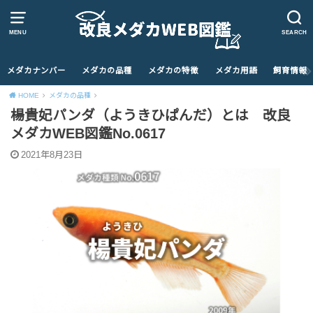
MENU
SEARCH
メダカナンバー
メダカの品種
メダカの特徴
メダカ用語
飼育情報
HOME
メダカの品種
楊貴妃パンダ（ようきひぱんだ）とは 改良
メダカWEB図鑑No.0617
2021年8月23日