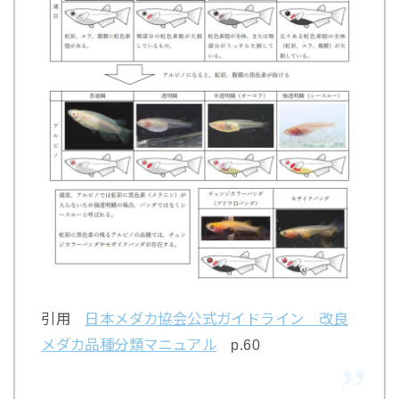
引用
日本メダカ協会公式ガイドライン 改良
メダカ品種分類マニュアル
p.60