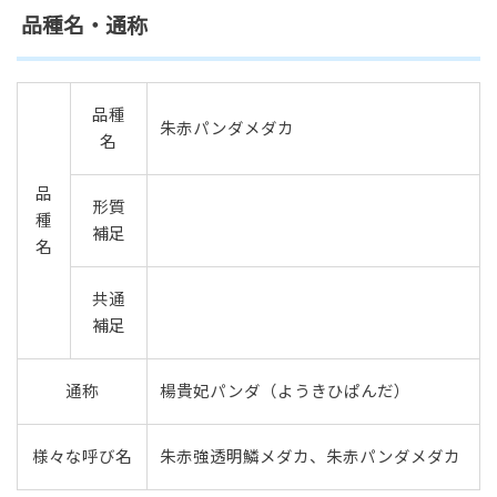
黒が発現するパンダもいます。特徴虹彩が黒く，目全体が...
品種名・通称
品種
朱赤パンダメダカ
名
品
形質
種
補足
名
共通
補足
通称
楊貴妃パンダ（ようきひぱんだ）
様々な呼び名
朱赤強透明鱗メダカ、朱赤パンダメダカ