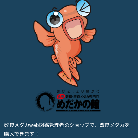
改良メダカweb図鑑管理者のショップで、改良メダカを
購入できます！