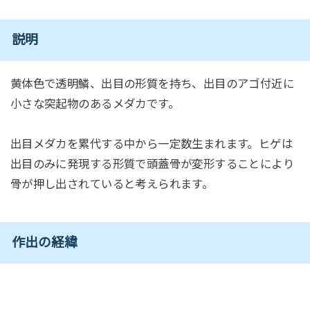
説明
黄体色で透明鱗、出目の形質を持ち、出目のアゴ付近に
小さな突起物のあるメダカです。
出目メダカを累代する中から一定数生まれます。ヒゲは
出目のみに発現する形質で頭蓋骨が変形することにより
骨が押し出されていると考えられます。
作出の経緯