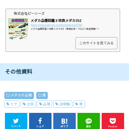
株式会社ピーシーズ
メダカ品種図鑑 II 改良メダカ352
https://piscesbook.com/archives/16790
メダカ品種図鑑 II 改良メダカ352（重版出来！7/31より発送再開！）
このサイトを見てみる
その他資料
メダカの品種
黄
ヒゲ
出目
品種
透明鱗
黄
ツイート
シェア
はてブ
送る
Pocket