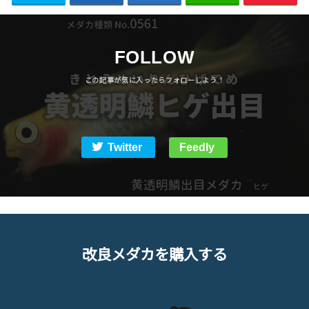
FOLLOW
Twitter
Feedly
改良メダカを購入する