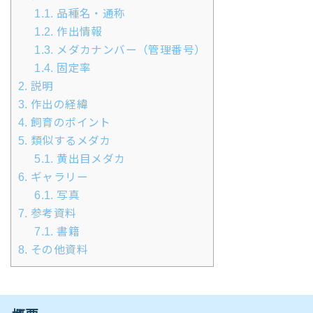
1.1.
品種名・通称
1.2.
作出情報
1.3.
メダカナンバー（管理番号）
1.4.
固定率
2.
説明
3.
作出の経緯
4.
飼育のポイント
5.
類似するメダカ
5.1.
黄出目メダカ
6.
ギャラリー
6.1.
写真
7.
参考資料
7.1.
書籍
8.
その他資料