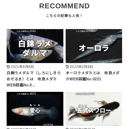
RECOMMEND
2021年8月8日
2023年2月8日
白錦ラメダルマ（しろにしきら
オーロラメダカとは 改良メダ
めだるま）とは 改良メダカ
カWEB図鑑No.0221
WEB図鑑No.0…