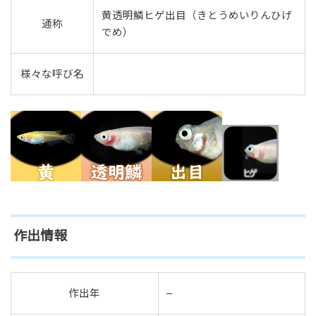
黄透明鱗ヒゲ出目（きとうめいりんひげ
通称
でめ）
様々な呼び名
作出情報
作出年
–