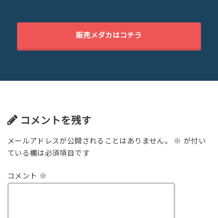
販売メダカはコチラ
コメントを残す
メールアドレスが公開されることはありません。
※
が付い
ている欄は必須項目です
コメント
※