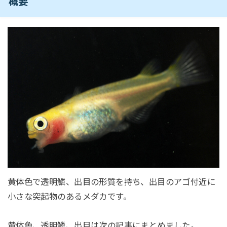
概要
黄体色で透明鱗、出目の形質を持ち、出目のアゴ付近に
小さな突起物のあるメダカです。
黄体色、透明鱗、出目は次の記事にまとめました。