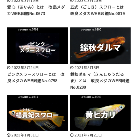
2023年3月19日
2023年3月25日
愛心（あいみ）とは 改良メダ
五式（ごしき）スワローとは
カWEB図鑑No.0673
改良メダカWEB図鑑No.0819
2023年3月24日
2021年8月8日
ピンクメラースワローとは 改
錦秋ダルマ（きんしゅうだる
良メダカWEB図鑑No.0798
ま）とは 改良メダカWEB図鑑
No.0200
2023年1月31日
2021年7月21日