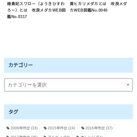
楊貴妃スワロー（ようきひすわ
黄ヒカリメダカとは 改良メダ
ろー）とは 改良メダカWEB図
カWEB図鑑No.0040
鑑No.0317
カテゴリー
タグ
2009年作出
(33)
2015年作出
(24)
2016年作出
(37)