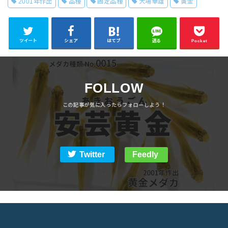
2001年作出
品種
固定品種
大場幸雄
黄金
ツイート
シェア
はてブ
送る
Pocket
FOLLOW
Twitter
Feedly