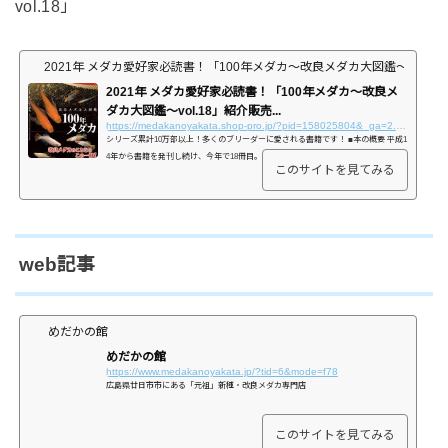
vol.18」
2021年 メダカ愛好家必読書！「100年メダカ〜改良メダカ大図鑑〜vol.1
2021年 メダカ愛好家必読書！「100年メダカ〜改良メ
ダカ大図鑑〜vol.18」紹介販売...
https://medakanoyakata.shop-pro.jp/?pid=158025804&_ga=2.202291153.1916637757.1626315441-1167298458.1615801720
シリーズ累計10万部以上！多くのブリーダーに愛される書籍です！ ■本の概要 平成1
4年から書籍を発刊し続け、今年で18冊目。 改良メダカが雑誌などに掲載される前か
このサイトを見てみる
ら 改良メダカの専門誌を発刊し続けています。 おかげさまで、多くのブリーダーの
方に手に取っていただき、 シリーズ累計で10万部以上となりました！ ブリーダーの
方から信頼されている書籍ですので 安心感をもってご購入いただけます。
web記事
めだかの館
めだかの館
https://www.medakanoyakata.jp/?tid=6&mode=f78
広島県廿日市市にある「元祖」新種・改良メダカ専門店
このサイトを見てみる