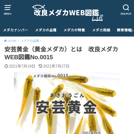
MENU
SEARCH
メダカナンバー
メダカの品種
メダカの特徴
メダカ用語
飼育情報
HOME
メダカの品種
安芸黄金（黄金メダカ）とは 改良メダカ
WEB図鑑No.0015
2021年7月19日
2021年7月27日