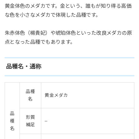
黄金体色のメダカです。金という、誰もが知り得る高価
な色を小さなメダカで体現した品種です。
朱赤体色（楊貴妃）や琥珀体色といった改良メダカの原
点となった品種でもあります。
品種名・通称
品種
黄金メダカ
名
品
形質
種
–
補足
名