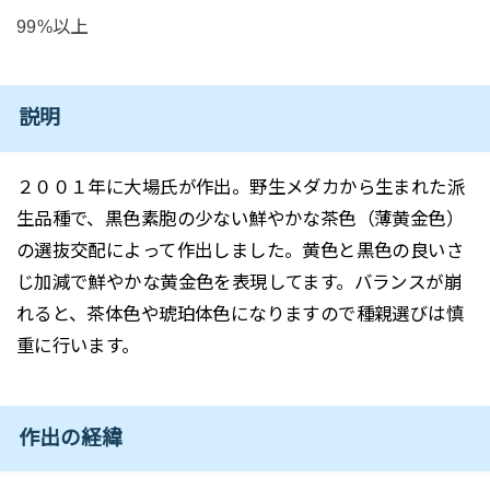
99%以上
説明
２００１年に大場氏が作出。野生メダカから生まれた派
生品種で、黒色素胞の少ない鮮やかな茶色（薄黄金色）
の選抜交配によって作出しました。黄色と黒色の良いさ
じ加減で鮮やかな黄金色を表現してます。バランスが崩
れると、茶体色や琥珀体色になりますので種親選びは慎
重に行います。
作出の経緯