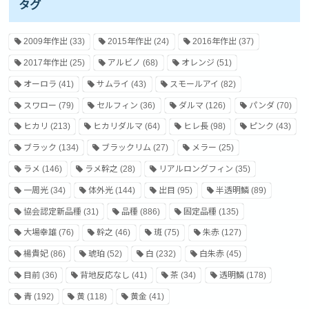
タグ
2009年作出
(33)
2015年作出
(24)
2016年作出
(37)
2017年作出
(25)
アルビノ
(68)
オレンジ
(51)
オーロラ
(41)
サムライ
(43)
スモールアイ
(82)
スワロー
(79)
セルフィン
(36)
ダルマ
(126)
パンダ
(70)
ヒカリ
(213)
ヒカリダルマ
(64)
ヒレ長
(98)
ピンク
(43)
ブラック
(134)
ブラックリム
(27)
メラー
(25)
ラメ
(146)
ラメ幹之
(28)
リアルロングフィン
(35)
一周光
(34)
体外光
(144)
出目
(95)
半透明鱗
(89)
協会認定新品種
(31)
品種
(886)
固定品種
(135)
大場幸雄
(76)
幹之
(46)
斑
(75)
朱赤
(127)
楊貴妃
(86)
琥珀
(52)
白
(232)
白朱赤
(45)
目前
(36)
背地反応なし
(41)
茶
(34)
透明鱗
(178)
青
(192)
黄
(118)
黄金
(41)