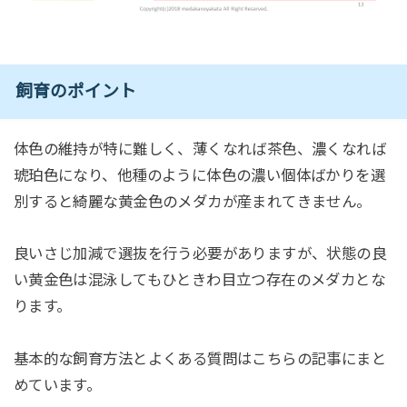
飼育のポイント
体色の維持が特に難しく、薄くなれば茶色、濃くなれば
琥珀色になり、他種のように体色の濃い個体ばかりを選
別すると綺麗な黄金色のメダカが産まれてきません。
良いさじ加減で選抜を行う必要がありますが、状態の良
い黄金色は混泳してもひときわ目立つ存在のメダカとな
ります。
基本的な飼育方法とよくある質問はこちらの記事にまと
めています。