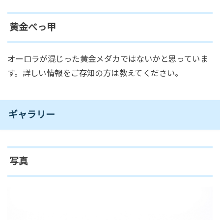
石の「琥珀」を連想させる体色から「琥珀メダカ」と名付けました。野生メダカが
茶体色に対して、琥珀メダカは赤茶色をしています。特...
黄金べっ甲
オーロラが混じった黄金メダカではないかと思っていま
す。詳しい情報をご存知の方は教えてください。
ギャラリー
写真