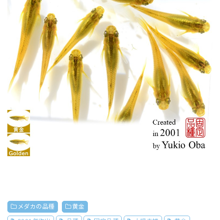
メダカの品種
黄金