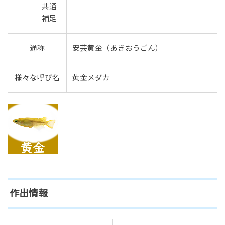
共通
–
補足
通称
安芸黄金（あきおうごん）
様々な呼び名
黄金メダカ
作出情報