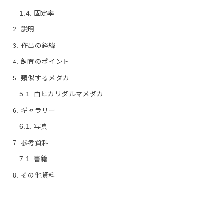
1.4.
固定率
2.
説明
3.
作出の経緯
4.
飼育のポイント
5.
類似するメダカ
5.1.
白ヒカリダルマメダカ
6.
ギャラリー
6.1.
写真
7.
参考資料
7.1.
書籍
8.
その他資料