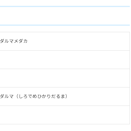
横に出ている個体から上に向けて出
徴両目が飛び出している形質補足
目の特徴を含むメダカ一覧は、こ
ダルマメダカ
ダルマ（しろでめひかりだるま）