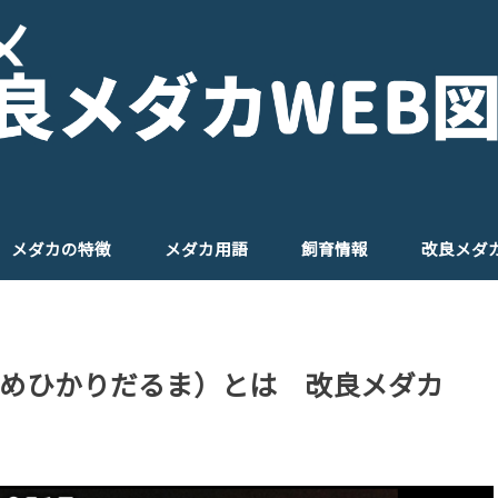
メダカの特徴
メダカ用語
飼育情報
改良メダ
品種誕生
めひかりだるま）とは 改良メダカ