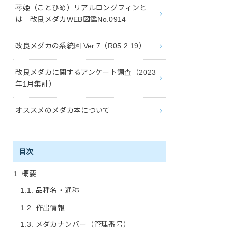
琴姫（ことひめ）リアルロングフィンと
は 改良メダカWEB図鑑No.0914
改良メダカの系統図 Ver.7（R05.2.19）
改良メダカに関するアンケート調査（2023
年1月集計）
オススメのメダカ本について
目次
1.
概要
1.1.
品種名・通称
1.2.
作出情報
1.3.
メダカナンバー（管理番号）