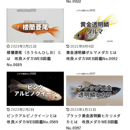
No.0022
2023年3月21日
2021年8月4日
楼蘭菱尾（ろうらんひしお）と
黄金透明鱗ダルマメダカとは
は 改良メダカWEB図鑑
改良メダカWEB図鑑No.0092
No.0689
2023年2月2日
2023年1月31日
ピンクアルビノクイーンとは
ブラック黄金透明鱗ヒカリメダ
改良メダカWEB図鑑No.0589
カとは 改良メダカWEB図鑑
No.0097