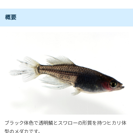
概要
ブラック体色で透明鱗とスワローの形質を持つヒカリ体
型のメダカです。