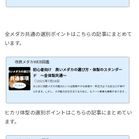
育と野外での飼育はどちらがいいのでしょうか？Ａ：野外飼育がおすすめです。メ
ダカにとって日光はとても大切で、屋外飼育の場合、メダカが病気になりにくく成
長も良いと感じます。 しかし、室内飼育の方が常にメダカを観察・観賞できますの
で、観賞目的の場合は室内での飼育が良いでしょう。Q2 屋外でメダカを飼育したい
のですが、気をつけることはありますか？Ａ：気を...
全メダカ共通の選別ポイントはこちらの記事にまとめて
います。
改良メダカWEB図鑑
初心者向け 良いメダカの選び方・体型のスタンダー
ド ～全体型共通～
2021年7月18日
はじめに改良メダカの魅力といえば色鮮やかな体色や、幹之のような光などが挙げ
られます。しかし、その魅力を引き立てるために、もう一つ重要な要素があります。
それが体型です。体型の悪いメダカは、痩せ細ってフラフラと泳いだり、背骨が曲
がっており、魅力的なメダカとはいえません。では、健康的な体型の良いメダカを
作るにはどうしたら良いのか。種親選びが最も重要美しいメダカを作るために最も
ヒカリ体型の選別ポイントはこちらの記事にまとめてい
重要なのは、種親となるメダカです。種親にするメダカを選ぶ時に、今後美しいメ
ダカが産まれるかが決まります。骨が曲がりやすい系統...
ます。