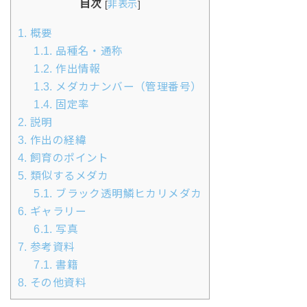
目次
[
非表示
]
は、日本メダカ協会公式ガイドライン 改良メダカ品種分...
1.
概要
1.1.
品種名・通称
1.2.
作出情報
1.3.
メダカナンバー（管理番号）
1.4.
固定率
2.
説明
3.
作出の経緯
4.
飼育のポイント
5.
類似するメダカ
5.1.
ブラック透明鱗ヒカリメダカ
6.
ギャラリー
6.1.
写真
7.
参考資料
7.1.
書籍
8.
その他資料