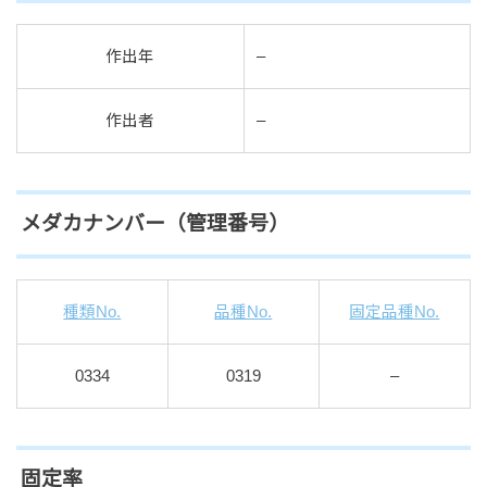
作出年
–
作出者
–
メダカナンバー（管理番号）
種類No.
品種No.
固定品種No.
0334
0319
–
固定率