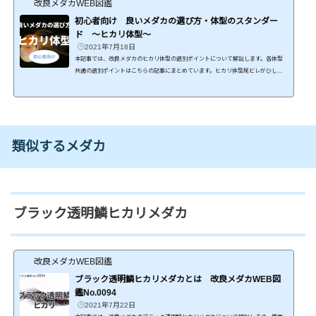
改良メダカWEB図鑑
初心者向け 良いメダカの選び方・体型のスタンダー
ド ～ヒカリ体型～
2021年7月18日
本記事では、改良メダカのヒカリ体型の選別ポイントについて解説します。各体型
共通の選別ポイントはこちらの記事にまとめています。ヒカリ体型尾ビレがひし形
となり、背ビレはしりビレと同じ形をしているのがヒカリ体型です。背骨を中心
に、上下対称となっているため、このような尾ビレや背ビレをしています。また
「ヒカリ」の語源となったのは、腹部に集まっている虹色素胞が背中に転移したこ
とで、上から見ると光る事から「ヒカリ体型」と名づけられました。現在では、背
中に光のないヒカリ体型も存在するため、尾ビレと背ビレを見...
類似するメダカ
ブラック透明鱗ヒカリメダカ
改良メダカWEB図鑑
ブラック透明鱗ヒカリメダカとは 改良メダカWEB図
鑑No.0094
2021年7月22日