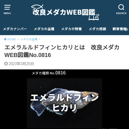
MENU
SEARCH
メダカナンバー
メダカの品種
メダカの特徴
メダカ用語
飼育情報
HOME
メダカの品種
エメラルルドフィンヒカリとは 改良メダカ
WEB図鑑No.0816
2023年3月25日