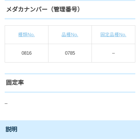
メダカナンバー（管理番号）
種類No.
品種No.
固定品種No.
0816
0785
–
固定率
–
説明