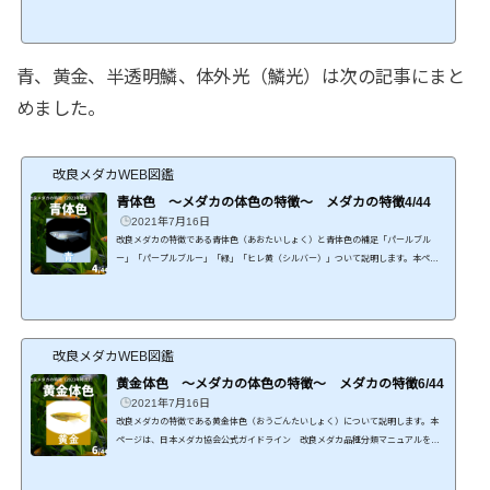
青、黄金、半透明鱗、体外光（鱗光）は次の記事にまと
めました。
改良メダカWEB図鑑
青体色 ～メダカの体色の特徴～ メダカの特徴4/44
2021年7月16日
改良メダカの特徴である青体色（あおたいしょく）と青体色の補足「パールブル
ー」「パープルブルー」「緑」「ヒレ黄（シルバー）」ついて説明します。本ペー
ジは、日本メダカ協会公式ガイドライン 改良メダカ品種分類マニュアルを基に解
説しています。由来・概要青メダカは野生型から黄色素胞が欠如し，青味がかって
みえるようになったメダカです。メダカには青色素胞がないため，実際には灰色に
近い体色をしています。青体色は黒色素胞と白色素胞の量や大きさにより，淡い色
（パールブルー）から濃い色（パープルブルー）まで様々な...
改良メダカWEB図鑑
黄金体色 ～メダカの体色の特徴～ メダカの特徴6/44
2021年7月16日
改良メダカの特徴である黄金体色（おうごんたいしょく）について説明します。本
ページは、日本メダカ協会公式ガイドライン 改良メダカ品種分類マニュアルを基
に解説しています。由来・概要２００１年にめだかの館で作出された全身が黄金色
をしたメダカです。野生メダカ（茶メダカ）から薄黄金色の個体を発見し，累代繁