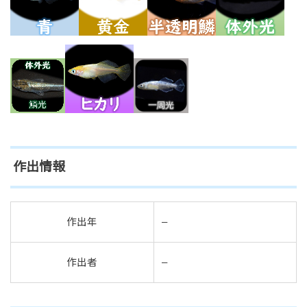
作出情報
作出年
–
作出者
–