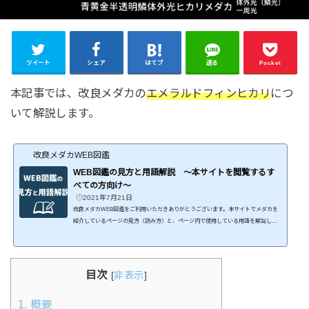
ツイート
シェア
はてブ
送る
Pocket
本記事では、改良メダカの
エメラルドフィンヒカリ
につ
いて解説します。
改良メダカWEB図鑑
WEB図鑑の見方と用語解説 ～本サイトを閲覧するす
べての方向け～
2021年7月21日
改良メダカWEB図鑑をご利用いただきありがとうございます。本サイトでメダカを
紹介しているページの見方（読み方）と、ページ内で使用している用語を解説しま
す。本ページをざっと眺めるだけで、メダカ紹介ページの理解が深まるよ！概要紹
介メダカの簡単な紹介文です。品種名・通称改良メダカには、大きく分けて２種類
の名前があります。品種名と通称です。改良メダカには２つの名前がある品種名：メ
ダカの特徴を表現している名前通 称：メダカの愛称や販売名紹介メダカの品種名
目次
[
非表示
]
は、日本メダカ協会公式ガイドライン 改良メダカ品種分...
1.
概要