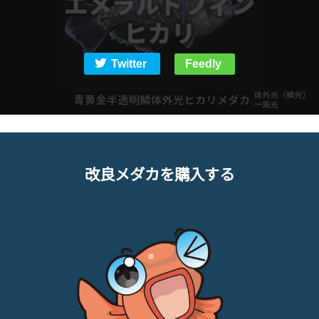
Twitter
Feedly
改良メダカを購入する