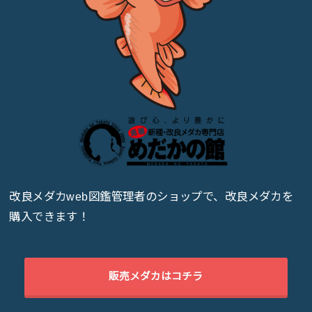
改良メダカweb図鑑管理者のショップで、改良メダカを
購入できます！
販売メダカはコチラ