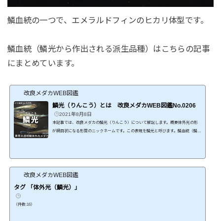
鱗血統の一つで、エメラルドフィンのヒカリ体型です。
鱗血統（鱗光から作出される派生品種）はこちらの記事
にまとめています。
改良メダカWEB図鑑
鱗光（りんこう）とは 改良メダカWEB図鑑No.0206
2021年8月8日
本記事では、改良メダカの鱗光（りんこう）について解説します。概要体外光の形
が網目状になる形質のニックネームです。この表現を鱗光と呼びます。鱗血統（鱗光
から作出される派生品種）はこちらの記事にまとめています。黄、青、半透明鱗、
体外光（鱗光）は次の記事にまとめました。品種名・通称品種名品種名黄青半透明
鱗体外光メダカ形質補足体外光（鱗光）共通補足一周光通称鱗光（りんこう）様々
な呼び名 画像をクリックすると詳細ページがみれるよ！作出情報作出年2019年作出
者垂水政治メダカナンバー（管理番号）種類No.品種No....
改良メダカWEB図鑑
タグ 「体外光（鱗光）」
（件数:16）