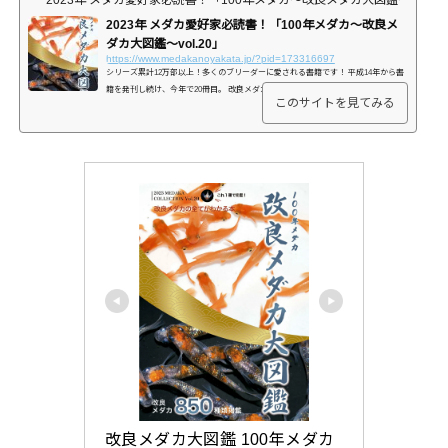
2023年 メダカ愛好家必読書！「100年メダカ〜改良メ
ダカ大図鑑〜vol.20」
https://www.medakanoyakata.jp/?pid=173316697
シリーズ累計12万部以上！多くのブリーダーに愛される書籍です！ 平成14年から書
籍を発刊し続け、今年で20冊目。 改良メダカが雑誌などに掲載される前から 改良メ
このサイトを見てみる
ダカの専門誌を発刊し続けています。 おかげさまで、多くのブリーダーの方に手に
取っていただき、 シリーズ累計で10万部以上となりました！ ブリーダーの方から信
頼されている書籍ですので 安心感をもってご購入いただけます。
改良メダカ大図鑑 100年メダカ