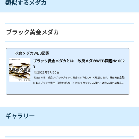
類似するメダカ
ブラック黄金メダカ
改良メダカWEB図鑑
ブラック黄金メダカとは 改良メダカWEB図鑑No.002
3
2021年7月20日
本記事では、改良メダカのブラック黄金メダカについて解説します。概要黄色素胞
のあるブラック体色（背地反応なし）のメダカです。品種名・通称品種名品種名ブ
ラックメダカ形質補足ブラック（ヒレ黄）共通補足背地反応無し通称ブラック黄金
メダカ様々な呼び名 作出情報作出年2009年発見者小川祝治管理番号種類No.品種No.
固定品種No.002300210025固定率-説明黄色素胞のあるブラック体色のメダカです。体
は茶黒く、各ヒレは黄色になります。黒い体色に鮮やかな黄色のヒレがよく映える
ことから、ブラック黄金と名付けました。ヒレの色は系...
ギャラリー