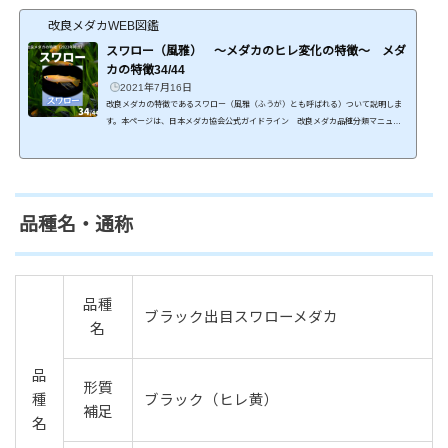
り，横に出ている個体から上に向けて出ている個体までその表現は様々です。特徴両
改良メダカWEB図鑑
目が飛び出している形質補足なし類似した形質なし出目メダカ一覧出目の特徴を含
むメダカ一覧は、こちらからご覧いただけます（本サイ...
スワロー（風雅） ～メダカのヒレ変化の特徴～ メダ
カの特徴34/44
2021年7月16日
改良メダカの特徴であるスワロー（風雅（ふうが）とも呼ばれる）ついて説明しま
す。本ページは、日本メダカ協会公式ガイドライン 改良メダカ品種分類マニュア
ルを基に解説しています。由来・概要２０１２年に對馬義人氏が作出した，各ヒレ
の一部分が突出したメダカです。軟条が部分的に突出することで，伸長するヒレを
表現しています。伸長したヒレの数や長さは個体によって様々です。特徴各ヒレが部
分的に突出する。形質補足なし類似した形質スワローはメラーやヒレ長とよく似て
います。ヒレ長、スワロー、メラーの違い 他のヒ...
品種名・通称
品種
ブラック出目スワローメダカ
名
品
形質
種
ブラック（ヒレ黄）
補足
名