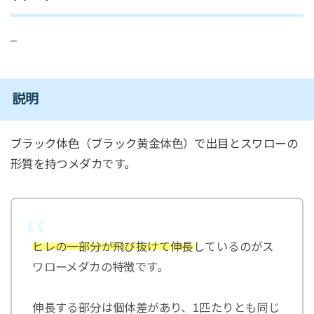
–
説明
ブラック体色（ブラック黄金体色）で出目とスワローの
形質を持つメダカです。
ヒレの一部分が飛び抜けて伸長
しているのがス
ワローメダカの特徴です。
伸長する部分は個体差があり、1匹たりとも同じ