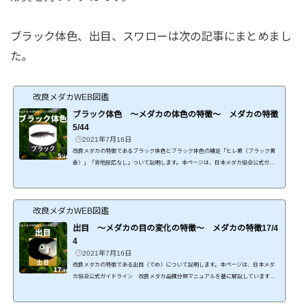
ブラック体色、出目、スワローは次の記事にまとめまし
た。
改良メダカWEB図鑑
ブラック体色 ～メダカの体色の特徴～ メダカの特徴
5/44
2021年7月16日
改良メダカの特徴であるブラック体色とブラック体色の補足「ヒレ黄（ブラック黄
金）」「背地反応なし」ついて説明します。本ページは、日本メダカ協会公式ガイ
ドライン 改良メダカ品種分類マニュアルを基に解説しています。由来・概要青体
色のパープルブルーよりさらに黒色素胞が多くなったメダカです。ブラック体色の
中には背地反応（保護色機能）する個体と，背地反応しない個体がいます。また，
改良メダカWEB図鑑
ブラック体色は黄色素胞が欠如した体色であり，黄色素胞を有するブラック体色
は，形質補足のヒレ黄に該当します。最初に作出されたブラ...
出目 ～メダカの目の変化の特徴～ メダカの特徴17/4
4
2021年7月16日
改良メダカの特徴である出目（でめ）について説明します。本ページは、日本メダ
カ協会公式ガイドライン 改良メダカ品種分類マニュアルを基に解説しています。
由来・概要２００６年に大野氏によって作出された，頭蓋骨の変形により，目から
口までの距離が短く，両目が飛び出しているメダカです。目の出方には個体差があ