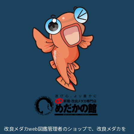
改良メダカweb図鑑管理者のショップで、改良メダカを