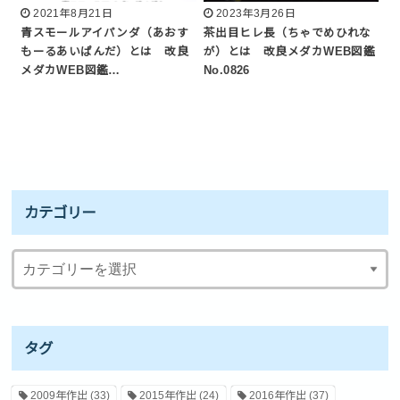
2021年8月21日
2023年3月26日
青スモールアイパンダ（あおす
茶出目ヒレ長（ちゃでめひれな
もーるあいぱんだ）とは 改良
が）とは 改良メダカWEB図鑑
メダカWEB図鑑…
No.0826
カテゴリー
タグ
2009年作出
(33)
2015年作出
(24)
2016年作出
(37)