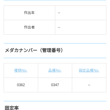
作出年
–
作出者
–
メダカナンバー（管理番号）
種類No.
品種No.
固定品種No.
0362
0347
–
固定率