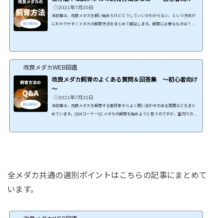
2021年7月20日
本記事は、改良メダカを飼い始めたけどどうしていいかわからない、という方向け
にわかりやすくメダカの飼育方法をまとめて解説します。飼育に必要なものは？砂
利は必要？グリーンウォーターって？水換えの仕方は？エサは何回あげればいい？
交配のやり方は？屋外、屋内の飼育の違いは？このような疑問にお答えします！ 優
雅に泳ぐ白メダカたち。日々、管理をしてあげることで元気な姿を見せてくれま
す。メダカ飼育の前に水槽水槽の目安は１匹に１Lの水量メダカは丈夫な魚ですの
で、水が漏れない容器であればどんなものでも大丈夫です。...
改良メダカWEB図鑑
改良メダカ飼育のよくある質問＆回答集 ～初心者向け
～
2021年7月20日
本記事は、改良メダカを飼育する愛好家からよく問い合わせのある質問などをまと
めています。Q&AコーナーQ1 メダカの飼育を始めようと思うのですが、室内での飼
育と野外での飼育はどちらがいいのでしょうか？Ａ：野外飼育がおすすめです。メ
ダカにとって日光はとても大切で、屋外飼育の場合、メダカが病気になりにくく成
長も良いと感じます。 しかし、室内飼育の方が常にメダカを観察・観賞できますの
で、観賞目的の場合は室内での飼育が良いでしょう。Q2 屋外でメダカを飼育したい
のですが、気をつけることはありますか？Ａ：気を...
全メダカ共通の選別ポイントはこちらの記事にまとめて
います。