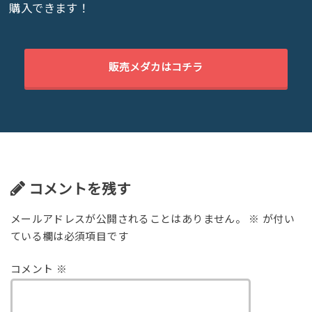
購入できます！
販売メダカはコチラ
コメントを残す
メールアドレスが公開されることはありません。
※
が付い
ている欄は必須項目です
コメント
※