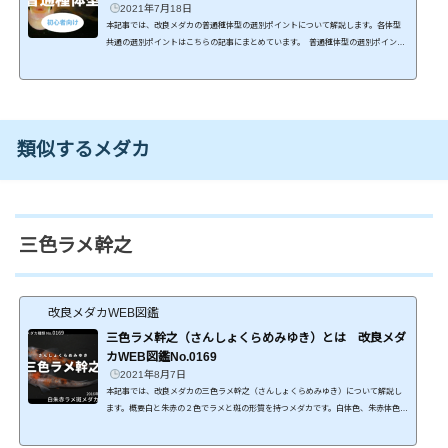
2021年7月18日
本記事では、改良メダカの普通種体型の選別ポイントについて解説します。各体型
共通の選別ポイントはこちらの記事にまとめています。 普通種体型の選別ポイント
ダルマ体型の要素が少ないメダカの一般的な体型と言えるのが、普通種体型です。
しかし改良メダカにはダルマ体型（後に記述）があり、綺麗な普通種体型を目指し
ているのであれば、ダルマ体型（＝体長が短い）の要素は普通種体型の魅力を下げ
る要因となります。体長の区分は普通種体型、ショート、半ダルマ、ダルマ体型な
ど、６段階程度に区分されます（図参照）。...
類似するメダカ
三色ラメ幹之
改良メダカWEB図鑑
三色ラメ幹之（さんしょくらめみゆき）とは 改良メダ
カWEB図鑑No.0169
2021年8月7日
本記事では、改良メダカの三色ラメ幹之（さんしょくらめみゆき）について解説し
ます。概要白と朱赤の２色でラメと斑の形質を持つメダカです。白体色、朱赤体色、
ラメ、斑は次の記事にまとめました。品種名・通称品種名品種名白朱赤ラメ斑メダ
カ形質補足-共通補足-通称三色ラメ幹之（さんしょくらめみゆき）様々な呼び名三色