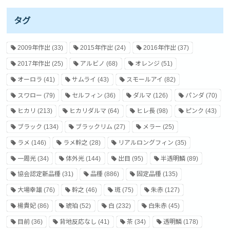
タグ
2009年作出
(33)
2015年作出
(24)
2016年作出
(37)
2017年作出
(25)
アルビノ
(68)
オレンジ
(51)
オーロラ
(41)
サムライ
(43)
スモールアイ
(82)
スワロー
(79)
セルフィン
(36)
ダルマ
(126)
パンダ
(70)
ヒカリ
(213)
ヒカリダルマ
(64)
ヒレ長
(98)
ピンク
(43)
ブラック
(134)
ブラックリム
(27)
メラー
(25)
ラメ
(146)
ラメ幹之
(28)
リアルロングフィン
(35)
一周光
(34)
体外光
(144)
出目
(95)
半透明鱗
(89)
協会認定新品種
(31)
品種
(886)
固定品種
(135)
大場幸雄
(76)
幹之
(46)
斑
(75)
朱赤
(127)
楊貴妃
(86)
琥珀
(52)
白
(232)
白朱赤
(45)
目前
(36)
背地反応なし
(41)
茶
(34)
透明鱗
(178)