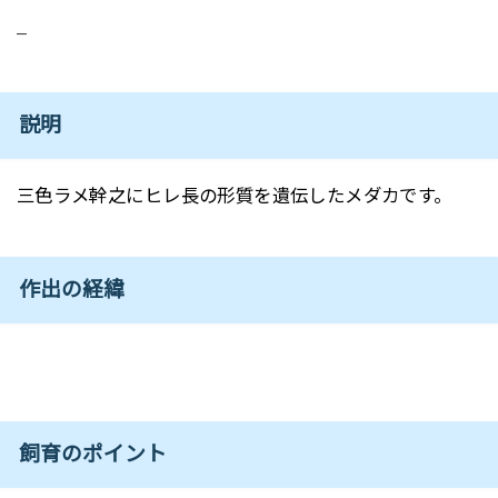
–
説明
三色ラメ幹之にヒレ長の形質を遺伝したメダカです。
作出の経緯
飼育のポイント