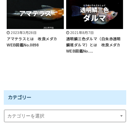
2023年3月28日
2021年8月7日
アマテラスとは 改良メダカ
透明鱗三色ダルマ（白朱赤透明
WEB図鑑No.0898
鱗斑ダルマ）とは 改良メダカ
WEB図鑑No.…
カテゴリー