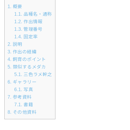
1.
概要
1.1.
品種名・通称
1.2.
作出情報
1.3.
管理番号
1.4.
固定率
2.
説明
3.
作出の経緯
4.
飼育のポイント
5.
類似するメダカ
5.1.
三色ラメ幹之
6.
ギャラリー
6.1.
写真
7.
参考資料
7.1.
書籍
8.
その他資料