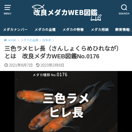
MENU
SEARCH
メダカナンバー
メダカの品種
メダカの特徴
メダカ用語
飼育情報
HOME
メダカの品種
白朱赤
三色ラメヒレ長（さんしょくらめひれなが）
とは 改良メダカWEB図鑑No.0176
2021年8月7日
2023年2月8日