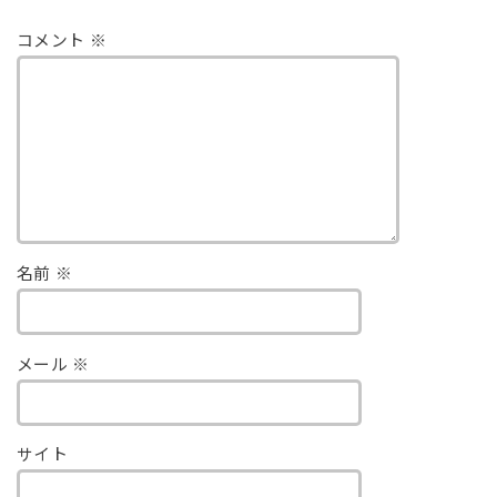
コメント
※
名前
※
メール
※
サイト