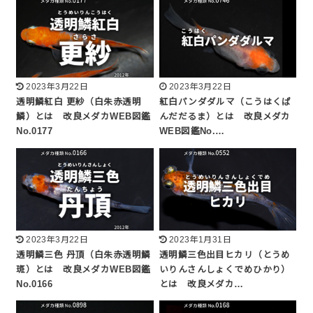
2023年3月22日
2023年3月22日
透明鱗紅白 更紗（白朱赤透明
紅白パンダダルマ（こうはくぱ
鱗）とは 改良メダカWEB図鑑
んだだるま）とは 改良メダカ
No.0177
WEB図鑑No.…
2023年3月22日
2023年1月31日
透明鱗三色 丹頂（白朱赤透明鱗
透明鱗三色出目ヒカリ（とうめ
斑）とは 改良メダカWEB図鑑
いりんさんしょくでめひかり）
No.0166
とは 改良メダカ…