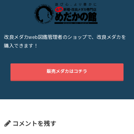
改良メダカweb図鑑管理者のショップで、改良メダカを
購入できます！
販売メダカはコチラ
コメントを残す