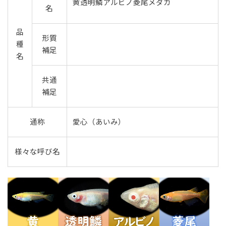
黄透明鱗アルビノ菱尾メダカ
名
品
形質
種
補足
名
共通
補足
通称
愛心（あいみ）
様々な呼び名