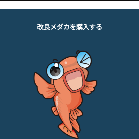
改良メダカを購入する