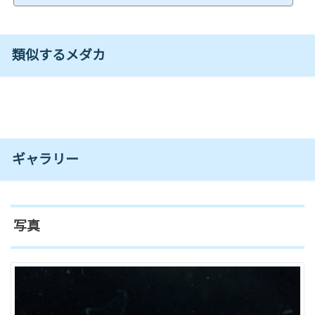
しかし改良メダカにはダルマ体型（後に記述）があり、綺麗な普通種体型を目指し
ているのであれば、ダルマ体型（＝体長が短い）の要素は普通種体型の魅力を下げ
る要因となります。体長の区分は普通種体型、ショート、半ダルマ、ダルマ体型な
ど、６段階程度に区分されます（図参照）。...
類似するメダカ
ギャラリー
写真