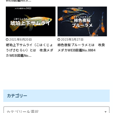
WEB図鑑No.0…
2021年8月20日
2023年3月27日
琥珀上下サムライ（こはくじょ
柿色夜桜ブルーラメとは 改良
うげさむらい）とは 改良メダ
メダカWEB図鑑No.0884
カWEB図鑑No…
カテゴリー