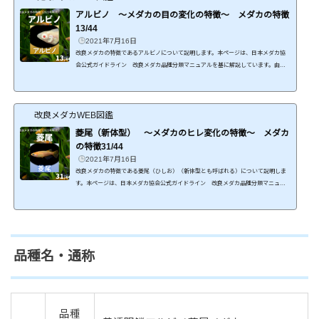
アルビノ ～メダカの目の変化の特徴～ メダカの特徴
13/44
2021年7月16日
改良メダカの特徴であるアルビノについて説明します。本ページは、日本メダカ協
会公式ガイドライン 改良メダカ品種分類マニュアルを基に解説しています。由
来・概要メラニン合成が行われないため，目は血液の色が赤く透けて見えるメダカ
です。体色は，白系，ピンク系，黄系，オレンジ系（朱赤系）のみに限定され，青
系や茶系など黒色素胞の含む体色になることはありません。特徴目が赤く透けて見
改良メダカWEB図鑑
える。形質補足補足についてはこちらの記事にまとめています。アルビノ（チェン
ジカラー）微量のメラニン色素をもち，角度によって目の色...
菱尾（新体型） ～メダカのヒレ変化の特徴～ メダカ
の特徴31/44
2021年7月16日
改良メダカの特徴である菱尾（ひしお）（新体型とも呼ばれる）について説明しま
す。本ページは、日本メダカ協会公式ガイドライン 改良メダカ品種分類マニュア
ルを基に解説しています。由来・概要体型が普通種体型またはダルマ体型で，尾ビ
レが菱形になるメダカです。菱形の尾ビレはヒカリ体型に発現する特徴ですが，普
通種体型の尾ビレが菱形になることは通常ないため，普通種体型の尾ビレが菱形に
なる個体を菱尾として分類しました。菱尾同士の交配でも固定率が低いのが特徴で
す。特徴普通種体型，ダルマ体型の尾ビレが菱形になる形...
品種名・通称
品種