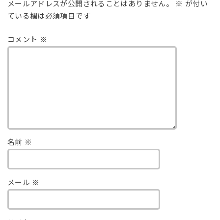
メールアドレスが公開されることはありません。
※
が付い
ている欄は必須項目です
コメント
※
名前
※
メール
※