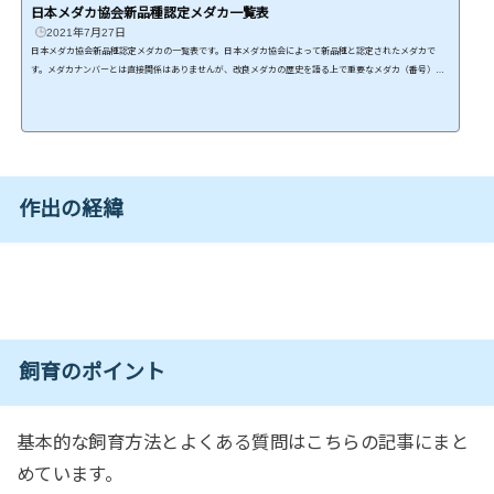
日本メダカ協会新品種認定メダカ一覧表
2021年7月27日
日本メダカ協会新品種認定メダカの一覧表です。日本メダカ協会によって新品種と認定されたメダカで
す。メダカナンバーとは直接関係はありませんが、改良メダカの歴史を語る上で重要なメダカ（番号）で
あると考え、本サイトに掲載しています。新品種認定制度の概要はコチラ↓日本メダカ協会新品種認定メダ
カ一覧表協会認定品種No.通称品種名補足1はにぽんブラックパンダ2瞳アルビノパンダアルビノ（チェンジ
カラーアイ）、共通補足：シースルー3流星青体外光マルコ4雪舟白錦体外光5星河青ラメ6鮮紅青ラメ7白ラ
メ幹之ヒカリ8白幹之ラメ体...
作出の経緯
飼育のポイント
基本的な飼育方法とよくある質問はこちらの記事にまと
めています。