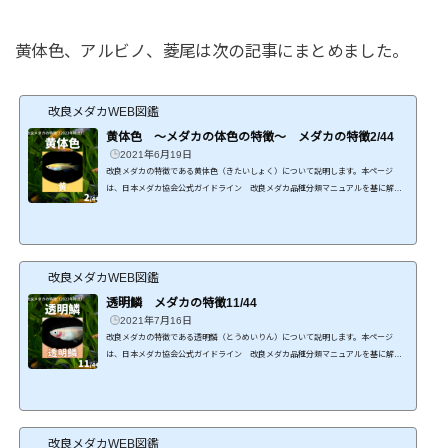
黄体色、アルビノ、菱尾は次の記事にまとめました。
改良メダカWEB図鑑
黄体色 ～メダカの体色の特徴～ メダカの特徴2/44
2021年6月19日
改良メダカの特徴である黄体色（きたいしょく）について説明します。本ページ
は、日本メダカ協会公式ガイドライン 改良メダカ品種分類マニュアルを基に解説
しています。由来・概要改良メダカ品種として最も古くから親しまれてきた黄色の
メダカ（ヒメダカと呼ばれたりする）です。野生型から黒色素胞が欠如したこと
で，黄色の体色を発現しています。特徴体色が黄色である形質補足なし補足につい
てはこちらの記事にまとめています。類似した形質黄体色は、オレンジ体色や朱赤
体色、琥珀体色と似ています。黄，オレンジ，朱赤，琥珀体色...
改良メダカWEB図鑑
透明鱗 メダカの特徴11/44
2021年7月16日
改良メダカの特徴である透明鱗（とうめいりん）について説明します。本ページ
は、日本メダカ協会公式ガイドライン 改良メダカ品種分類マニュアルを基に解説
しています。由来・概要エラ蓋（ぶた）部分（ほっぺの部分）が赤くなる（以下，
赤エラとする）メダカです。エラ蓋部分の虹色素胞が欠如することでエラが透けて
血液の赤色が見えるため，エラ蓋が赤くなります。透明鱗の赤エラ以外の特徴ま
た，透明鱗の特徴は赤エラだけでなく ・体色がやや透明になる ・ヒレに色がの
る（ヒレ美） ・ 体色が部分的に色抜けする など，様々です...
改良メダカWEB図鑑