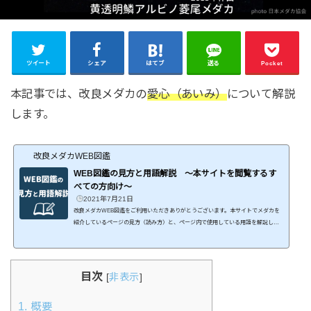
ツイート
シェア
はてブ
送る
Pocket
本記事では、改良メダカの
愛心（あいみ）
について解説
します。
改良メダカWEB図鑑
WEB図鑑の見方と用語解説 ～本サイトを閲覧するす
べての方向け～
2021年7月21日
改良メダカWEB図鑑をご利用いただきありがとうございます。本サイトでメダカを
紹介しているページの見方（読み方）と、ページ内で使用している用語を解説しま
す。本ページをざっと眺めるだけで、メダカ紹介ページの理解が深まるよ！概要紹
介メダカの簡単な紹介文です。品種名・通称改良メダカには、大きく分けて２種類
の名前があります。品種名と通称です。改良メダカには２つの名前がある品種名：メ
ダカの特徴を表現している名前通 称：メダカの愛称や販売名紹介メダカの品種名
目次
[
非表示
]
は、日本メダカ協会公式ガイドライン 改良メダカ品種分...
1.
概要