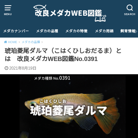
MENU
SEARCH
メダカナンバー
メダカの品種
メダカの特徴
メダカ用語
飼育情報
HOME
メダカの品種
琥珀菱尾ダルマ（こはくひしおだるま）と
は 改良メダカWEB図鑑No.0391
2021年8月19日