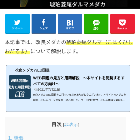
ツイート
シェア
はてブ
送る
Pocket
本記事では、改良メダカの
琥珀菱尾ダルマ（こはくひし
おだるま）
について解説します。
改良メダカWEB図鑑
WEB図鑑の見方と用語解説 ～本サイトを閲覧するす
べての方向け～
2021年7月21日
改良メダカWEB図鑑をご利用いただきありがとうございます。本サイトでメダカを
紹介しているページの見方（読み方）と、ページ内で使用している用語を解説しま
す。本ページをざっと眺めるだけで、メダカ紹介ページの理解が深まるよ！概要紹
介メダカの簡単な紹介文です。品種名・通称改良メダカには、大きく分けて２種類
の名前があります。品種名と通称です。改良メダカには２つの名前がある品種名：メ
ダカの特徴を表現している名前通 称：メダカの愛称や販売名紹介メダカの品種名
目次
[
非表示
]
は、日本メダカ協会公式ガイドライン 改良メダカ品種分...
1.
概要