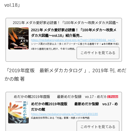
vol.18」
2021年 メダカ愛好家必読書！「100年メダカ〜改良メダカ大図鑑〜vol.1
2021年 メダカ愛好家必読書！「100年メダカ〜改良メ
ダカ大図鑑〜vol.18」紹介販売...
https://medakanoyakata.shop-pro.jp/?pid=158025804&_ga=2.208047573.634471502.1627205267-1167298458.1615801720
シリーズ累計10万部以上！多くのブリーダーに愛される書籍です！ ■本の概要 平成1
4年から書籍を発刊し続け、今年で18冊目。 改良メダカが雑誌などに掲載される前か
このサイトを見てみる
ら 改良メダカの専門誌を発刊し続けています。 おかげさまで、多くのブリーダーの
方に手に取っていただき、 シリーズ累計で10万部以上となりました！ ブリーダーの
方から信頼されている書籍ですので 安心感をもってご購入いただけます。
「2019年度版 最新メダカカタログ 」, 2019年 刊, めだ
かの館 著
めだかの館2019年度版 最新めだか型録 vo.17 - めだかの館
1 Pocket
めだかの館2019年度版 最新めだか型録 vo.17 - め
だかの館
https://www.medakanoyakata.jp/?pid=141494186
広島県廿日市市にある「元祖」新種・改良メダカ専門店
このサイトを見てみる