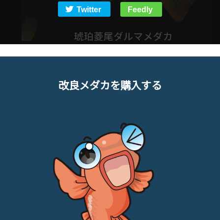
Twitter
Feedly
改良メダカを購入する