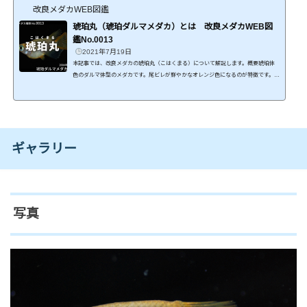
改良メダカWEB図鑑
琥珀丸（琥珀ダルマメダカ）とは 改良メダカWEB図
鑑No.0013
2021年7月19日
本記事では、改良メダカの琥珀丸（こはくまる）について解説します。概要琥珀体
色のダルマ体型のメダカです。尾ビレが鮮やかなオレンジ色になるのが特徴です。品
種名・通称品種名品種名琥珀ダルマメダカ形質補足-共通補足-通称琥珀丸（こはくま
る）様々な呼び名琥珀ダルマ作出情報作出年2004年作出者大場幸雄管理番号種類No.
品種No.固定品種No.001300110011固定率 説明２００４年に大場氏が作出。黄金メダ
カから生まれたの派生品種で、宝石の「琥珀」を連想させる体色から「琥珀メダ
カ」と名付けました。野生メダカが茶体色に対し...
ギャラリー
写真