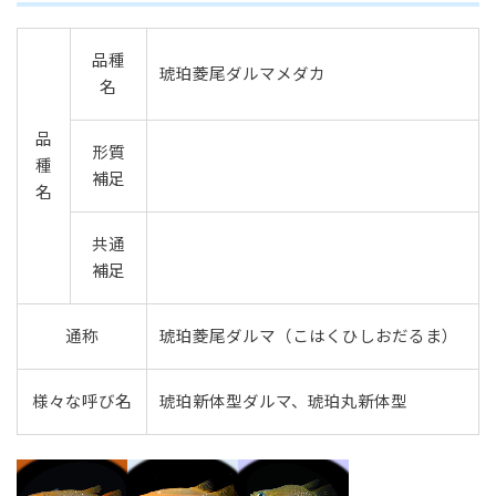
品種
琥珀菱尾ダルマメダカ
名
品
形質
種
補足
名
共通
補足
通称
琥珀菱尾ダルマ（こはくひしおだるま）
様々な呼び名
琥珀新体型ダルマ、琥珀丸新体型