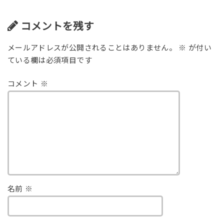
コメントを残す
メールアドレスが公開されることはありません。
※
が付い
ている欄は必須項目です
コメント
※
名前
※