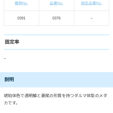
種類No.
品種No.
固定品種No.
0391
0376
–
固定率
–
説明
琥珀体色で透明鱗と菱尾の形質を持つダルマ体型のメダ
カです。