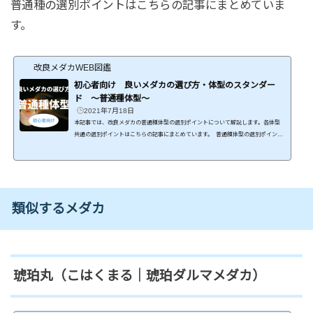
普通種の選別ポイントはこちらの記事にまとめていま
重要なのは、種親となるメダカです。種親にするメダカを選ぶ時に、今後美しいメ
ダカが産まれるかが決まります。骨が曲がりやすい系統...
す。
改良メダカWEB図鑑
初心者向け 良いメダカの選び方・体型のスタンダー
ド ～普通種体型～
2021年7月18日
本記事では、改良メダカの普通種体型の選別ポイントについて解説します。各体型
共通の選別ポイントはこちらの記事にまとめています。 普通種体型の選別ポイント
ダルマ体型の要素が少ないメダカの一般的な体型と言えるのが、普通種体型です。
しかし改良メダカにはダルマ体型（後に記述）があり、綺麗な普通種体型を目指し
ているのであれば、ダルマ体型（＝体長が短い）の要素は普通種体型の魅力を下げ
る要因となります。体長の区分は普通種体型、ショート、半ダルマ、ダルマ体型な
ど、６段階程度に区分されます（図参照）。...
類似するメダカ
琥珀丸（こはくまる｜琥珀ダルマメダカ）