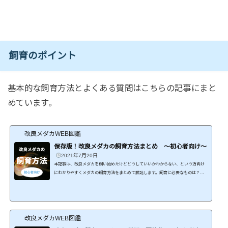
飼育のポイント
基本的な飼育方法とよくある質問はこちらの記事にまと
めています。
改良メダカWEB図鑑
保存版！改良メダカの飼育方法まとめ ～初心者向け～
2021年7月20日
本記事は、改良メダカを飼い始めたけどどうしていいかわからない、という方向け
にわかりやすくメダカの飼育方法をまとめて解説します。飼育に必要なものは？砂
利は必要？グリーンウォーターって？水換えの仕方は？エサは何回あげればいい？
交配のやり方は？屋外、屋内の飼育の違いは？このような疑問にお答えします！ 優
雅に泳ぐ白メダカたち。日々、管理をしてあげることで元気な姿を見せてくれま
す。メダカ飼育の前に水槽水槽の目安は１匹に１Lの水量メダカは丈夫な魚ですの
で、水が漏れない容器であればどんなものでも大丈夫です。...
改良メダカWEB図鑑