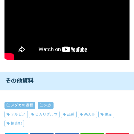
その他資料
メダカの品種
朱赤
アルビノ
ヒカリダルマ
品種
朱天皇
朱赤
楊貴妃