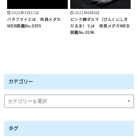
2023年3月12日
2021年8月8日
バタフライとは 改良メダカ
ピンク錦ダルマ（ぴんくにしき
WEB図鑑No.0255
だるま）とは 改良メダカWEB
図鑑No.0196
カテゴリー
タグ