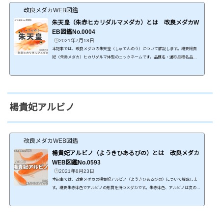
改良メダカWEB図鑑
朱天皇（朱赤ヒカリダルマメダカ）とは 改良メダカW
EB図鑑No.0004
2021年7月18日
本記事では、改良メダカの朱天皇（しゅてんのう）について解説します。概要楊貴
妃（朱赤メダカ）ヒカリダルマ体型のニックネームです。品種名・通称品種名品種
名朱赤ヒカリダルマメダカ形質補足-共通補足-通称朱天皇（しゅてんのう）様々な呼
び名楊貴妃ヒカリダルマ作出情報作出年2005年作出者大場幸雄メダカナンバー（管
理番号）種類No.品種No.固定品種No.000400040004固定率50%説明２００５年に大場
氏が作出。楊貴妃のヒカリダルマ体型です。朱赤メダカの最高峰という意味で「朱
天皇」と命名されました。作出の経緯楊貴妃にダルマメ...
楊貴妃アルビノ
改良メダカWEB図鑑
楊貴妃アルビノ（ようきひあるびの）とは 改良メダカ
WEB図鑑No.0593
2021年8月23日
本記事では、改良メダカの楊貴妃アルビノ（ようきひあるびの）について解説しま
す。概要朱赤体色でアルビノの形質を持つメダカです。朱赤体色、アルビノは次の記
事にまとめました。品種名・通称品種名品種名朱赤アルビノメダカ形質補足 共通補
足 通称楊貴妃アルビノ（ようきひあるびの）様々な呼び名 作出情報作出年2012年作
出者井川重信メダカナンバー（管理番号）種類No.品種No.固定品種No.059305730093