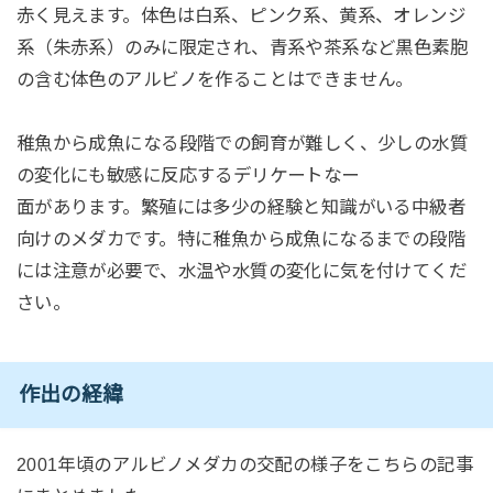
赤く見えます。体色は白系、ピンク系、黄系、オレンジ
系（朱赤系）のみに限定され、青系や茶系など黒色素胞
の含む体色のアルビノを作ることはできません。
稚魚から成魚になる段階での飼育が難しく、少しの水質
の変化にも敏感に反応するデリケートなー
面があります。繁殖には多少の経験と知識がいる中級者
向けのメダカです。特に稚魚から成魚になるまでの段階
には注意が必要で、水温や水質の変化に気を付けてくだ
さい。
作出の経緯
2001年頃のアルビノメダカの交配の様子をこちらの記事