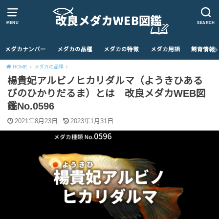
MENU
SEARCH
メダカナンバー
メダカの品種
メダカの特徴
メダカ用語
飼育情報
HOME
メダカの品種
楊貴妃アルビノヒカリダルマ（ようきひある
びのひかりだるま）とは 改良メダカWEB図
鑑No.0596
2021年8月23日
2023年1月31日