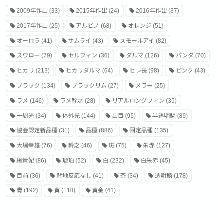
2009年作出
(33)
2015年作出
(24)
2016年作出
(37)
2017年作出
(25)
アルビノ
(68)
オレンジ
(51)
オーロラ
(41)
サムライ
(43)
スモールアイ
(82)
スワロー
(79)
セルフィン
(36)
ダルマ
(126)
パンダ
(70)
ヒカリ
(213)
ヒカリダルマ
(64)
ヒレ長
(98)
ピンク
(43)
ブラック
(134)
ブラックリム
(27)
メラー
(25)
ラメ
(146)
ラメ幹之
(28)
リアルロングフィン
(35)
一周光
(34)
体外光
(144)
出目
(95)
半透明鱗
(89)
協会認定新品種
(31)
品種
(886)
固定品種
(135)
大場幸雄
(76)
幹之
(46)
斑
(75)
朱赤
(127)
楊貴妃
(86)
琥珀
(52)
白
(232)
白朱赤
(45)
目前
(36)
背地反応なし
(41)
茶
(34)
透明鱗
(178)
青
(192)
黄
(118)
黄金
(41)