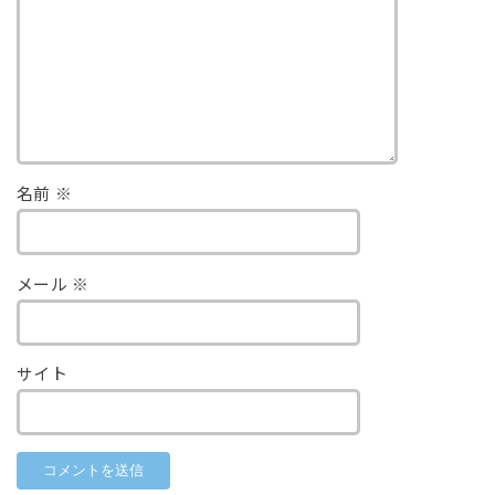
名前
※
メール
※
サイト