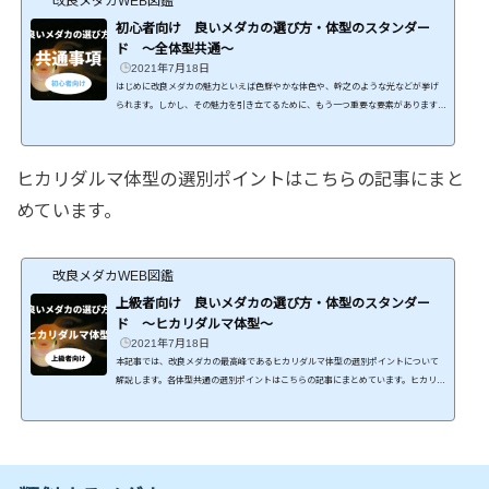
改良メダカWEB図鑑
初心者向け 良いメダカの選び方・体型のスタンダー
ド ～全体型共通～
2021年7月18日
はじめに改良メダカの魅力といえば色鮮やかな体色や、幹之のような光などが挙げ
られます。しかし、その魅力を引き立てるために、もう一つ重要な要素があります。
それが体型です。体型の悪いメダカは、痩せ細ってフラフラと泳いだり、背骨が曲
がっており、魅力的なメダカとはいえません。では、健康的な体型の良いメダカを
作るにはどうしたら良いのか。種親選びが最も重要美しいメダカを作るために最も
ヒカリダルマ体型の選別ポイントはこちらの記事にまと
重要なのは、種親となるメダカです。種親にするメダカを選ぶ時に、今後美しいメ
ダカが産まれるかが決まります。骨が曲がりやすい系統...
めています。
改良メダカWEB図鑑
上級者向け 良いメダカの選び方・体型のスタンダー
ド ～ヒカリダルマ体型～
2021年7月18日
本記事では、改良メダカの最高峰であるヒカリダルマ体型の選別ポイントについて
解説します。各体型共通の選別ポイントはこちらの記事にまとめています。ヒカリダ
ルマ体型ヒカリ体型とダルマ体型の特徴を取り入れた体型です。背ビレや尾ビレは
ヒカリ体型と同じ形をしており、ダルマ体型の様に普通種体型の半分程度の体長し
かありません。愛嬌と美麗を兼ね備えた非常に魅力ある体型で、人気も高く、愛好
家の中では、体色よりも体型を重視する方が多くいます。それほど、ヒカリダルマ
体型の魅力は、全体型の中でも評価され、型の良いヒカ...