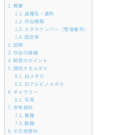
1.
概要
1.1.
品種名・通称
1.2.
作出情報
1.3.
メダカナンバー（管理番号）
1.4.
固定率
2.
説明
3.
作出の経緯
4.
飼育のポイント
5.
類似するメダカ
5.1.
白メダカ
5.2.
白アルビノメダカ
6.
ギャラリー
6.1.
写真
7.
参考資料
7.1.
書籍
7.2.
動画
8.
その他資料