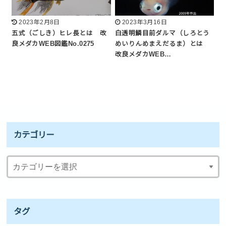
2023年2月8日
2023年3月16日
五式（ごしき）ヒレ長とは 改
白透明鱗目前ダルマ（しろとう
良メダカWEB図鑑No.0275
めいりんめまえだるま）とは
改良メダカWEB…
カテゴリー
タグ