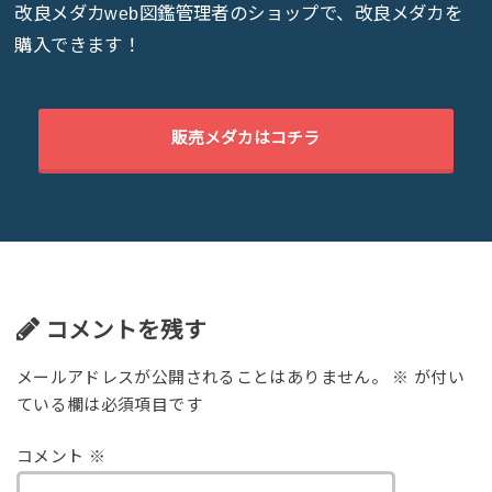
改良メダカweb図鑑管理者のショップで、改良メダカを
購入できます！
販売メダカはコチラ
コメントを残す
メールアドレスが公開されることはありません。
※
が付い
ている欄は必須項目です
コメント
※