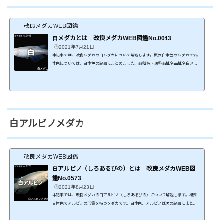
改良メダカWEB図鑑
白メダカとは 改良メダカWEB図鑑No.0043
2021年7月21日
本記事では、改良メダカの白メダカについて解説します。概要白体色のメダカです。
体色については、白体色の記事にまとめました。品種名・通称品種名品種名白メダ
カ形質補足 共通補足 通称白メダカ様々な呼び名 作出情報作出年-作出者-管理番号種
類No.品種No.固定品種No.00430005-固定率-説明茶メダカ（野生型）から黒色素胞と
黄色素胞が欠如し、白い体色になったのが白メダカです。メダカは魚類では珍しく
白色素胞があるため白体色を表現することができます。白色素胞の少ない白メダカ
は薄いピンク色に見えることがあります。白体色に...
白アルビノメダカ
改良メダカWEB図鑑
白アルビノ（しろあるびの）とは 改良メダカWEB図
鑑No.0573
2021年8月23日
本記事では、改良メダカの白アルビノ（しろあるびの）について解説します。概要
白体色でアルビノの形質を持つメダカです。白体色、アルビノは次の記事にまとめ
ました。品種名・通称品種名品種名白アルビノメダカ形質補足 共通補足 通称白アル