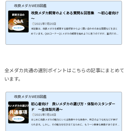
で、水が漏れない容器であればどんなものでも大丈夫です。...
改良メダカWEB図鑑
改良メダカ飼育のよくある質問＆回答集 ～初心者向け
～
2021年7月20日
本記事は、改良メダカを飼育する愛好家からよく問い合わせのある質問などをまと
めています。Q&AコーナーQ1 メダカの飼育を始めようと思うのですが、室内での飼
育と野外での飼育はどちらがいいのでしょうか？Ａ：野外飼育がおすすめです。メ
ダカにとって日光はとても大切で、屋外飼育の場合、メダカが病気になりにくく成
長も良いと感じます。 しかし、室内飼育の方が常にメダカを観察・観賞できますの
で、観賞目的の場合は室内での飼育が良いでしょう。Q2 屋外でメダカを飼育したい
のですが、気をつけることはありますか？Ａ：気を...
全メダカ共通の選別ポイントはこちらの記事にまとめて
います。
改良メダカWEB図鑑
初心者向け 良いメダカの選び方・体型のスタンダー
ド ～全体型共通～
2021年7月18日
はじめに改良メダカの魅力といえば色鮮やかな体色や、幹之のような光などが挙げ
られます。しかし、その魅力を引き立てるために、もう一つ重要な要素があります。
それが体型です。体型の悪いメダカは、痩せ細ってフラフラと泳いだり、背骨が曲