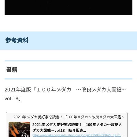
参考資料
書籍
2021年度版「１００年メダカ ～改良メダカ大図鑑～
vol.18」
2021年 メダカ愛好家必読書！「100年メダカ〜改良メダカ大図鑑〜vol.1
2021年 メダカ愛好家必読書！「100年メダカ〜改良メ
ダカ大図鑑〜vol.18」紹介販売...
https://medakanoyakata.shop-pro.jp/?pid=158025804&_ga=2.208047573.634471502.1627205267-1167298458.1615801720