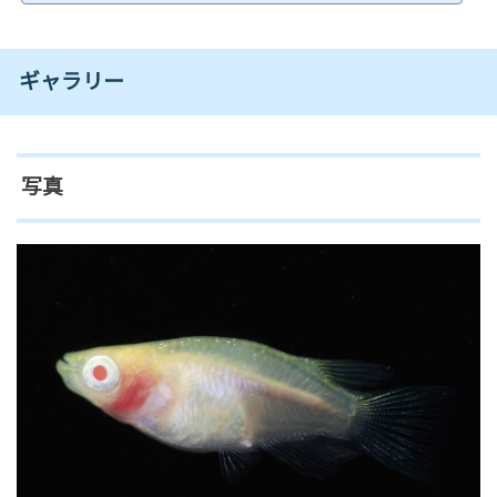
ビノ（しろあるびの）様々な呼び名 作出情報作出年-作出者-メダカナンバー（管理
番号）種類No.品種No.固定品種No.057305530019固定率-説明白体色でアルビノの形
質を持つメダカです。アルビノメダカは、メラニン合成が行われないことで、目の
色が赤く見えるメダカです。体内の血液が透過して赤く...
ギャラリー
写真