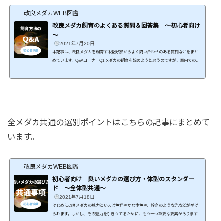
す。メダカ飼育の前に水槽水槽の目安は１匹に１Lの水量メダカは丈夫な魚ですの
で、水が漏れない容器であればどんなものでも大丈夫です。...
改良メダカWEB図鑑
改良メダカ飼育のよくある質問＆回答集 ～初心者向け
～
2021年7月20日
本記事は、改良メダカを飼育する愛好家からよく問い合わせのある質問などをまと
めています。Q&AコーナーQ1 メダカの飼育を始めようと思うのですが、室内での飼
育と野外での飼育はどちらがいいのでしょうか？Ａ：野外飼育がおすすめです。メ
ダカにとって日光はとても大切で、屋外飼育の場合、メダカが病気になりにくく成
長も良いと感じます。 しかし、室内飼育の方が常にメダカを観察・観賞できますの
で、観賞目的の場合は室内での飼育が良いでしょう。Q2 屋外でメダカを飼育したい
のですが、気をつけることはありますか？Ａ：気を...
全メダカ共通の選別ポイントはこちらの記事にまとめて
います。
改良メダカWEB図鑑
初心者向け 良いメダカの選び方・体型のスタンダー
ド ～全体型共通～
2021年7月18日
はじめに改良メダカの魅力といえば色鮮やかな体色や、幹之のような光などが挙げ
られます。しかし、その魅力を引き立てるために、もう一つ重要な要素があります。