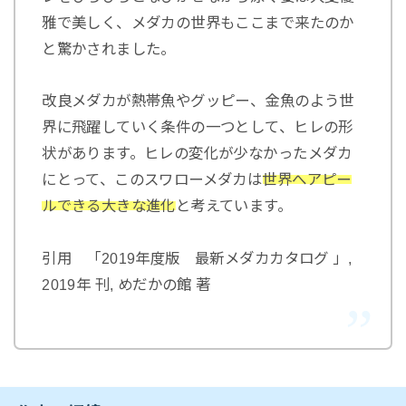
雅で美しく、メダカの世界もここまで来たのか
と驚かされました。
改良メダカが熱帯魚やグッピー、金魚のよう世
界に飛躍していく条件の一つとして、ヒレの形
状があります。ヒレの変化が少なかったメダカ
にとって、このスワローメダカは
世界へアピー
ルできる大きな進化
と考えています。
引用 「2019年度版 最新メダカカタログ 」,
2019年 刊, めだかの館 著