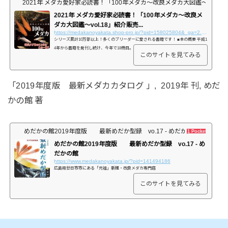
2021年 メダカ愛好家必読書！「100年メダカ〜改良メダカ大図鑑〜vol.1
2021年 メダカ愛好家必読書！「100年メダカ〜改良メ
ダカ大図鑑〜vol.18」紹介販売...
https://medakanoyakata.shop-pro.jp/?pid=158025804&_ga=2.208047573.634471502.1627205267-1167298458.1615801720
シリーズ累計10万部以上！多くのブリーダーに愛される書籍です！ ■本の概要 平成1
4年から書籍を発刊し続け、今年で18冊目。 改良メダカが雑誌などに掲載される前か
このサイトを見てみる
ら 改良メダカの専門誌を発刊し続けています。 おかげさまで、多くのブリーダーの
方に手に取っていただき、 シリーズ累計で10万部以上となりました！ ブリーダーの
方から信頼されている書籍ですので 安心感をもってご購入いただけます。
「2019年度版 最新メダカカタログ 」, 2019年 刊, めだ
かの館 著
めだかの館2019年度版 最新めだか型録 vo.17 - めだかの館
1 Pocket
めだかの館2019年度版 最新めだか型録 vo.17 - め
だかの館
https://www.medakanoyakata.jp/?pid=141494186
広島県廿日市市にある「元祖」新種・改良メダカ専門店
このサイトを見てみる