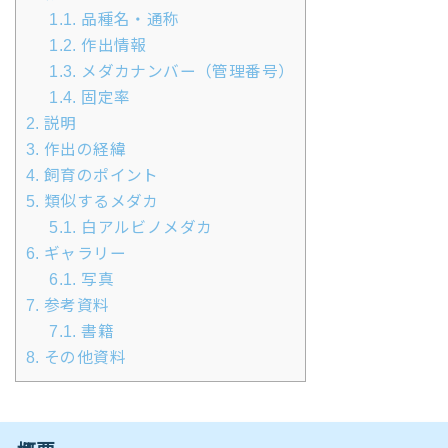
1.1.
品種名・通称
1.2.
作出情報
1.3.
メダカナンバー（管理番号）
1.4.
固定率
2.
説明
3.
作出の経緯
4.
飼育のポイント
5.
類似するメダカ
5.1.
白アルビノメダカ
6.
ギャラリー
6.1.
写真
7.
参考資料
7.1.
書籍
8.
その他資料