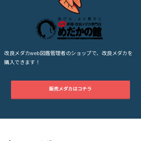
改良メダカweb図鑑管理者のショップで、改良メダカを
購入できます！
販売メダカはコチラ