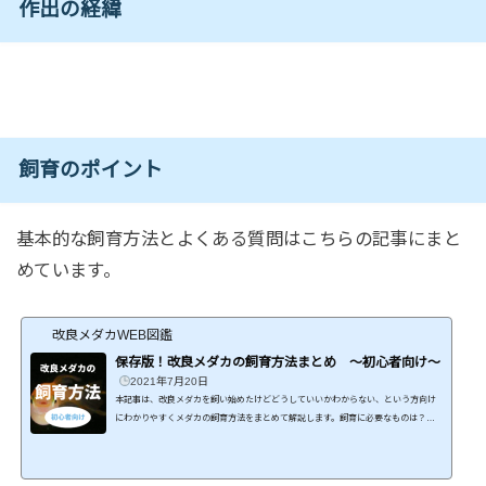
作出の経緯
飼育のポイント
基本的な飼育方法とよくある質問はこちらの記事にまと
めています。
改良メダカWEB図鑑
保存版！改良メダカの飼育方法まとめ ～初心者向け～
2021年7月20日
本記事は、改良メダカを飼い始めたけどどうしていいかわからない、という方向け
にわかりやすくメダカの飼育方法をまとめて解説します。飼育に必要なものは？砂
利は必要？グリーンウォーターって？水換えの仕方は？エサは何回あげればいい？
交配のやり方は？屋外、屋内の飼育の違いは？このような疑問にお答えします！ 優
雅に泳ぐ白メダカたち。日々、管理をしてあげることで元気な姿を見せてくれま