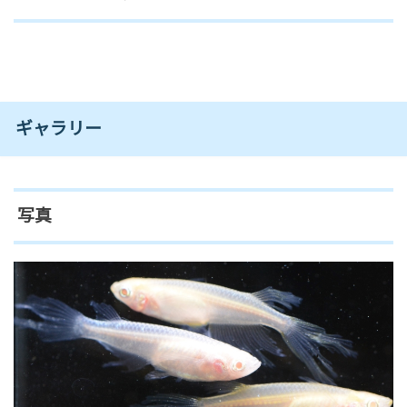
ギャラリー
写真