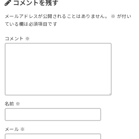
コメントを残す
メールアドレスが公開されることはありません。
※
が付い
ている欄は必須項目です
コメント
※
名前
※
メール
※