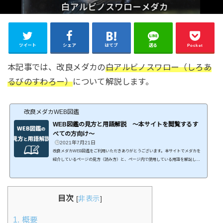
ツイート
シェア
はてブ
送る
Pocket
本記事では、改良メダカの
白アルビノスワロー（しろあ
るびのすわろー）
について解説します。
改良メダカWEB図鑑
WEB図鑑の見方と用語解説 ～本サイトを閲覧するす
べての方向け～
2021年7月21日
改良メダカWEB図鑑をご利用いただきありがとうございます。本サイトでメダカを
紹介しているページの見方（読み方）と、ページ内で使用している用語を解説しま
す。本ページをざっと眺めるだけで、メダカ紹介ページの理解が深まるよ！概要紹
介メダカの簡単な紹介文です。品種名・通称改良メダカには、大きく分けて２種類
の名前があります。品種名と通称です。改良メダカには２つの名前がある品種名：メ
ダカの特徴を表現している名前通 称：メダカの愛称や販売名紹介メダカの品種名
目次
[
非表示
]
は、日本メダカ協会公式ガイドライン 改良メダカ品種分...
1.
概要