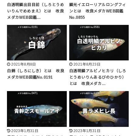
白透明鱗出目目前（しろとうめ
鱗光イエローリアルロングフィ
いりんでめめまえ）とは 改良
ンとは 改良メダカWEB図鑑
メダカWEB図鑑…
No.0855
2021年8月8日
2021年8月23日
白錦（しろにしき）とは 改良
白透明鱗アルビノヒカリ（しろ
メダカWEB図鑑No.0191
とうめいりんあるびのひかり）
とは 改良メダカ…
2023年1月31日
2023年1月31日