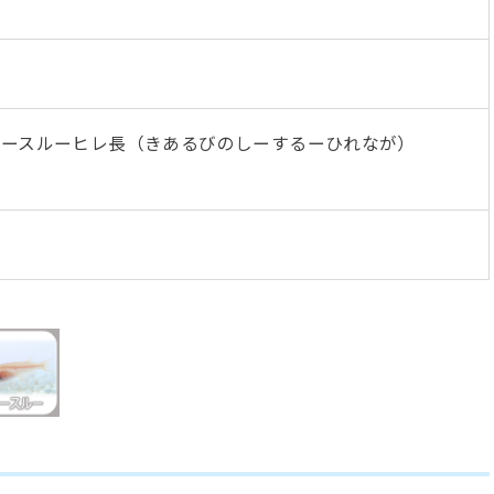
シースルーヒレ長（きあるびのしーするーひれなが）