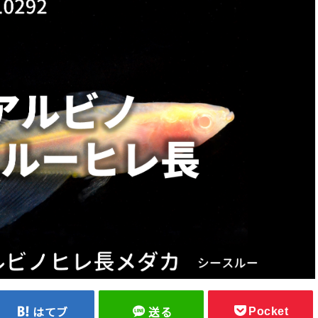
Pocket
はてブ
送る