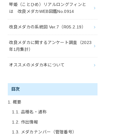
琴姫（ことひめ）リアルロングフィンと
は 改良メダカWEB図鑑No.0914
改良メダカの系統図 Ver.7（R05.2.19）
改良メダカに関するアンケート調査（2023
年1月集計）
オススメのメダカ本について
目次
1.
概要
1.1.
品種名・通称
1.2.
作出情報
1.3.
メダカナンバー（管理番号）