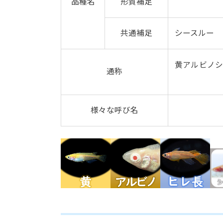
品種名
形質補足
共通補足
シースルー
黄アルビノ
通称
様々な呼び名