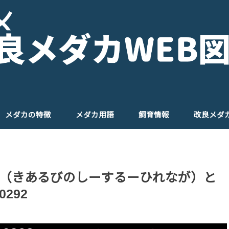
メダカの特徴
メダカ用語
飼育情報
改良メダ
品種誕生
（きあるびのしーするーひれなが）と
292