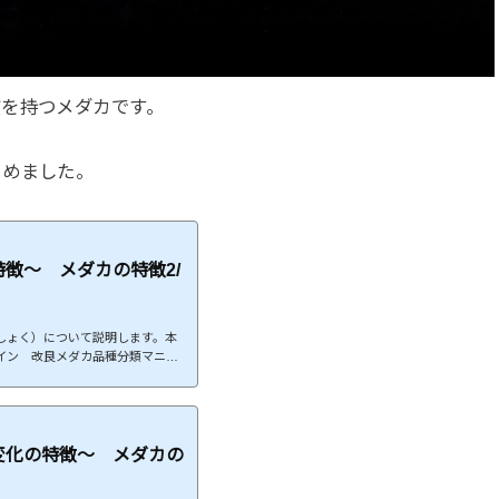
質を持つメダカです。
とめました。
徴～ メダカの特徴2/
しょく）について説明します。本
イン 改良メダカ品種分類マニュ
改良メダカ品種として最も古くか
カと呼ばれたりする）です。野生
の体色を発現しています。特徴体
てはこちらの記事にまとめていま
色や朱赤体色、琥珀体色と似てい
変化の特徴～ メダカの