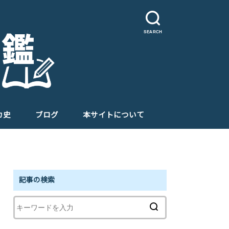
SEARCH
カ史
ブログ
本サイトについて
物語
記事の検索