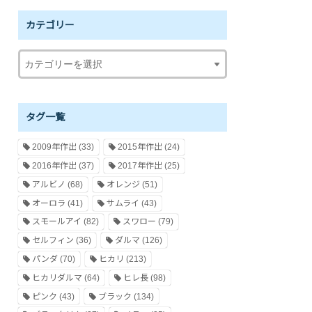
カテゴリー
タグ一覧
2009年作出
(33)
2015年作出
(24)
2016年作出
(37)
2017年作出
(25)
アルビノ
(68)
オレンジ
(51)
オーロラ
(41)
サムライ
(43)
スモールアイ
(82)
スワロー
(79)
セルフィン
(36)
ダルマ
(126)
パンダ
(70)
ヒカリ
(213)
ヒカリダルマ
(64)
ヒレ長
(98)
ピンク
(43)
ブラック
(134)