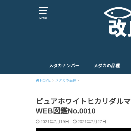
MENU
メダカナンバー
メダカの品種
種類No.
品種No.
固定品種No.
日本メダカ協会新種認定No.
全掲載メダカ一覧
系統一覧
品種一覧
固定品種一覧
HOME
メダカの品種
ピュアホワイトヒカリダルマ
WEB図鑑No.0010
2021年7月19日
2021年7月27日