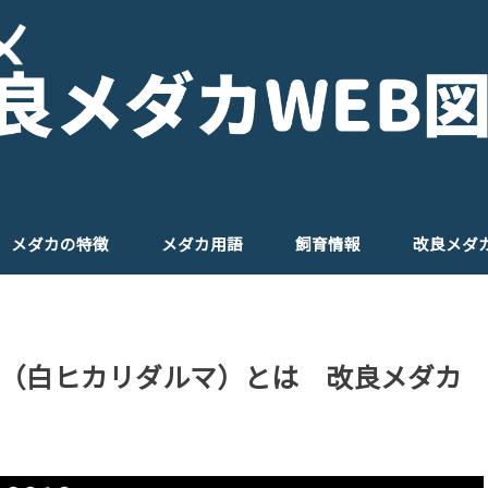
メダカの特徴
メダカ用語
飼育情報
改良メダ
品種誕生
（白ヒカリダルマ）とは 改良メダカ