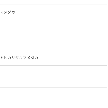
マメダカ
トヒカリダルマメダカ