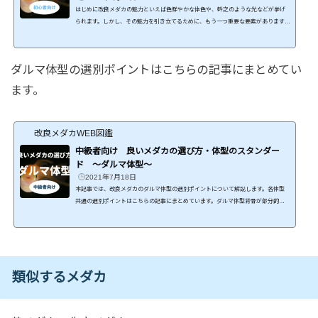
はじめに改良メダカの魅力といえば色鮮やかな体色や、幹之のような光などが挙げ
られます。しかし、その魅力を引き立てるために、もう一つ重要な要素があります。
それが体型です。体型の悪いメダカは、痩せ細ってフラフラと泳いだり、背骨が曲
がっており、魅力的なメダカとはいえません。では、健康的な体型の良いメダカを
作るにはどうしたら良いのか。種親選びが最も重要美しいメダカを作るために最も
ダルマ体型の選別ポイントはこちらの記事にまとめてい
重要なのは、種親となるメダカです。種親にするメダカを選ぶ時に、今後美しいメ
ダカが産まれるかが決まります。骨が曲がりやすい系統...
ます。
改良メダカWEB図鑑
中級者向け 良いメダカの選び方・体型のスタンダー
ド ～ダルマ体型～
2021年7月18日
本記事では、改良メダカのダルマ体型の選別ポイントについて解説します。各体型
共通の選別ポイントはこちらの記事にまとめています。ダルマ体型背骨が部分的に
融合して短くなり、体長が普通種体型の半分程度しかないのがダルマ体型です。泳
ぎ方が可愛らしく、愛嬌のある体型として人気があります。水温や水質の変化に敏
感なところがあり、飼育、産卵が難しく、中級者向けの体型です。固定率は低く、
ダルマ体型同士を交配しても、普通種体型、半ダルマ体型、ダルマ体型が産まれて
きます。ダルマ体型を作出するには、水温を通常より高め...
類似するメダカ