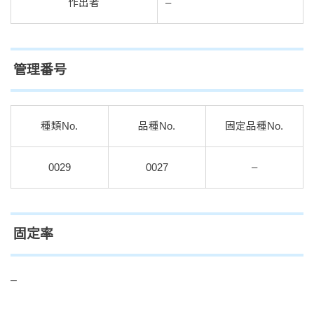
作出者
–
管理番号
種類No.
品種No.
固定品種No.
0029
0027
–
固定率
–