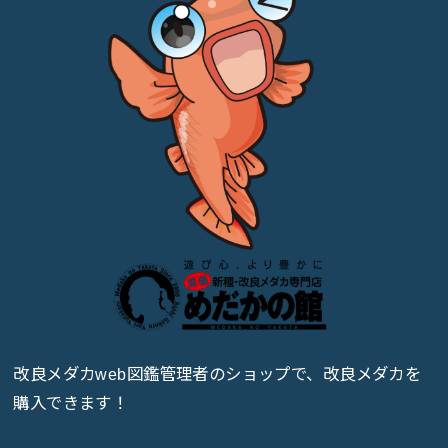
改良メダカweb図鑑管理者のショップで、改良メダカを
購入できます！