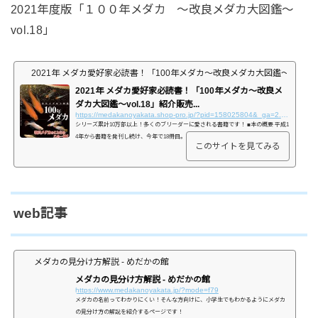
2021年度版「１００年メダカ ～改良メダカ大図鑑～
vol.18」
2021年 メダカ愛好家必読書！「100年メダカ〜改良メダカ大図鑑〜vol.1
2021年 メダカ愛好家必読書！「100年メダカ〜改良メ
ダカ大図鑑〜vol.18」紹介販売...
https://medakanoyakata.shop-pro.jp/?pid=158025804&_ga=2.202291153.1916637757.1626315441-1167298458.1615801720
シリーズ累計10万部以上！多くのブリーダーに愛される書籍です！ ■本の概要 平成1
4年から書籍を発刊し続け、今年で18冊目。 改良メダカが雑誌などに掲載される前か
このサイトを見てみる
ら 改良メダカの専門誌を発刊し続けています。 おかげさまで、多くのブリーダーの
方に手に取っていただき、 シリーズ累計で10万部以上となりました！ ブリーダーの
方から信頼されている書籍ですので 安心感をもってご購入いただけます。
web記事
メダカの見分け方解説 - めだかの館
メダカの見分け方解説 - めだかの館
https://www.medakanoyakata.jp/?mode=f79
メダカの名前ってわかりにくい！そんな方向けに、小学生でもわかるようにメダカ
の見分け方の解説を紹介するページです！