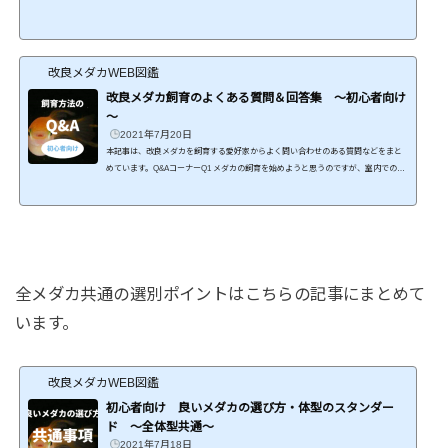
利は必要？グリーンウォーターって？水換えの仕方は？エサは何回あげればいい？
交配のやり方は？屋外、屋内の飼育の違いは？このような疑問にお答えします！ 優
雅に泳ぐ白メダカたち。日々、管理をしてあげることで元気な姿を見せてくれま
す。メダカ飼育の前に水槽水槽の目安は１匹に１Lの水量メダカは丈夫な魚ですの
で、水が漏れない容器であればどんなものでも大丈夫です。...
改良メダカWEB図鑑
改良メダカ飼育のよくある質問＆回答集 ～初心者向け
～
2021年7月20日
本記事は、改良メダカを飼育する愛好家からよく問い合わせのある質問などをまと
めています。Q&AコーナーQ1 メダカの飼育を始めようと思うのですが、室内での飼
育と野外での飼育はどちらがいいのでしょうか？Ａ：野外飼育がおすすめです。メ
ダカにとって日光はとても大切で、屋外飼育の場合、メダカが病気になりにくく成
長も良いと感じます。 しかし、室内飼育の方が常にメダカを観察・観賞できますの
で、観賞目的の場合は室内での飼育が良いでしょう。Q2 屋外でメダカを飼育したい
のですが、気をつけることはありますか？Ａ：気を...
全メダカ共通の選別ポイントはこちらの記事にまとめて
います。
改良メダカWEB図鑑
初心者向け 良いメダカの選び方・体型のスタンダー
ド ～全体型共通～
2021年7月18日