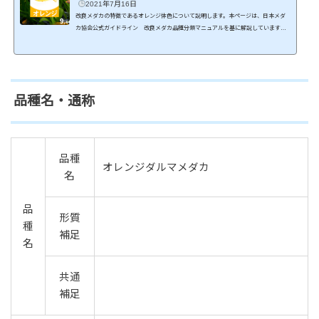
2021年7月16日
改良メダカの特徴であるオレンジ体色について説明します。本ページは、日本メダ
カ協会公式ガイドライン 改良メダカ品種分類マニュアルを基に解説しています。
由来・概要朱赤体色まで赤くはなく，黄体色と呼ぶには朱赤より中間の体色を持つ
メダカです。オレンジ体色が最初に使用されたのは，２００６年に小宮氏が作出さ
れた「オレンジスーパーヒカリ」であり，“舞姫”のニックネームで人気を博したメダ
カです。特徴体色がオレンジである形質補足なし補足についてはこちらの記事にま
とめています。類似した形質オレンジ体色は、黄、朱赤...
品種名・通称
品種
オレンジダルマメダカ
名
品
形質
種
補足
名
共通
補足