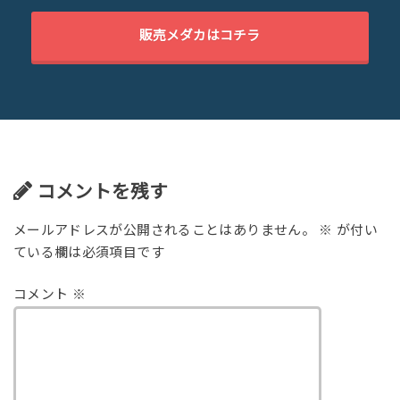
販売メダカはコチラ
コメントを残す
メールアドレスが公開されることはありません。
※
が付い
ている欄は必須項目です
コメント
※