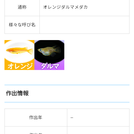
通称
オレンジダルマメダカ
様々な呼び名
作出情報
作出年
–