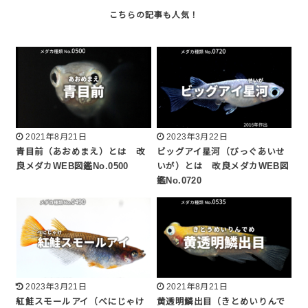
2021年8月21日
2023年3月22日
青目前（あおめまえ）とは 改
ビッグアイ星河（びっぐあいせ
良メダカWEB図鑑No.0500
いが）とは 改良メダカWEB図
鑑No.0720
2023年3月21日
2021年8月21日
紅鮭スモールアイ（べにじゃけ
黄透明鱗出目（きとめいりんで