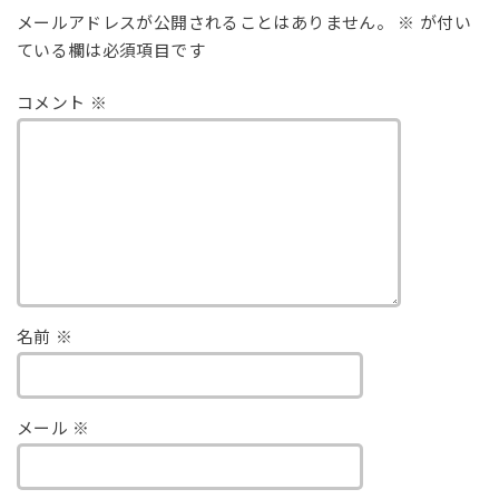
メールアドレスが公開されることはありません。
※
が付い
ている欄は必須項目です
コメント
※
名前
※
メール
※