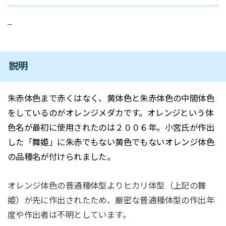
–
説明
朱赤体色まで赤くはなく、黄体色と朱赤体色の中間体色
をしているのがオレンジメダカです。オレンジという体
色名が最初に使用されたのは２００６年。小宮氏が作出
した「舞姫」に朱赤でもない黄色でもないオレンジ体色
の品種名が付けられました。
オレンジ体色の普通種体型よりヒカリ体型（上記の舞
姫）が先に作出されたため、厳密な普通種体型の作出年
度や作出者は不明としています。