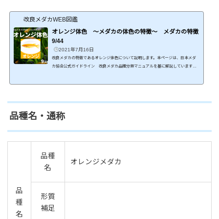
改良メダカWEB図鑑
オレンジ体色 ～メダカの体色の特徴～ メダカの特徴
9/44
2021年7月16日
改良メダカの特徴であるオレンジ体色について説明します。本ページは、日本メダ
カ協会公式ガイドライン 改良メダカ品種分類マニュアルを基に解説しています。
由来・概要朱赤体色まで赤くはなく，黄体色と呼ぶには朱赤より中間の体色を持つ
メダカです。オレンジ体色が最初に使用されたのは，２００６年に小宮氏が作出さ
れた「オレンジスーパーヒカリ」であり，“舞姫”のニックネームで人気を博したメダ
カです。特徴体色がオレンジである形質補足なし補足についてはこちらの記事にま
とめています。類似した形質オレンジ体色は、黄、朱赤...
品種名・通称
品種
オレンジメダカ
名
品
形質
種
補足
名