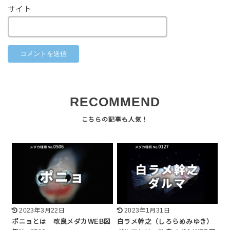
サイト
RECOMMEND
2023年3月22日
2023年1月31日
ポニョとは 改良メダカWEB図
白ラメ幹之（しろらめみゆき）