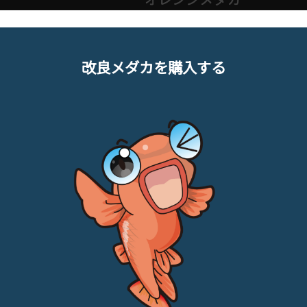
改良メダカを購入する