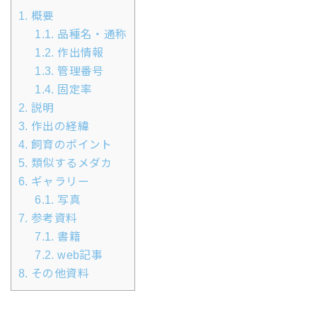
1.
概要
1.1.
品種名・通称
1.2.
作出情報
1.3.
管理番号
1.4.
固定率
2.
説明
3.
作出の経緯
4.
飼育のポイント
5.
類似するメダカ
6.
ギャラリー
6.1.
写真
7.
参考資料
7.1.
書籍
7.2.
web記事
8.
その他資料