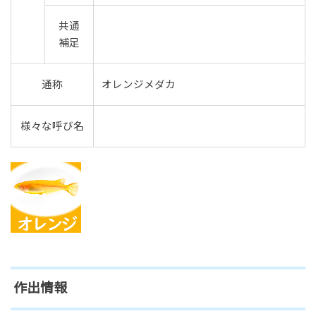
共通
補足
通称
オレンジメダカ
様々な呼び名
作出情報