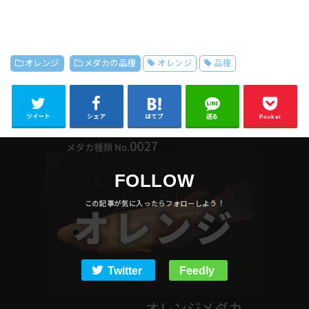
オレンジ
メダカの品種
オレンジ
品種
ツイート
シェア
はてブ
送る
Pocket
FOLLOW
Twitter
Feedly