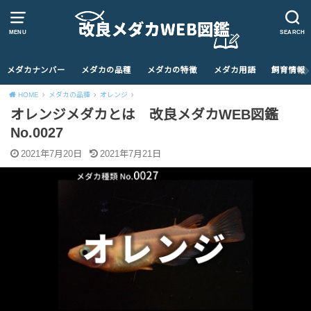
MENU
SEARCH
メダカナンバー
メダカの品種
メダカの特徴
メダカ用語
飼育情報
HOME
メダカの品種
オレンジ
オレンジメダカとは 改良メダカWEB図鑑
No.0027
2021年7月20日
2021年7月21日