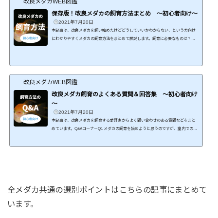
改良メダカWEB図鑑
保存版！改良メダカの飼育方法まとめ ～初心者向け～
2021年7月20日
本記事は、改良メダカを飼い始めたけどどうしていいかわからない、という方向け
にわかりやすくメダカの飼育方法をまとめて解説します。飼育に必要なものは？砂
利は必要？グリーンウォーターって？水換えの仕方は？エサは何回あげればいい？
交配のやり方は？屋外、屋内の飼育の違いは？このような疑問にお答えします！ 優
雅に泳ぐ白メダカたち。日々、管理をしてあげることで元気な姿を見せてくれま
す。メダカ飼育の前に水槽水槽の目安は１匹に１Lの水量メダカは丈夫な魚ですの
で、水が漏れない容器であればどんなものでも大丈夫です。...
改良メダカWEB図鑑
改良メダカ飼育のよくある質問＆回答集 ～初心者向け
～
2021年7月20日
本記事は、改良メダカを飼育する愛好家からよく問い合わせのある質問などをまと
めています。Q&AコーナーQ1 メダカの飼育を始めようと思うのですが、室内での飼
育と野外での飼育はどちらがいいのでしょうか？Ａ：野外飼育がおすすめです。メ
ダカにとって日光はとても大切で、屋外飼育の場合、メダカが病気になりにくく成
長も良いと感じます。 しかし、室内飼育の方が常にメダカを観察・観賞できますの
で、観賞目的の場合は室内での飼育が良いでしょう。Q2 屋外でメダカを飼育したい
のですが、気をつけることはありますか？Ａ：気を...
全メダカ共通の選別ポイントはこちらの記事にまとめて
います。