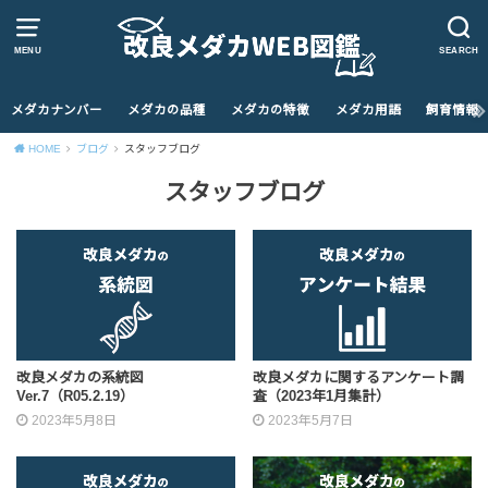
MENU
SEARCH
メダカナンバー
メダカの品種
メダカの特徴
メダカ用語
飼育情報
HOME
ブログ
スタッフブログ
スタッフブログ
改良メダカの系統図
改良メダカに関するアンケート調
Ver.7（R05.2.19）
査（2023年1月集計）
2023年5月8日
2023年5月7日