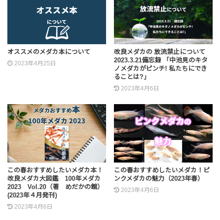
オススメのメダカ本について
改良メダカの 放流禁止について
2023.3.21備忘録 「中池見のキタ
2023年4月25日
ノメダカがピンチ! 私たちにでき
ることは?」
2023年4月6日
この春おすすめしたいメダカ本！
この春おすすめしたいメダカ！ピ
改良メダカ大図鑑 100年メダカ
ンクメダカの魅力（2023年春）
2023 Vol.20（著 めだかの館）
2023年4月6日
(2023年４月発刊)
2023年4月6日