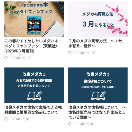
この春おすすめしたいメダカ本！
３月のメダカ飼育方法 ～エサ、
メダカファンブック （双葉社）
水替え、産卵～
(2023年３月発刊)
2023年3月12日
2023年3月12日
改良メダカの命名で主張できる権
改良メダカの命名権について ～
利範囲と慣用的な名前について
命名は販売時ではなく作出時とし
ている理由～
2023年3月8日
2023年3月8日