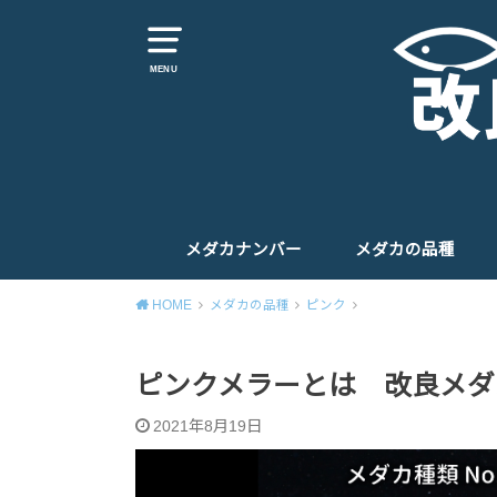
MENU
メダカナンバー
メダカの品種
種類No.
品種No.
固定品種No.
日本メダカ協会新種認定No.
全掲載メダカ一覧
系統一覧
品種一覧
固定品種一覧
HOME
メダカの品種
ピンク
ピンクメラーとは 改良メダカW
2021年8月19日