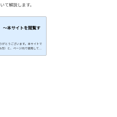
ついて解説します。
 ～本サイトを閲覧す
ありがとうございます。本サイトで
み方）と、ページ内で使用してい
眺めるだけで、メダカ紹介ページ
単な紹介文です。品種名・通称改
前があります。品種名と通称です。
：メダカの特徴を表現している名
ダカの品種名は、日本メダカ協会