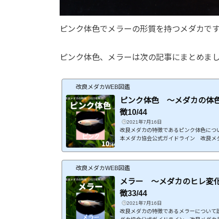
ピンク体色でメラーの形質を持つメダカで
ピンク体色、メラーは次の記事にまとめま
改良メダカWEB図鑑
ピンク体色 ～メダカの体
徴10/44
2021年7月16日
改良メダカの特徴であるピンク体色につ
本メダカ協会公式ガイドライン 改良メ
説しています。由来・概要朱赤体色のメダ
が作用することでピンク色の体色を表現
の名残がある個体が多く，黄色ではなく
改良メダカWEB図鑑
体色がピンクである形質補足なし補足に
います。類似した形質ピンク体色は、白
メラー ～メダカのヒレ変
ピンク体色に明確な判別基準はな...
徴33/44
2021年7月16日
改良メダカの特徴であるメラーについて