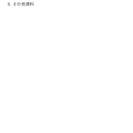
8.
その他資料