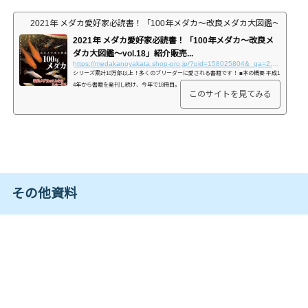
2021年 メダカ愛好家必読書！「100年メダカ〜改良メダカ大図鑑〜vol.1
2021年 メダカ愛好家必読書！「100年メダカ〜改良メ
ダカ大図鑑〜vol.18」紹介販売...
https://medakanoyakata.shop-pro.jp/?pid=158025804&_ga=2.202291153.1916637757.1626315441-1167298458.1615801720
シリーズ累計10万部以上！多くのブリーダーに愛される書籍です！ ■本の概要 平成1
4年から書籍を発刊し続け、今年で18冊目。 改良メダカが雑誌などに掲載される前か
このサイトを見てみる
ら 改良メダカの専門誌を発刊し続けています。 おかげさまで、多くのブリーダーの
方に手に取っていただき、 シリーズ累計で10万部以上となりました！ ブリーダーの
方から信頼されている書籍ですので 安心感をもってご購入いただけます。
その他資料