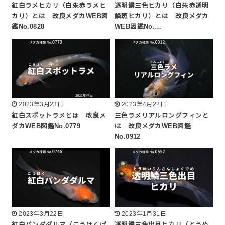
紅白ラメヒカリ（白朱赤ラメヒ
透明鱗三色ヒカリ（白朱赤透明
カリ）とは 改良メダカWEB図
鱗斑ヒカリ）とは 改良メダカ
鑑No.0828
WEB図鑑No.…
2023年3月23日
2023年4月22日
紅白スポットラメとは 改良メ
三色ラメリアルロングフィンと
ダカWEB図鑑No.0779
は 改良メダカWEB図鑑
No.0912
2023年3月22日
2023年1月31日
紅白パンダダルマ（こうはくぱ
透明鱗三色出目ヒカリ（とうめ