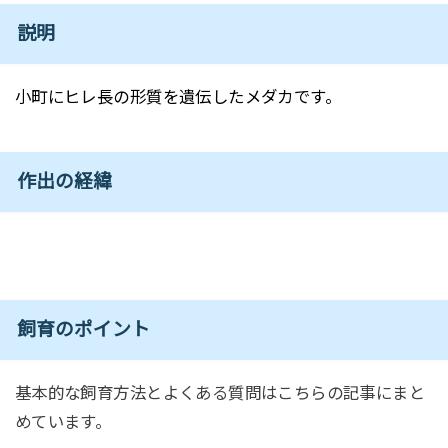
説明
小町にヒレ長の形質を遺伝したメダカです。
作出の経緯
飼育のポイント
基本的な飼育方法とよくある質問はこちらの記事にまと
めています。