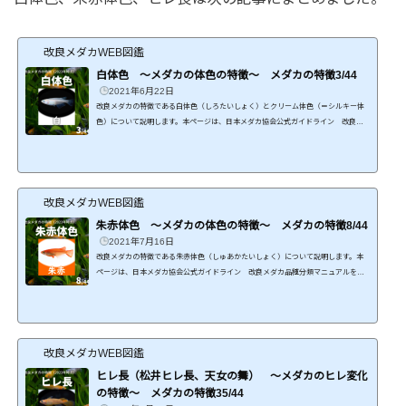
改良メダカWEB図鑑
白体色 ～メダカの体色の特徴～ メダカの特徴3/44
2021年6月22日
改良メダカの特徴である白体色（しろたいしょく）とクリーム体色（＝シルキー体
色）について説明します。本ページは、日本メダカ協会公式ガイドライン 改良メ
ダカ品種分類マニュアルを基に解説しています。由来・概要野生型から黒色素胞と
黄色素胞が欠如した白体色のメダカです。メダカは魚類では珍しく白色素胞がある
ため，白体色を表現することができます。特徴体色が白色である形質補足補足につ
いてはこちらの記事にまとめています。白（クリーム）（シルキー体色とも呼ばれ
る）シルキー体色（＝クリーム）は白体色の１種である。...
改良メダカWEB図鑑
朱赤体色 ～メダカの体色の特徴～ メダカの特徴8/44
2021年7月16日
改良メダカの特徴である朱赤体色（しゅあかたいしょく）について説明します。本
ページは、日本メダカ協会公式ガイドライン 改良メダカ品種分類マニュアルを基
に解説しています。由来・概要２００４年にめだかの館で作出された朱赤体色のメ
ダカで，「楊貴妃」の名で知られる改良メダカを代表する品種です。江戸時代から
広く流通し親しまれてきた品種にヒメダカがありますが，ヒメダカと比較し明らか
に鮮やかな朱色を表現しています。琥珀メダカの中に一匹の朱赤メダカ（メス）を
発見し，そのF1（６匹）から交配を繰り返し，楊貴妃の元...
改良メダカWEB図鑑
ヒレ長（松井ヒレ長、天女の舞） ～メダカのヒレ変化
の特徴～ メダカの特徴35/44