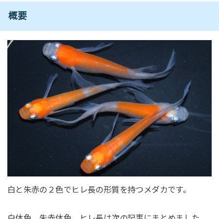
概要
白と朱赤の２色でヒレ長の形質を持つメダカです。
白体色、朱赤体色、ヒレ長は次の記事にまとめました。