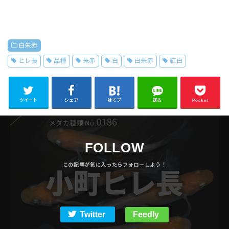
白朱赤
ヒレ長
品種
朱赤
白
白朱赤
紅白
ツイート
シェア
はてブ
送る
Pocket
FOLLOW
Twitter
Feedly