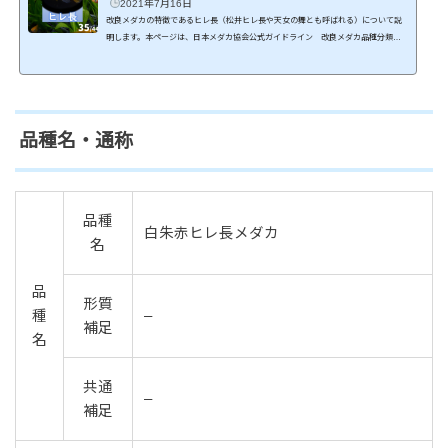
2021年7月16日
改良メダカの特徴であるヒレ長（松井ヒレ長や天女の舞とも呼ばれる）について説
明します。本ページは、日本メダカ協会公式ガイドライン 改良メダカ品種分類マ
ニュアルを基に解説しています。由来・概要２０１５年に松井勝二郎氏が作出し
た，ヒレ全体が大きく伸長するメダカです。すべてのヒレが伸長しますが，ヒレの
長さや形状は様々です。伸長したヒレの先が裂けることが多いため，ヒレの裂けて
いないヒレ長が優良な個体とされています。特徴ヒレ全体が大きく伸長する。形質
補足なし類似した形質ヒレ長はスワローやメラーとよく似て...
品種名・通称
品種
白朱赤ヒレ長メダカ
名
品
形質
種
–
補足
名
共通
–
補足