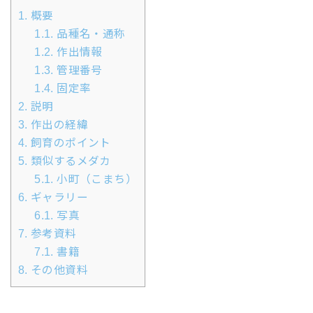
1.
概要
1.1.
品種名・通称
1.2.
作出情報
1.3.
管理番号
1.4.
固定率
2.
説明
3.
作出の経緯
4.
飼育のポイント
5.
類似するメダカ
5.1.
小町（こまち）
6.
ギャラリー
6.1.
写真
7.
参考資料
7.1.
書籍
8.
その他資料