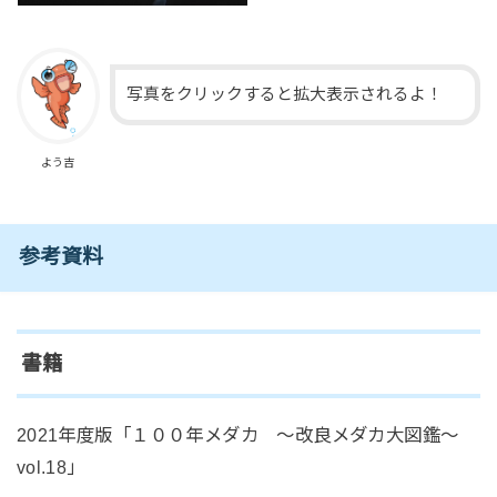
写真をクリックすると拡大表示されるよ！
よう吉
参考資料
書籍
2021年度版「１００年メダカ ～改良メダカ大図鑑～
vol.18」