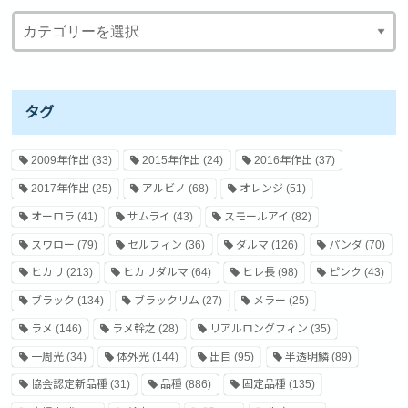
タグ
2009年作出
(33)
2015年作出
(24)
2016年作出
(37)
2017年作出
(25)
アルビノ
(68)
オレンジ
(51)
オーロラ
(41)
サムライ
(43)
スモールアイ
(82)
スワロー
(79)
セルフィン
(36)
ダルマ
(126)
パンダ
(70)
ヒカリ
(213)
ヒカリダルマ
(64)
ヒレ長
(98)
ピンク
(43)
ブラック
(134)
ブラックリム
(27)
メラー
(25)
ラメ
(146)
ラメ幹之
(28)
リアルロングフィン
(35)
一周光
(34)
体外光
(144)
出目
(95)
半透明鱗
(89)
協会認定新品種
(31)
品種
(886)
固定品種
(135)