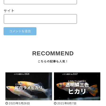
サイト
RECOMMEND
2023年3月26日
2021年8月7日