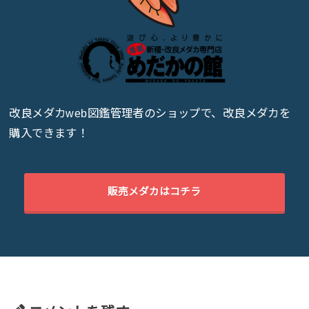
改良メダカweb図鑑管理者のショップで、改良メダカを
購入できます！
販売メダカはコチラ