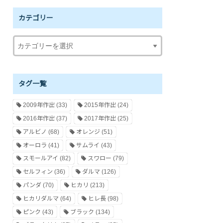
カテゴリー
タグ一覧
2009年作出
(33)
2015年作出
(24)
2016年作出
(37)
2017年作出
(25)
アルビノ
(68)
オレンジ
(51)
オーロラ
(41)
サムライ
(43)
スモールアイ
(82)
スワロー
(79)
セルフィン
(36)
ダルマ
(126)
パンダ
(70)
ヒカリ
(213)
ヒカリダルマ
(64)
ヒレ長
(98)
ピンク
(43)
ブラック
(134)