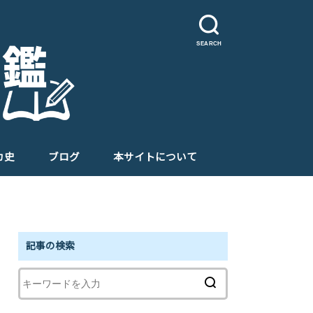
SEARCH
カ史
ブログ
本サイトについて
物語
記事の検索