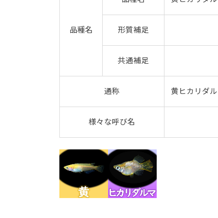
品種名
形質補足
共通補足
通称
黄ヒカリダル
様々な呼び名