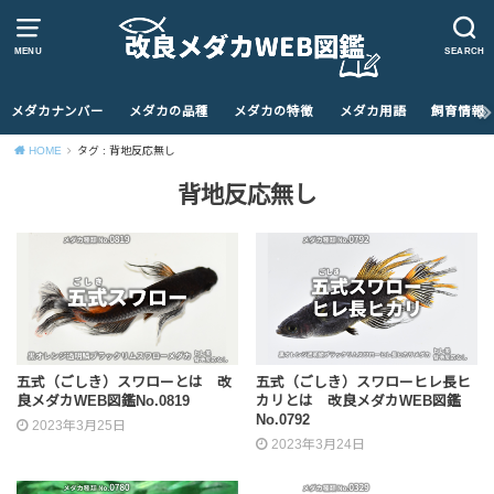
MENU
SEARCH
メダカナンバー
メダカの品種
メダカの特徴
メダカ用語
飼育情報
HOME
タグ : 背地反応無し
背地反応無し
五式（ごしき）スワローとは 改
五式（ごしき）スワローヒレ長ヒ
良メダカWEB図鑑No.0819
カリとは 改良メダカWEB図鑑
No.0792
2023年3月25日
2023年3月24日