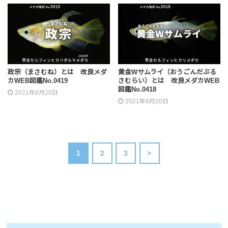
政宗（まさむね）とは 改良メダ
黄金Wサムライ（おうごんだぶる
カWEB図鑑No.0419
さむらい）とは 改良メダカWEB
図鑑No.0418
2021年8月20日
2021年8月20日
1
2
3
>