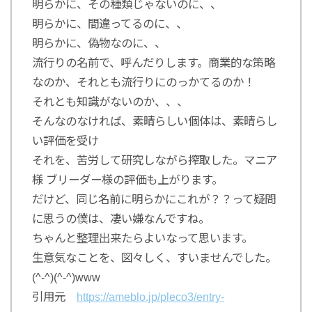
明らかに、その種類じゃないのに、、
明らかに、間違ってるのに、、
明らかに、偽物なのに、、
流行りの名前で、呼んだりします。商業的な策略
なのか、それとも流行りにのっかてるのか！
それとも知識がないのか、、、
そんなのなければ、素晴らしい個体は、素晴らし
い評価を受け
それを、苦労して研究しながら搾取した。マニア
様 ブリーダー様の評価も上がります。
だけど、同じ名前に明らかにこれが？？って疑問
に思うの僕は、凄い嫌なんですね。
ちゃんと整理出来たらよいなって思います。
生意気なことを、図々しく、すいませんでした。
(^-^)(^-^)www
引用元
https://ameblo.jp/pleco3/entry-