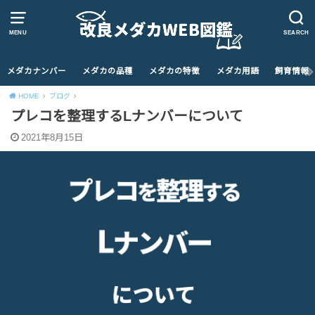
MENU
SEARCH
メダカナンバー
メダカの品種
メダカの特徴
メダカ用語
飼育情報
HOME
ブログ
プレコを整理するLナンバーについて
2021年8月15日