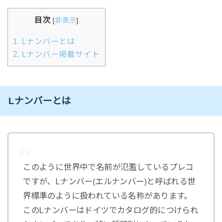
な想いから、2021年から採番をはじめました。メダカナンバーの種類メダカナンバ
ーの種類は「種類No.」「品種No.」「固定品種No...
目次
[
非表示
]
1.
Lナンバーとは
2.
Lナンバー掲載サイト
Lナンバーとは
このように世界中で名前が氾濫しているプレコ
ですが、Lナンバー(エルナンバー)と呼ばれる世
界標準のように扱われている名称があります。
このLナンバーはドイツでカタログ的につけられ