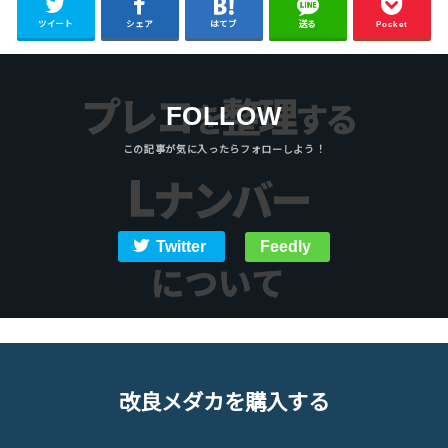
ツイート
シェア
はてブ
送る
Pocket
FOLLOW
Twitter
Feedly
改良メダカを購入する