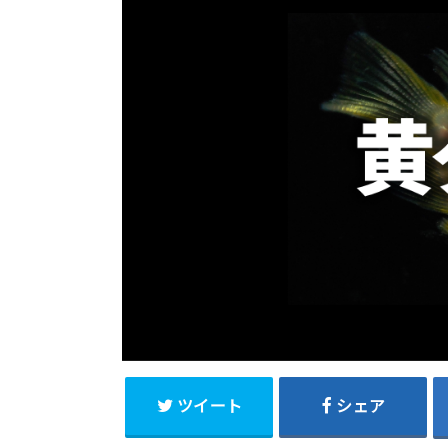
ツイート
シェア