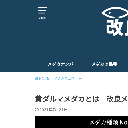
MENU
メダカナンバー
メダカの品種
種類No.
品種No.
固定品種No.
日本メダカ協会新種認定No.
全掲載メダカ一覧
系統一覧
品種一覧
固定品種一覧
HOME
メダカの品種
黄
黄ダルマメダカとは 改良メダカ
2021年7月21日