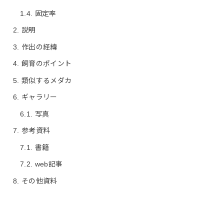
1.4.
固定率
2.
説明
3.
作出の経緯
4.
飼育のポイント
5.
類似するメダカ
6.
ギャラリー
6.1.
写真
7.
参考資料
7.1.
書籍
7.2.
web記事
8.
その他資料