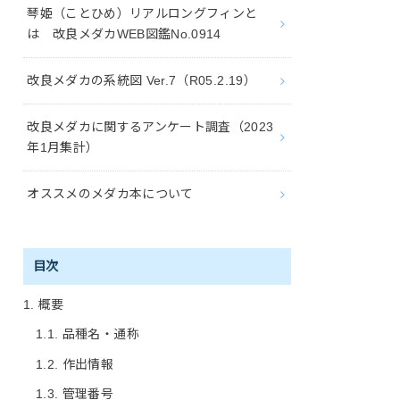
琴姫（ことひめ）リアルロングフィンと
は 改良メダカWEB図鑑No.0914
改良メダカの系統図 Ver.7（R05.2.19）
改良メダカに関するアンケート調査（2023
年1月集計）
オススメのメダカ本について
目次
1.
概要
1.1.
品種名・通称
1.2.
作出情報
1.3.
管理番号