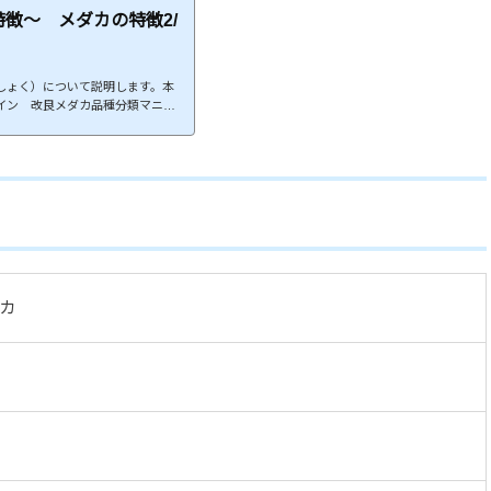
徴～ メダカの特徴2/
しょく）について説明します。本
イン 改良メダカ品種分類マニュ
改良メダカ品種として最も古くか
カと呼ばれたりする）です。野生
の体色を発現しています。特徴体
てはこちらの記事にまとめていま
色や朱赤体色、琥珀体色と似てい
カ