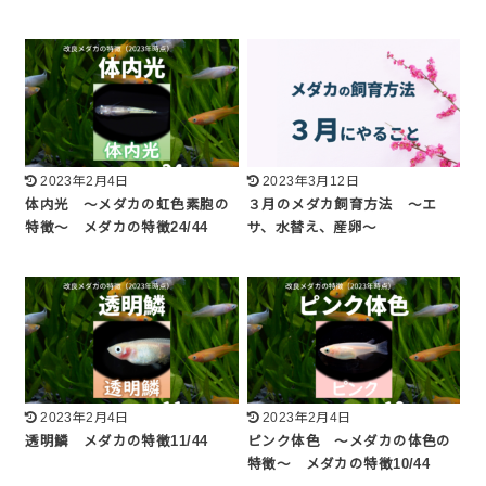
2023年2月4日
2023年3月12日
体内光 ～メダカの虹色素胞の
３月のメダカ飼育方法 ～エ
特徴～ メダカの特徴24/44
サ、水替え、産卵～
2023年2月4日
2023年2月4日
透明鱗 メダカの特徴11/44
ピンク体色 ～メダカの体色の
特徴～ メダカの特徴10/44