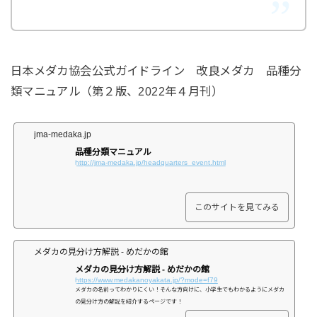
日本メダカ協会公式ガイドライン 改良メダカ 品種分
類マニュアル（第２版、2022年４月刊）
jma-medaka.jp
品種分類マニュアル
http://jma-medaka.jp/headquarters_event.html
このサイトを見てみる
メダカの見分け方解説 - めだかの館
メダカの見分け方解説 - めだかの館
https://www.medakanoyakata.jp/?mode=f79
メダカの名前ってわかりにくい！そんな方向けに、小学生でもわかるようにメダカ
の見分け方の解説を紹介するページです！