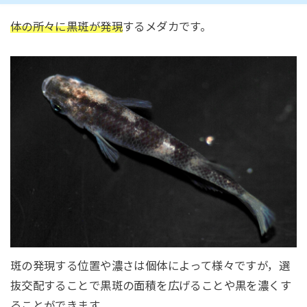
体の所々に黒斑が発現
するメダカです。
斑の発現する位置や濃さは個体によって様々ですが，選
抜交配することで黒斑の面積を広げることや黒を濃くす
ることができます。