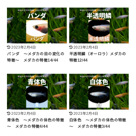
2023年2月4日
2023年2月4日
パンダ ～メダカの目の変化の
半透明鱗（オーロラ）メダカの
特徴～ メダカの特徴14/44
特徴12/44
2023年2月4日
2023年2月4日
青体色 ～メダカの体色の特徴
白体色 ～メダカの体色の特徴
～ メダカの特徴4/44
～ メダカの特徴3/44