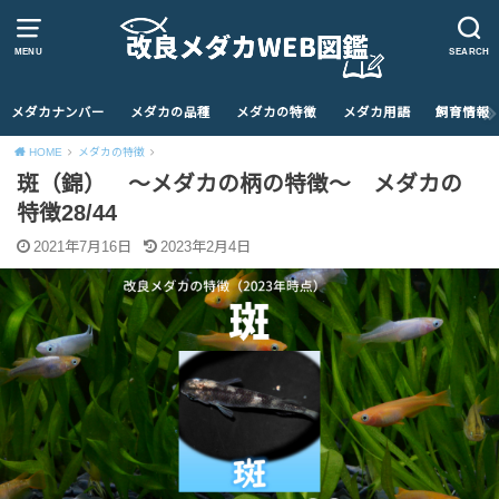
MENU
SEARCH
メダカナンバー
メダカの品種
メダカの特徴
メダカ用語
飼育情報
HOME
メダカの特徴
斑（錦） ～メダカの柄の特徴～ メダカの
特徴28/44
2021年7月16日
2023年2月4日