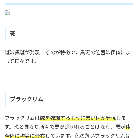
斑
斑は黒斑が発現するのが特徴で，黒斑の位置は個体によ
って様々です。
ブラックリム
ブラックリムは
鱗を強調するように黒い柄が発現
しま
す。斑と異なり所々で黒が途切れることはなく，黒が
体
全体に均等に分布
しています。色の薄いブラックリムは