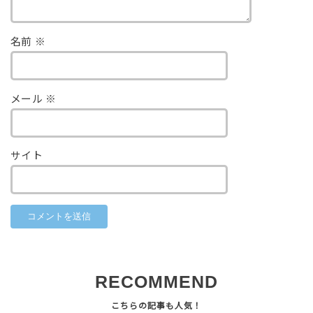
名前
※
メール
※
サイト
RECOMMEND