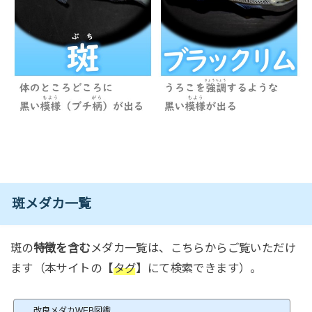
斑メダカ一覧
斑の
特徴を含む
メダカ一覧は、こちらからご覧いただけ
ます（本サイトの【
タグ
】にて検索できます）。
改良メダカWEB図鑑