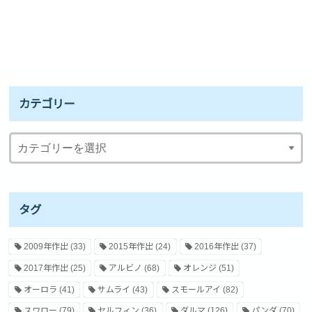
カテゴリー
タグ
2009年作出
(33)
2015年作出
(24)
2016年作出
(37)
2017年作出
(25)
アルビノ
(68)
オレンジ
(51)
オーロラ
(41)
サムライ
(43)
スモールアイ
(82)
スワロー
(79)
セルフィン
(36)
ダルマ
(126)
パンダ
(70)