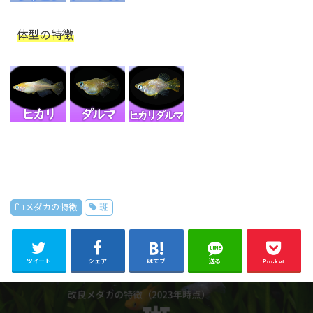
体型の特徴
メダカの特徴
斑
ツイート
シェア
はてブ
送る
Pocket