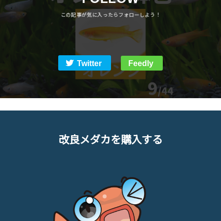
Twitter
Feedly
改良メダカを購入する