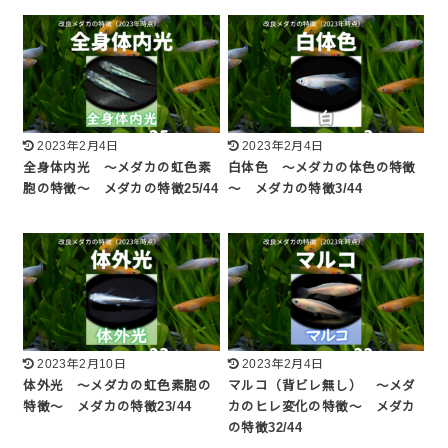
2023年2月4日
2023年2月4日
全身体内光 ～メダカの虹色素
白体色 ～メダカの体色の特徴
胞の特徴～ メダカの特徴25/44
～ メダカの特徴3/44
2023年2月10日
2023年2月4日
体外光 ～メダカの虹色素胞の
マルコ（背ビレ無し） ～メダ
特徴～ メダカの特徴23/44
カのヒレ変化の特徴～ メダカ
の特徴32/44