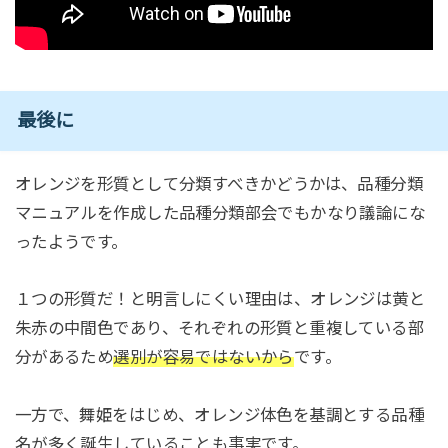
最後に
オレンジを形質として分類すべきかどうかは、品種分類
マニュアルを作成した品種分類部会でもかなり議論にな
ったようです。
１つの形質だ！と明言しにくい理由は、オレンジは黄と
朱赤の中間色であり、それぞれの形質と重複している部
分があるため
選別が容易ではないから
です。
一方で、舞姫をはじめ、オレンジ体色を基調とする品種
名が多く誕生していることも事実です。