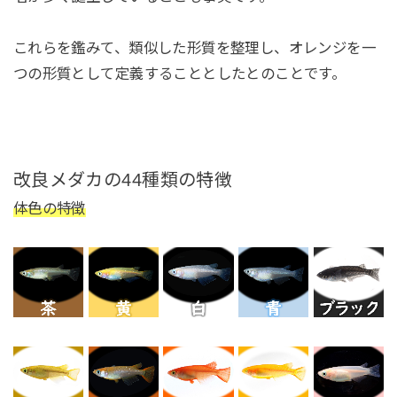
これらを鑑みて、類似した形質を整理し、オレンジを一
つの形質として定義することとしたとのことです。
改良メダカの44種類の特徴
体色の特徴