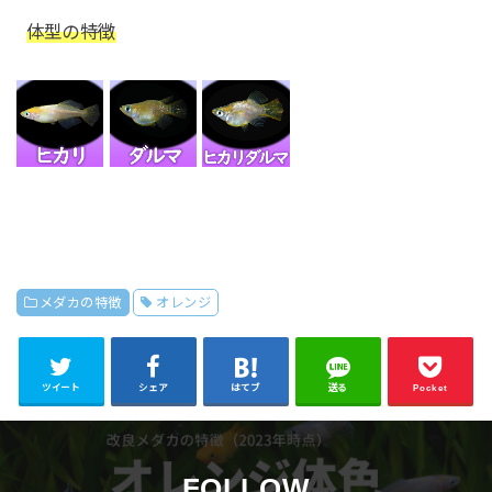
体型の特徴
メダカの特徴
オレンジ
ツイート
シェア
はてブ
送る
Pocket
FOLLOW