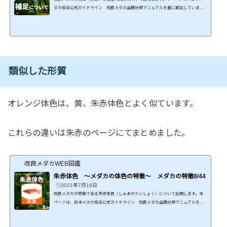
ダカ協会公式ガイドライン 改良メダカ品種分類マニュアルを基に解説していま
す。改良メダカの特徴改良メダカの特徴は７グループ43種類に分類されます。これら
の特徴は 目に見える次世代に遺伝するという性質を持っています。 特徴を形質（け
いしつ）と呼ぶこともあります。①目に見えて②遺伝する特徴が、７グループ43種
類あります特徴の補足１つの特徴の中にも様々な表現があるため、それらを補足と
してまとめました。改良メダカの特徴をより細...
類似した形質
オレンジ体色は、黄、朱赤体色とよく似ています。
これらの違いは朱赤のページにてまとめました。
改良メダカWEB図鑑
朱赤体色 ～メダカの体色の特徴～ メダカの特徴8/44
2021年7月16日
改良メダカの特徴である朱赤体色（しゅあかたいしょく）について説明します。本
ページは、日本メダカ協会公式ガイドライン 改良メダカ品種分類マニュアルを基
に解説しています。由来・概要２００４年にめだかの館で作出された朱赤体色のメ
ダカで，「楊貴妃」の名で知られる改良メダカを代表する品種です。江戸時代から