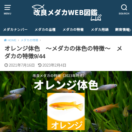
MENU
SEARCH
メダカナンバー
メダカの品種
メダカの特徴
メダカ用語
飼育情報
HOME
メダカの特徴
オレンジ体色 ～メダカの体色の特徴～ メ
ダカの特徴9/44
2021年7月16日
2023年2月4日