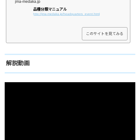
jma-medaka.jp
品種分類マニュアル
http://jma-medaka.jp/headquarters_event.html
このサイトを見てみる
解説動画