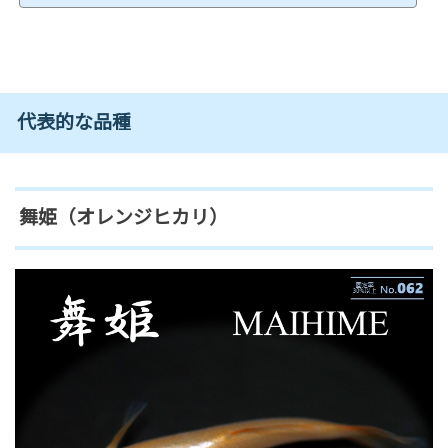
広く流通し親しまれてきた品種にヒメダカがありますが，ヒメダカと比較し明らか
に鮮やかな朱色を表現しています。琥珀メダカの中に一匹の朱赤メダカ（メス）を
発見し，そのF1（６匹）から交配を繰り返し，楊貴妃の元...
代表的な品種
舞姫（オレンジヒカリ）