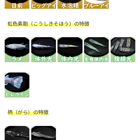
虹色素胞（こうしきそほう）の特徴
柄（がら）の特徴