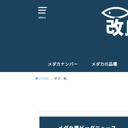
MENU
メダカナンバー
メダカの品種
種類No.
品種No.
固定品種No.
日本メダカ協会新種認定No.
全掲載メダカ一覧
系統一覧
品種一覧
固定品種一覧
HOME
タグ : 紅