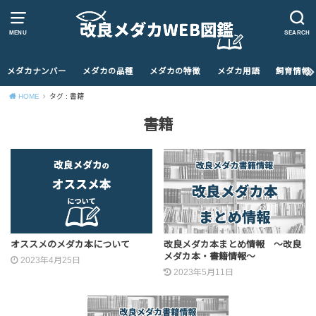
MENU
SEARCH
メダカナンバー
メダカの品種
メダカの特徴
メダカ用語
飼育情報
HOME
タグ : 書籍
書籍
オススメのメダカ本について
改良メダカ本まとめ情報 ～改良
メダカ本・書籍情報～
2023年4月25日
2023年5月11日