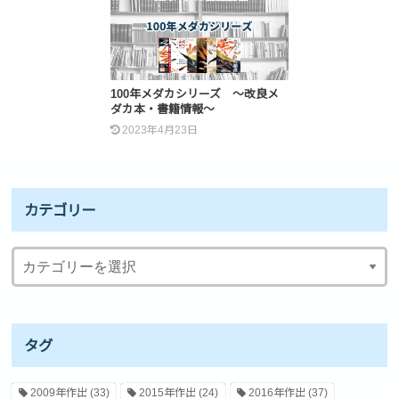
100年メダカシリーズ ～改良メ
ダカ本・書籍情報～
2023年4月23日
カテゴリー
タグ
2009年作出
(33)
2015年作出
(24)
2016年作出
(37)