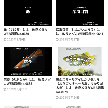
昴（すばる）とは 改良メダカ
深海目前（しんかいめまえ）と
WEB図鑑No.0650
は 改良メダカWEB図鑑No.0641
2023年3月9日
2023年3月27日
信長（のぶなが）とは 改良メダ
黄金スモールアイヒカリダルマ
カWEB図鑑No.0638
（おうごんすもーるあいひかりだ
るま）とは 改良メダカWEB図鑑
2023年3月11日
No.0474
2023年3月24日