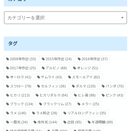
タグ
2009年作出
(33)
2015年作出
(24)
2016年作出
(37)
2017年作出
(25)
アルビノ
(68)
オレンジ
(51)
オーロラ
(41)
サムライ
(43)
スモールアイ
(82)
スワロー
(79)
セルフィン
(36)
ダルマ
(126)
パンダ
(70)
ヒカリ
(213)
ヒカリダルマ
(64)
ヒレ長
(98)
ピンク
(43)
ブラック
(134)
ブラックリム
(27)
メラー
(25)
ラメ
(146)
ラメ幹之
(28)
リアルロングフィン
(35)
一周光
(34)
体外光
(144)
出目
(95)
半透明鱗
(89)