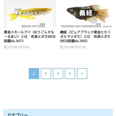
黄金スモールアイ（おうごんすも
義経（ピュアブラック黄金ヒカリ
ーるあい）とは 改良メダカWEB
ダルマメダカ）とは 改良メダカ
図鑑No.0473
WEB図鑑No.0453
2023年3月24日
2023年3月22日
1
2
3
4
>
カテゴリー