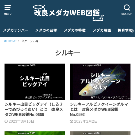
MENU
SEARCH
メダカナンバー
メダカの品種
メダカの特徴
メダカ用語
飼育情報
HOME
タグ : シルキー
シルキー
シルキー出目ビッグアイ（しるき
シルキーアルビノクイーンダルマ
ーでめびっぐあい）とは 改良メ
とは 改良メダカWEB図鑑
ダカWEB図鑑No.0666
No.0592
2023年3月16日
2023年2月2日