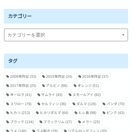
カテゴリー
タグ
2009年作出
(33)
2015年作出
(24)
2016年作出
(37)
2017年作出
(25)
アルビノ
(68)
オレンジ
(51)
オーロラ
(41)
サムライ
(43)
スモールアイ
(82)
スワロー
(79)
セルフィン
(36)
ダルマ
(126)
パンダ
(70)
ヒカリ
(213)
ヒカリダルマ
(64)
ヒレ長
(98)
ピンク
(43)
ブラック
(134)
ブラックリム
(27)
メラー
(25)
ラメ
(146)
ラメ幹之
(28)
リアルロングフィン
(35)