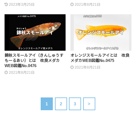
2023年3月25日
2021年8月21日
錦秋スモールアイ（きんしゅうす
オレンジスモールアイとは 改良
もーるあい）とは 改良メダカ
メダカWEB図鑑No.0475
WEB図鑑No.0476
2021年8月21日
2021年8月21日
1
2
3
>