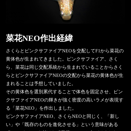
菜花NEO作出経緯
さくらとピンクサファイアNEOを交配してF1から菜花の
黄体色が生まれてきました。ピンクサファイア、さく
ら、菜花は同じ交配系統から生まれていることからさく
らとピンクサファイアNEOの交配から菜花の黄体色が生
まれることは予想していました。
その黄体色を選別累代することで体色を固定させ、ピン
クサファイアNEOの輝きが強く密度の高いラメが表現す
る「菜花NEO」を作出しました。
ピンクサファイアNEO、さくらNEOと同じく、「新し
い」や「既存のものを進化させる」という意味がある