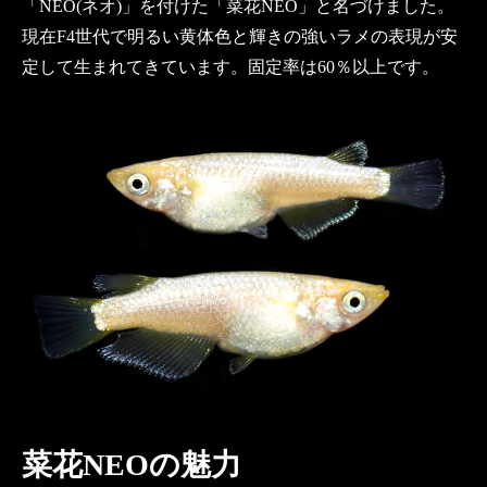
「NEO(ネオ)」を付けた「菜花NEO」と名づけました。
現在F4世代で明るい黄体色と輝きの強いラメの表現が安
定して生まれてきています。固定率は60％以上です。
菜花NEOの魅力