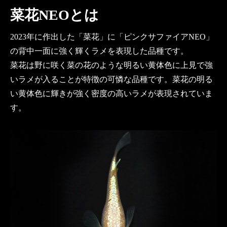
菜花NEOとは
2023年に作出した「菜花」に「ピンクサファイアNEO」
の背中一面に強く輝くラメを表現した品種です。
菜花は野に咲く菜の花のような明るい黄体色に上見で強
いラメが入ることが特徴の可憐な品種です。菜花の明る
い黄体色に輝きが強く密度の高いラメが表現されていま
す。