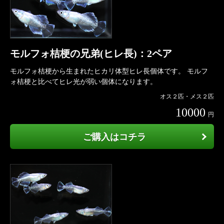
モルフォ桔梗の兄弟(ヒレ長)：2ペア
モルフォ桔梗から生まれたヒカリ体型ヒレ長個体です。 モルフ
ォ桔梗と比べてヒレ光が弱い個体になります。
オス２匹・メス２匹
10000
円
ご購入はコチラ