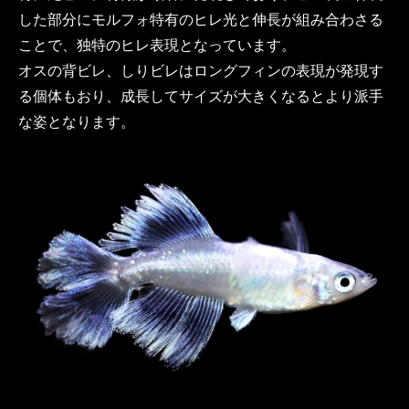
した部分にモルフォ特有のヒレ光と伸長が組み合わさる
ことで、独特のヒレ表現となっています。
オスの背ビレ、しりビレはロングフィンの表現が発現す
る個体もおり、成長してサイズが大きくなるとより派手
な姿となります。