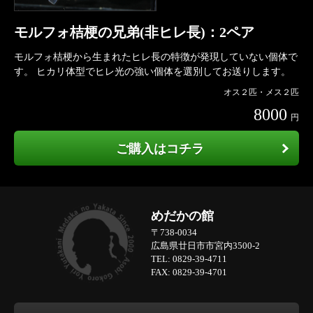
モルフォ桔梗の兄弟(非ヒレ長)：2ペア
モルフォ桔梗から生まれたヒレ長の特徴が発現していない個体で
す。 ヒカリ体型でヒレ光の強い個体を選別してお送りします。
オス２匹・メス２匹
8000
円
ご購入はコチラ
めだかの館
〒738-0034
広島県廿日市市宮内3500-2
TEL: 0829-39-4711
FAX: 0829-39-4701