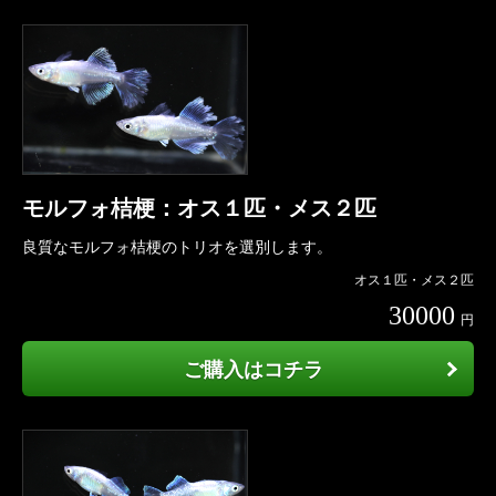
モルフォ桔梗：オス１匹・メス２匹
良質なモルフォ桔梗のトリオを選別します。
オス１匹・メス２匹
30000
円
ご購入はコチラ