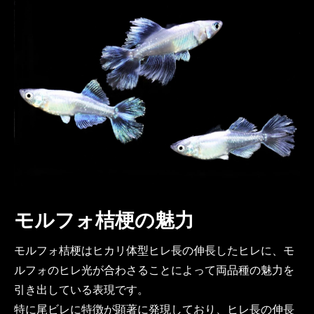
モルフォ桔梗の魅力
モルフォ桔梗はヒカリ体型ヒレ長の伸長したヒレに、モ
ルフォのヒレ光が合わさることによって両品種の魅力を
引き出している表現です。
特に尾ビレに特徴が顕著に発現しており、ヒレ長の伸長